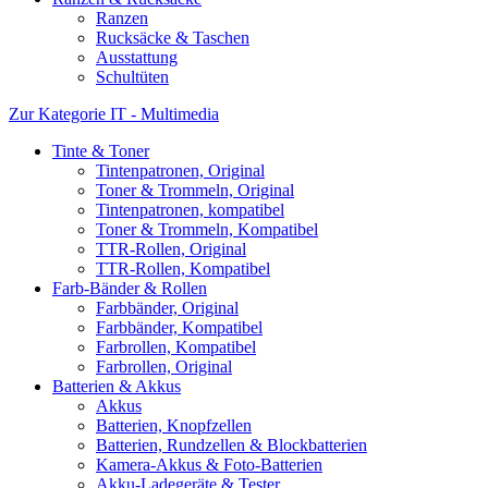
Ranzen
Rucksäcke & Taschen
Ausstattung
Schultüten
Zur Kategorie IT - Multimedia
Tinte & Toner
Tintenpatronen, Original
Toner & Trommeln, Original
Tintenpatronen, kompatibel
Toner & Trommeln, Kompatibel
TTR-Rollen, Original
TTR-Rollen, Kompatibel
Farb-Bänder & Rollen
Farbbänder, Original
Farbbänder, Kompatibel
Farbrollen, Kompatibel
Farbrollen, Original
Batterien & Akkus
Akkus
Batterien, Knopfzellen
Batterien, Rundzellen & Blockbatterien
Kamera-Akkus & Foto-Batterien
Akku-Ladegeräte & Tester