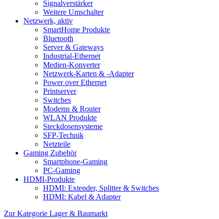
Signalverstärker
Weitere Umschalter
Netzwerk, aktiv
SmartHome Produkte
Bluetooth
Server & Gateways
Industrial-Ethernet
Medien-Konverter
Netzwerk-Karten & -Adapter
Power over Ethernet
Printserver
Switches
Modems & Router
WLAN Produkte
Steckdosensysteme
SFP-Technik
Netzteile
Gaming Zubehör
Smartphone-Gaming
PC-Gaming
HDMI-Produkte
HDMI: Extender, Splitter & Switches
HDMI: Kabel & Adapter
Zur Kategorie Lager & Baumarkt