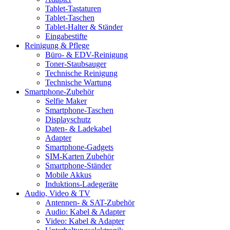
Tablet-Tastaturen
Tablet-Taschen
Tablet-Halter & Ständer
Eingabestifte
Reinigung & Pflege
Büro- & EDV-Reinigung
Toner-Staubsauger
Technische Reinigung
Technische Wartung
Smartphone-Zubehör
Selfie Maker
Smartphone-Taschen
Displayschutz
Daten- & Ladekabel
Adapter
Smartphone-Gadgets
SIM-Karten Zubehör
Smartphone-Ständer
Mobile Akkus
Induktions-Ladegeräte
Audio, Video & TV
Antennen- & SAT-Zubehör
Audio: Kabel & Adapter
Video: Kabel & Adapter