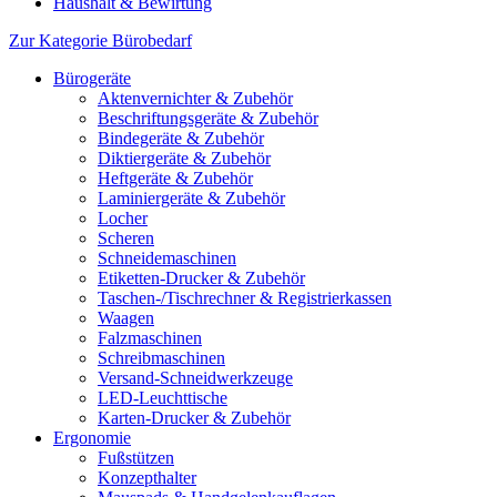
Haushalt & Bewirtung
Zur Kategorie Bürobedarf
Bürogeräte
Aktenvernichter & Zubehör
Beschriftungsgeräte & Zubehör
Bindegeräte & Zubehör
Diktiergeräte & Zubehör
Heftgeräte & Zubehör
Laminiergeräte & Zubehör
Locher
Scheren
Schneidemaschinen
Etiketten-Drucker & Zubehör
Taschen-/Tischrechner & Registrierkassen
Waagen
Falzmaschinen
Schreibmaschinen
Versand-Schneidwerkzeuge
LED-Leuchttische
Karten-Drucker & Zubehör
Ergonomie
Fußstützen
Konzepthalter