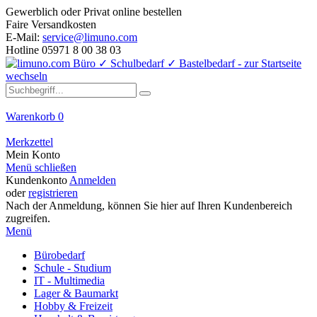
Gewerblich oder Privat online bestellen
Faire Versandkosten
E-Mail:
service@limuno.com
Hotline 05971 8 00 38 03
Warenkorb
0
Merkzettel
Mein Konto
Menü schließen
Kundenkonto
Anmelden
oder
registrieren
Nach der Anmeldung, können Sie hier auf Ihren Kundenbereich
zugreifen.
Menü
Bürobedarf
Schule - Studium
IT - Multimedia
Lager & Baumarkt
Hobby & Freizeit