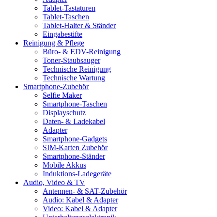
Tablet-Tastaturen
Tablet-Taschen
Tablet-Halter & Ständer
Eingabestifte
Reinigung & Pflege
Büro- & EDV-Reinigung
Toner-Staubsauger
Technische Reinigung
Technische Wartung
Smartphone-Zubehör
Selfie Maker
Smartphone-Taschen
Displayschutz
Daten- & Ladekabel
Adapter
Smartphone-Gadgets
SIM-Karten Zubehör
Smartphone-Ständer
Mobile Akkus
Induktions-Ladegeräte
Audio, Video & TV
Antennen- & SAT-Zubehör
Audio: Kabel & Adapter
Video: Kabel & Adapter