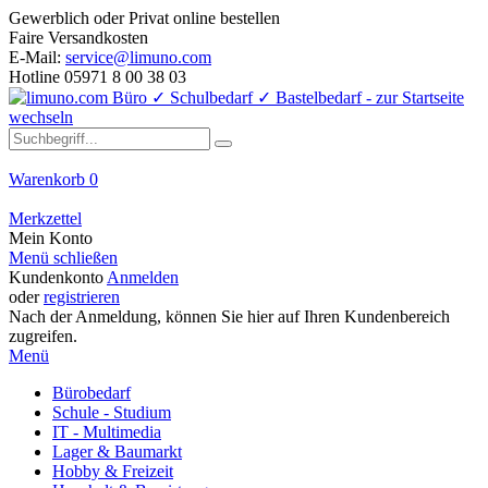
Gewerblich oder Privat online bestellen
Faire Versandkosten
E-Mail:
service@limuno.com
Hotline 05971 8 00 38 03
Warenkorb
0
Merkzettel
Mein Konto
Menü schließen
Kundenkonto
Anmelden
oder
registrieren
Nach der Anmeldung, können Sie hier auf Ihren Kundenbereich
zugreifen.
Menü
Bürobedarf
Schule - Studium
IT - Multimedia
Lager & Baumarkt
Hobby & Freizeit