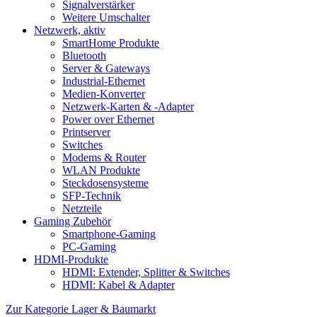
Signalverstärker
Weitere Umschalter
Netzwerk, aktiv
SmartHome Produkte
Bluetooth
Server & Gateways
Industrial-Ethernet
Medien-Konverter
Netzwerk-Karten & -Adapter
Power over Ethernet
Printserver
Switches
Modems & Router
WLAN Produkte
Steckdosensysteme
SFP-Technik
Netzteile
Gaming Zubehör
Smartphone-Gaming
PC-Gaming
HDMI-Produkte
HDMI: Extender, Splitter & Switches
HDMI: Kabel & Adapter
Zur Kategorie Lager & Baumarkt