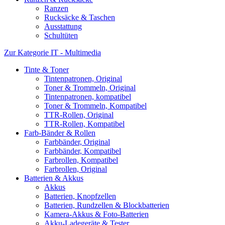
Ranzen
Rucksäcke & Taschen
Ausstattung
Schultüten
Zur Kategorie IT - Multimedia
Tinte & Toner
Tintenpatronen, Original
Toner & Trommeln, Original
Tintenpatronen, kompatibel
Toner & Trommeln, Kompatibel
TTR-Rollen, Original
TTR-Rollen, Kompatibel
Farb-Bänder & Rollen
Farbbänder, Original
Farbbänder, Kompatibel
Farbrollen, Kompatibel
Farbrollen, Original
Batterien & Akkus
Akkus
Batterien, Knopfzellen
Batterien, Rundzellen & Blockbatterien
Kamera-Akkus & Foto-Batterien
Akku-Ladegeräte & Tester