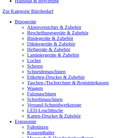
Haushalt & Bewirtung
Zur Kategorie Bürobedarf
Bürogeräte
Aktenvernichter & Zubehör
Beschriftungsgeräte & Zubehör
Bindegeräte & Zubehör
Diktiergeräte & Zubehör
Heftgeräte & Zubehör
Laminiergeräte & Zubehör
Locher
Scheren
Schneidemaschinen
Etiketten-Drucker & Zubehör
Taschen-/Tischrechner & Registrierkassen
Waagen
Falzmaschinen
Schreibmaschinen
Versand-Schneidwerkzeuge
LED-Leuchttische
Karten-Drucker & Zubehör
Ergonomie
Fußstützen
Konzepthalter