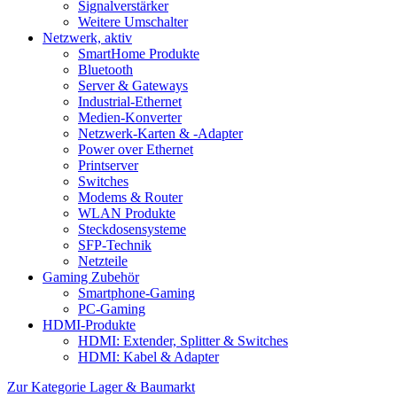
Signalverstärker
Weitere Umschalter
Netzwerk, aktiv
SmartHome Produkte
Bluetooth
Server & Gateways
Industrial-Ethernet
Medien-Konverter
Netzwerk-Karten & -Adapter
Power over Ethernet
Printserver
Switches
Modems & Router
WLAN Produkte
Steckdosensysteme
SFP-Technik
Netzteile
Gaming Zubehör
Smartphone-Gaming
PC-Gaming
HDMI-Produkte
HDMI: Extender, Splitter & Switches
HDMI: Kabel & Adapter
Zur Kategorie Lager & Baumarkt