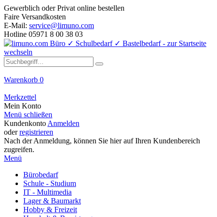
Gewerblich oder Privat online bestellen
Faire Versandkosten
E-Mail:
service@limuno.com
Hotline 05971 8 00 38 03
Warenkorb
0
Merkzettel
Mein Konto
Menü schließen
Kundenkonto
Anmelden
oder
registrieren
Nach der Anmeldung, können Sie hier auf Ihren Kundenbereich
zugreifen.
Menü
Bürobedarf
Schule - Studium
IT - Multimedia
Lager & Baumarkt
Hobby & Freizeit