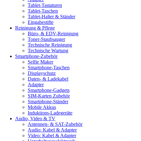
Tablet-Tastaturen
Tablet-Taschen
Tablet-Halter & Ständer
Eingabestifte
Reinigung & Pflege
Büro- & EDV-Reinigung
Toner-Staubsauger
Technische Reinigung
Technische Wartung
Smartphone-Zubehör
Selfie Maker
Smartphone-Taschen
Displayschutz
Daten- & Ladekabel
Adapter
Smartphone-Gadgets
SIM-Karten Zubehör
Smartphone-Ständer
Mobile Akkus
Induktions-Ladegeräte
Audio, Video & TV
Antennen- & SAT-Zubehör
Audio: Kabel & Adapter
Video: Kabel & Adapter