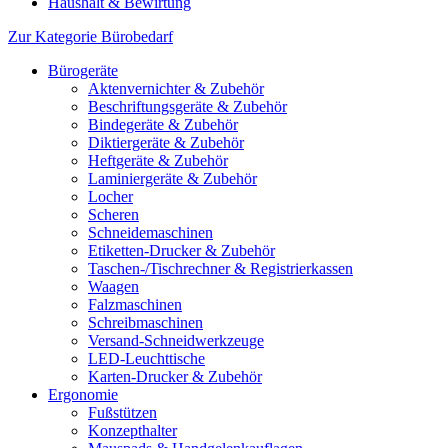
Haushalt & Bewirtung
Zur Kategorie Bürobedarf
Bürogeräte
Aktenvernichter & Zubehör
Beschriftungsgeräte & Zubehör
Bindegeräte & Zubehör
Diktiergeräte & Zubehör
Heftgeräte & Zubehör
Laminiergeräte & Zubehör
Locher
Scheren
Schneidemaschinen
Etiketten-Drucker & Zubehör
Taschen-/Tischrechner & Registrierkassen
Waagen
Falzmaschinen
Schreibmaschinen
Versand-Schneidwerkzeuge
LED-Leuchttische
Karten-Drucker & Zubehör
Ergonomie
Fußstützen
Konzepthalter