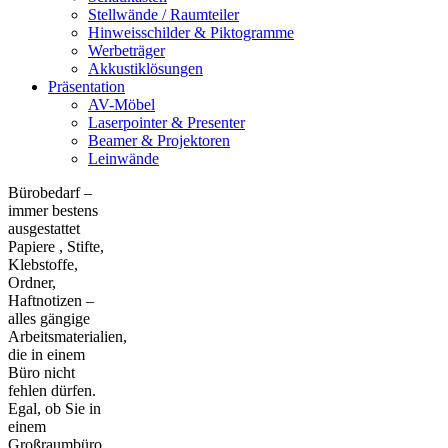
Stellwände / Raumteiler
Hinweisschilder & Piktogramme
Werbeträger
Akkustiklösungen
Präsentation
AV-Möbel
Laserpointer & Presenter
Beamer & Projektoren
Leinwände
Bürobedarf –
immer bestens
ausgestattet
Papiere , Stifte,
Klebstoffe,
Ordner,
Haftnotizen –
alles gängige
Arbeitsmaterialien,
die in einem
Büro nicht
fehlen dürfen.
Egal, ob Sie in
einem
Großraumbüro