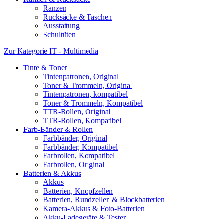
Ranzen
Rucksäcke & Taschen
Ausstattung
Schultüten
Zur Kategorie IT - Multimedia
Tinte & Toner
Tintenpatronen, Original
Toner & Trommeln, Original
Tintenpatronen, kompatibel
Toner & Trommeln, Kompatibel
TTR-Rollen, Original
TTR-Rollen, Kompatibel
Farb-Bänder & Rollen
Farbbänder, Original
Farbbänder, Kompatibel
Farbrollen, Kompatibel
Farbrollen, Original
Batterien & Akkus
Akkus
Batterien, Knopfzellen
Batterien, Rundzellen & Blockbatterien
Kamera-Akkus & Foto-Batterien
Akku-Ladegeräte & Tester