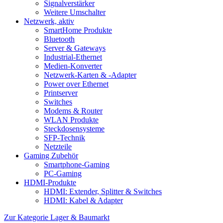
Signalverstärker
Weitere Umschalter
Netzwerk, aktiv
SmartHome Produkte
Bluetooth
Server & Gateways
Industrial-Ethernet
Medien-Konverter
Netzwerk-Karten & -Adapter
Power over Ethernet
Printserver
Switches
Modems & Router
WLAN Produkte
Steckdosensysteme
SFP-Technik
Netzteile
Gaming Zubehör
Smartphone-Gaming
PC-Gaming
HDMI-Produkte
HDMI: Extender, Splitter & Switches
HDMI: Kabel & Adapter
Zur Kategorie Lager & Baumarkt