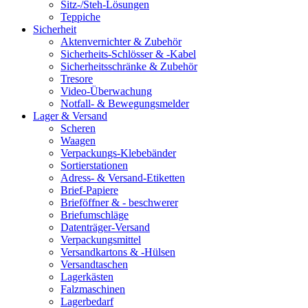
Sitz-/Steh-Lösungen
Teppiche
Sicherheit
Aktenvernichter & Zubehör
Sicherheits-Schlösser & -Kabel
Sicherheitsschränke & Zubehör
Tresore
Video-Überwachung
Notfall- & Bewegungsmelder
Lager & Versand
Scheren
Waagen
Verpackungs-Klebebänder
Sortierstationen
Adress- & Versand-Etiketten
Brief-Papiere
Brieföffner & - beschwerer
Briefumschläge
Datenträger-Versand
Verpackungsmittel
Versandkartons & -Hülsen
Versandtaschen
Lagerkästen
Falzmaschinen
Lagerbedarf