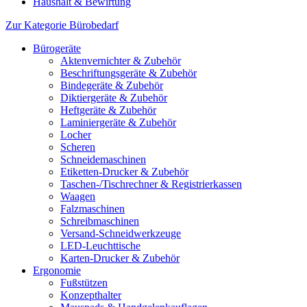
Haushalt & Bewirtung
Zur Kategorie Bürobedarf
Bürogeräte
Aktenvernichter & Zubehör
Beschriftungsgeräte & Zubehör
Bindegeräte & Zubehör
Diktiergeräte & Zubehör
Heftgeräte & Zubehör
Laminiergeräte & Zubehör
Locher
Scheren
Schneidemaschinen
Etiketten-Drucker & Zubehör
Taschen-/Tischrechner & Registrierkassen
Waagen
Falzmaschinen
Schreibmaschinen
Versand-Schneidwerkzeuge
LED-Leuchttische
Karten-Drucker & Zubehör
Ergonomie
Fußstützen
Konzepthalter