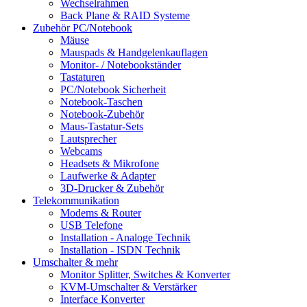
Wechselrahmen
Back Plane & RAID Systeme
Zubehör PC/Notebook
Mäuse
Mauspads & Handgelenkauflagen
Monitor- / Notebookständer
Tastaturen
PC/Notebook Sicherheit
Notebook-Taschen
Notebook-Zubehör
Maus-Tastatur-Sets
Lautsprecher
Webcams
Headsets & Mikrofone
Laufwerke & Adapter
3D-Drucker & Zubehör
Telekommunikation
Modems & Router
USB Telefone
Installation - Analoge Technik
Installation - ISDN Technik
Umschalter & mehr
Monitor Splitter, Switches & Konverter
KVM-Umschalter & Verstärker
Interface Konverter