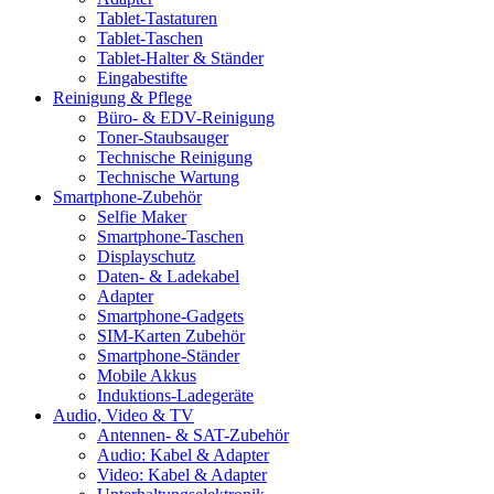
Tablet-Tastaturen
Tablet-Taschen
Tablet-Halter & Ständer
Eingabestifte
Reinigung & Pflege
Büro- & EDV-Reinigung
Toner-Staubsauger
Technische Reinigung
Technische Wartung
Smartphone-Zubehör
Selfie Maker
Smartphone-Taschen
Displayschutz
Daten- & Ladekabel
Adapter
Smartphone-Gadgets
SIM-Karten Zubehör
Smartphone-Ständer
Mobile Akkus
Induktions-Ladegeräte
Audio, Video & TV
Antennen- & SAT-Zubehör
Audio: Kabel & Adapter
Video: Kabel & Adapter