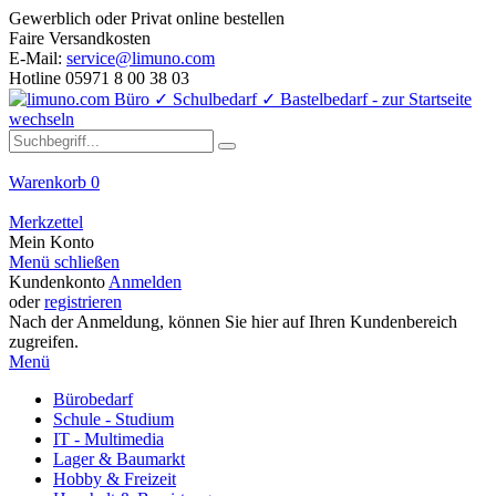
Gewerblich oder Privat online bestellen
Faire Versandkosten
E-Mail:
service@limuno.com
Hotline 05971 8 00 38 03
Warenkorb
0
Merkzettel
Mein Konto
Menü schließen
Kundenkonto
Anmelden
oder
registrieren
Nach der Anmeldung, können Sie hier auf Ihren Kundenbereich
zugreifen.
Menü
Bürobedarf
Schule - Studium
IT - Multimedia
Lager & Baumarkt
Hobby & Freizeit