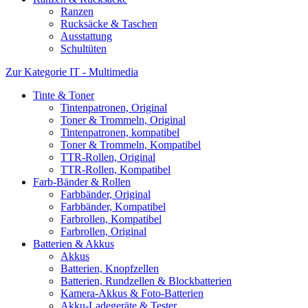
Ranzen
Rucksäcke & Taschen
Ausstattung
Schultüten
Zur Kategorie IT - Multimedia
Tinte & Toner
Tintenpatronen, Original
Toner & Trommeln, Original
Tintenpatronen, kompatibel
Toner & Trommeln, Kompatibel
TTR-Rollen, Original
TTR-Rollen, Kompatibel
Farb-Bänder & Rollen
Farbbänder, Original
Farbbänder, Kompatibel
Farbrollen, Kompatibel
Farbrollen, Original
Batterien & Akkus
Akkus
Batterien, Knopfzellen
Batterien, Rundzellen & Blockbatterien
Kamera-Akkus & Foto-Batterien
Akku-Ladegeräte & Tester