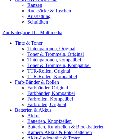
Ranzen
Rucksäcke & Taschen
Ausstattung
Schultüten
Zur Kategorie IT - Multimedia
Tinte & Toner
Tintenpatronen, Original
Toner & Trommeln, Original
Tintenpatronen, kompatibel
Toner & Trommeln, Kompatibel
TTR-Rollen, Original
TTR-Rollen, Kompatibel
Farb-Bänder & Rollen
Farbbänder, Original
Farbbänder, Kompatibel
Farbrollen, Kompatibel
Farbrollen, Original
Batterien & Akkus
Akkus
Batterien, Knopfzellen
Batterien, Rundzellen & Blockbatterien
Kamera-Akkus & Foto-Batterien
Akku-Ladegeräte & Tester