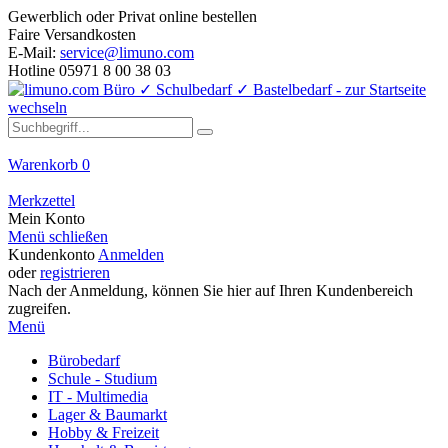
Gewerblich oder Privat online bestellen
Faire Versandkosten
E-Mail:
service@limuno.com
Hotline 05971 8 00 38 03
Warenkorb
0
Merkzettel
Mein Konto
Menü schließen
Kundenkonto
Anmelden
oder
registrieren
Nach der Anmeldung, können Sie hier auf Ihren Kundenbereich
zugreifen.
Menü
Bürobedarf
Schule - Studium
IT - Multimedia
Lager & Baumarkt
Hobby & Freizeit