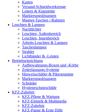
Karten
Versand-Schneidwerkzeuge
Leitern & Klapptritte
Markierungslösungen
Magnet-Taschen /-Rahmen
Leuchten & Lampen
Nachtlichter
Leuchten, Außenbereich
Leuchten, Innenbereich
Arbeits-Leuchten & Lampen
Taschenlampen
Strahler
Lichtbänder & -Leisten
Betriebseinrichtung
Aufbewahrungs-Boxen und -Körbe
Zeiterfassungs-Systeme
Hinweisschilder & Piktogramme
Markierungslösungen
Schränke
Hygieneschutzschilde
KFZ-Zubehör
KFZ-Pflege & Wartung
KFZ-Elektrik & Multimedia
KFZ-Zubehör
KFZ-Panne & Erste Hilfe