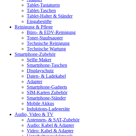
Tablet-Tastaturen
Tablet-Taschen
Tablet-Halter & Ständer
Eingabestifte
Reinigung & Pflege
Büro- & EDV-Reinigung
Toner-Staubsauger
Technische Reinigung
Technische Wartung
Smartphone-Zubehör
Selfie Maker
Smartphone-Taschen
Displayschutz
Daten- & Ladekabel
Adapter
Smartphone-Gadgets
SIM-Karten Zubehör
Smartphone-Ständer
Mobile Akkus
Induktions-Ladegeräte
Audio, Video & TV
Antennen- & SAT-Zubehör
Audio: Kabel & Adapter
Video: Kabel & Adapter