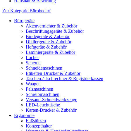
Haushalt & Bewirtung
Zur Kategorie Bürobedarf
Bürogeräte
Aktenvernichter & Zubehör
Beschriftungsgeräte & Zubehör
Bindegeräte & Zubehör
Diktiergeräte & Zubehör
Heftgeräte & Zubehör
Laminiergeräte & Zubehör
Locher
Scheren
Schneidemaschinen
Etiketten-Drucker & Zubehör
Taschen-/Tischrechner & Registrierkassen
Waagen
Falzmaschinen
Schreibmaschinen
Versand-Schneidwerkzeuge
LED-Leuchttische
Karten-Drucker & Zubehör
Ergonomie
Fußstützen
Konzepthalter