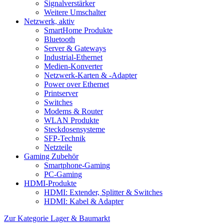
Signalverstärker
Weitere Umschalter
Netzwerk, aktiv
SmartHome Produkte
Bluetooth
Server & Gateways
Industrial-Ethernet
Medien-Konverter
Netzwerk-Karten & -Adapter
Power over Ethernet
Printserver
Switches
Modems & Router
WLAN Produkte
Steckdosensysteme
SFP-Technik
Netzteile
Gaming Zubehör
Smartphone-Gaming
PC-Gaming
HDMI-Produkte
HDMI: Extender, Splitter & Switches
HDMI: Kabel & Adapter
Zur Kategorie Lager & Baumarkt