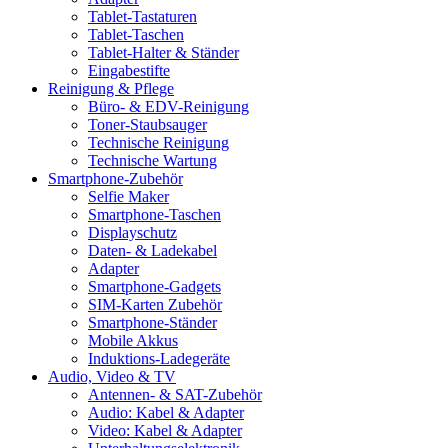
Tablet-Tastaturen
Tablet-Taschen
Tablet-Halter & Ständer
Eingabestifte
Reinigung & Pflege
Büro- & EDV-Reinigung
Toner-Staubsauger
Technische Reinigung
Technische Wartung
Smartphone-Zubehör
Selfie Maker
Smartphone-Taschen
Displayschutz
Daten- & Ladekabel
Adapter
Smartphone-Gadgets
SIM-Karten Zubehör
Smartphone-Ständer
Mobile Akkus
Induktions-Ladegeräte
Audio, Video & TV
Antennen- & SAT-Zubehör
Audio: Kabel & Adapter
Video: Kabel & Adapter