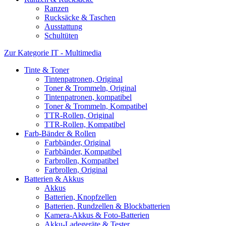
Ranzen
Rucksäcke & Taschen
Ausstattung
Schultüten
Zur Kategorie IT - Multimedia
Tinte & Toner
Tintenpatronen, Original
Toner & Trommeln, Original
Tintenpatronen, kompatibel
Toner & Trommeln, Kompatibel
TTR-Rollen, Original
TTR-Rollen, Kompatibel
Farb-Bänder & Rollen
Farbbänder, Original
Farbbänder, Kompatibel
Farbrollen, Kompatibel
Farbrollen, Original
Batterien & Akkus
Akkus
Batterien, Knopfzellen
Batterien, Rundzellen & Blockbatterien
Kamera-Akkus & Foto-Batterien
Akku-Ladegeräte & Tester