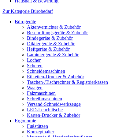
Haushalt & Bewirtung
Zur Kategorie Bürobedarf
Bürogeräte
Aktenvernichter & Zubehör
Beschriftungsgeräte & Zubehör
Bindegeräte & Zubehör
Diktiergeräte & Zubehör
Heftgeräte & Zubehör
Laminiergeräte & Zubehör
Locher
Scheren
Schneidemaschinen
Etiketten-Drucker & Zubehör
Taschen-/Tischrechner & Registrierkassen
Waagen
Falzmaschinen
Schreibmaschinen
Versand-Schneidwerkzeuge
LED-Leuchttische
Karten-Drucker & Zubehör
Ergonomie
Fußstützen
Konzepthalter