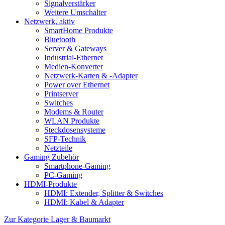
Signalverstärker
Weitere Umschalter
Netzwerk, aktiv
SmartHome Produkte
Bluetooth
Server & Gateways
Industrial-Ethernet
Medien-Konverter
Netzwerk-Karten & -Adapter
Power over Ethernet
Printserver
Switches
Modems & Router
WLAN Produkte
Steckdosensysteme
SFP-Technik
Netzteile
Gaming Zubehör
Smartphone-Gaming
PC-Gaming
HDMI-Produkte
HDMI: Extender, Splitter & Switches
HDMI: Kabel & Adapter
Zur Kategorie Lager & Baumarkt