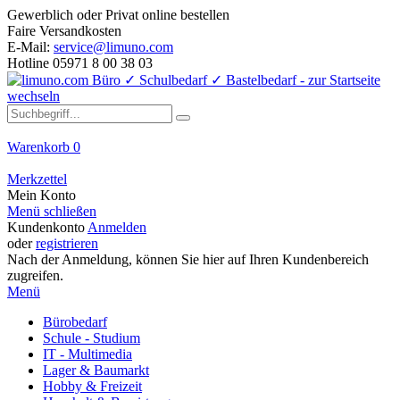
Gewerblich oder Privat online bestellen
Faire Versandkosten
E-Mail:
service@limuno.com
Hotline 05971 8 00 38 03
Warenkorb
0
Merkzettel
Mein Konto
Menü schließen
Kundenkonto
Anmelden
oder
registrieren
Nach der Anmeldung, können Sie hier auf Ihren Kundenbereich
zugreifen.
Menü
Bürobedarf
Schule - Studium
IT - Multimedia
Lager & Baumarkt
Hobby & Freizeit