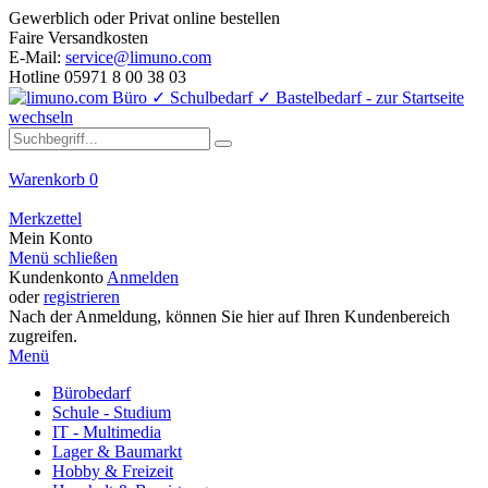
Gewerblich oder Privat online bestellen
Faire Versandkosten
E-Mail:
service@limuno.com
Hotline 05971 8 00 38 03
Warenkorb
0
Merkzettel
Mein Konto
Menü schließen
Kundenkonto
Anmelden
oder
registrieren
Nach der Anmeldung, können Sie hier auf Ihren Kundenbereich
zugreifen.
Menü
Bürobedarf
Schule - Studium
IT - Multimedia
Lager & Baumarkt
Hobby & Freizeit