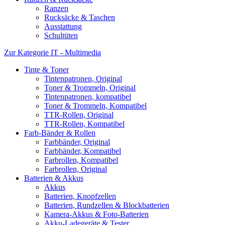
Ranzen
Rucksäcke & Taschen
Ausstattung
Schultüten
Zur Kategorie IT - Multimedia
Tinte & Toner
Tintenpatronen, Original
Toner & Trommeln, Original
Tintenpatronen, kompatibel
Toner & Trommeln, Kompatibel
TTR-Rollen, Original
TTR-Rollen, Kompatibel
Farb-Bänder & Rollen
Farbbänder, Original
Farbbänder, Kompatibel
Farbrollen, Kompatibel
Farbrollen, Original
Batterien & Akkus
Akkus
Batterien, Knopfzellen
Batterien, Rundzellen & Blockbatterien
Kamera-Akkus & Foto-Batterien
Akku-Ladegeräte & Tester