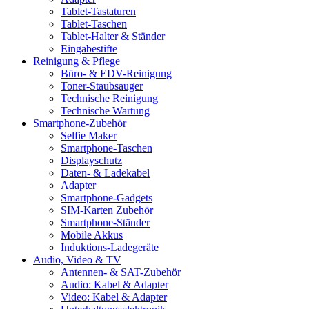
Tablet-Tastaturen
Tablet-Taschen
Tablet-Halter & Ständer
Eingabestifte
Reinigung & Pflege
Büro- & EDV-Reinigung
Toner-Staubsauger
Technische Reinigung
Technische Wartung
Smartphone-Zubehör
Selfie Maker
Smartphone-Taschen
Displayschutz
Daten- & Ladekabel
Adapter
Smartphone-Gadgets
SIM-Karten Zubehör
Smartphone-Ständer
Mobile Akkus
Induktions-Ladegeräte
Audio, Video & TV
Antennen- & SAT-Zubehör
Audio: Kabel & Adapter
Video: Kabel & Adapter