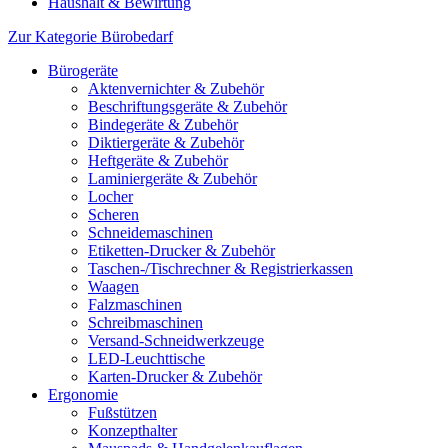
Haushalt & Bewirtung
Zur Kategorie Bürobedarf
Bürogeräte
Aktenvernichter & Zubehör
Beschriftungsgeräte & Zubehör
Bindegeräte & Zubehör
Diktiergeräte & Zubehör
Heftgeräte & Zubehör
Laminiergeräte & Zubehör
Locher
Scheren
Schneidemaschinen
Etiketten-Drucker & Zubehör
Taschen-/Tischrechner & Registrierkassen
Waagen
Falzmaschinen
Schreibmaschinen
Versand-Schneidwerkzeuge
LED-Leuchttische
Karten-Drucker & Zubehör
Ergonomie
Fußstützen
Konzepthalter