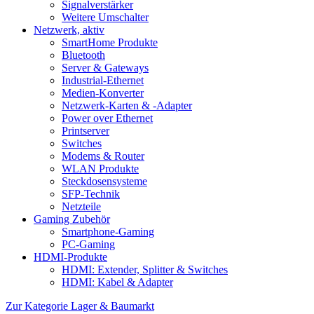
Signalverstärker
Weitere Umschalter
Netzwerk, aktiv
SmartHome Produkte
Bluetooth
Server & Gateways
Industrial-Ethernet
Medien-Konverter
Netzwerk-Karten & -Adapter
Power over Ethernet
Printserver
Switches
Modems & Router
WLAN Produkte
Steckdosensysteme
SFP-Technik
Netzteile
Gaming Zubehör
Smartphone-Gaming
PC-Gaming
HDMI-Produkte
HDMI: Extender, Splitter & Switches
HDMI: Kabel & Adapter
Zur Kategorie Lager & Baumarkt