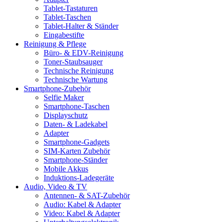
Tablet-Tastaturen
Tablet-Taschen
Tablet-Halter & Ständer
Eingabestifte
Reinigung & Pflege
Büro- & EDV-Reinigung
Toner-Staubsauger
Technische Reinigung
Technische Wartung
Smartphone-Zubehör
Selfie Maker
Smartphone-Taschen
Displayschutz
Daten- & Ladekabel
Adapter
Smartphone-Gadgets
SIM-Karten Zubehör
Smartphone-Ständer
Mobile Akkus
Induktions-Ladegeräte
Audio, Video & TV
Antennen- & SAT-Zubehör
Audio: Kabel & Adapter
Video: Kabel & Adapter