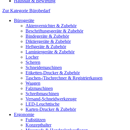
Haushalt & Bewirtung
Zur Kategorie Bürobedarf
Bürogeräte
Aktenvernichter & Zubehör
Beschriftungsgeräte & Zubehör
Bindegeräte & Zubehör
Diktiergeräte & Zubehör
Heftgeräte & Zubehör
Laminiergeräte & Zubehör
Locher
Scheren
Schneidemaschinen
Etiketten-Drucker & Zubehör
Taschen-/Tischrechner & Registrierkassen
Waagen
Falzmaschinen
Schreibmaschinen
Versand-Schneidwerkzeuge
LED-Leuchttische
Karten-Drucker & Zubehör
Ergonomie
Fußstützen
Konzepthalter