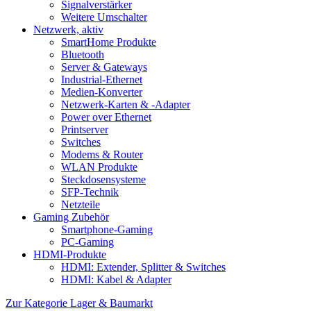
Signalverstärker
Weitere Umschalter
Netzwerk, aktiv
SmartHome Produkte
Bluetooth
Server & Gateways
Industrial-Ethernet
Medien-Konverter
Netzwerk-Karten & -Adapter
Power over Ethernet
Printserver
Switches
Modems & Router
WLAN Produkte
Steckdosensysteme
SFP-Technik
Netzteile
Gaming Zubehör
Smartphone-Gaming
PC-Gaming
HDMI-Produkte
HDMI: Extender, Splitter & Switches
HDMI: Kabel & Adapter
Zur Kategorie Lager & Baumarkt