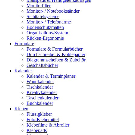
Mauspads & Handgelenkauflagen
Monitorfilter
Monitor- / Notebookständer
Sichttafelsysteme
Monitor- / Telefonarme
Bodenschutzmatten
Organisations-System
Rücken-Ergonomie
Formulare
Formulare & Formularbücher
Durchschreibe- & Kohlepapier
Diagrammscheiben & Zubehör
Geschäftsbücher
Kalender
Kalender & Terminplaner
Wandkalender
Tischkalender
Kreativkalender
Taschenkalender
Buchkalender
Kleben
Flüssigkleber
Foto-Klebemittel
Klebefilme & Abroller
Klebepads