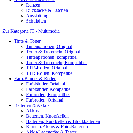
Ranzen
Rucksäcke & Taschen
Ausstattung
Schultüten
Zur Kategorie IT - Multimedia
Tinte & Toner
Tintenpatronen, Original
Toner & Trommeln, Original
Tintenpatronen, kompatibel
Toner & Trommeln, Kompatibel
TTR-Rollen, Original
TTR-Rollen, Kompatibel
Farb-Bänder & Rollen
Farbbänder, Original
Farbbänder, Kompatibel
Farbrollen, Kompatibel
Farbrollen, Original
Batterien & Akkus
Akkus
Batterien, Knopfzellen
Batterien, Rundzellen & Blockbatterien
Kamera-Akkus & Foto-Batterien
Akku-Ladegeräte & Tester