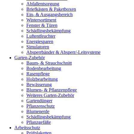
Abfallentsorgung
Briefkästen & Paketboxen
Ein- & Ausgangsbereich
Wintersortiment
Fenster & Türen
Schädlingsbekämpfung
Luftentfeuchter
Energiesparen
Simulatoren
Absperrbänder & Absperr/-Leitsysteme
Garten-Zubehör
Baum- & Strauchschnitt
Bodenbearbeitung
Rasenpflege
Holzbearbeitung
Bewässerung
Blumen- & Pflanzenpflege
Weiteres Garten-Zubehör
Gartendünger
Pflanzenschutz
Blumenerde
Schädlingsbekämpfung
Pflanzgefäße
Arbeitsschutz
Prüfplaketten