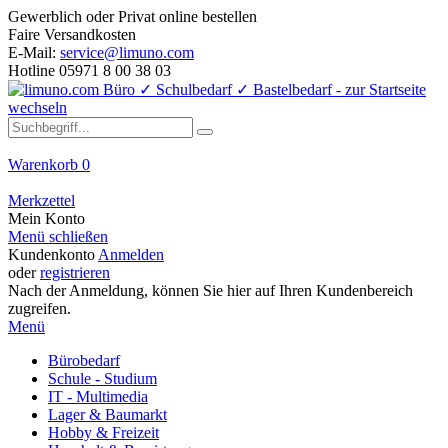
Gewerblich oder Privat online bestellen
Faire Versandkosten
E-Mail:
service@limuno.com
Hotline 05971 8 00 38 03
Warenkorb
0
Merkzettel
Mein Konto
Menü schließen
Kundenkonto
Anmelden
oder
registrieren
Nach der Anmeldung, können Sie hier auf Ihren Kundenbereich
zugreifen.
Menü
Bürobedarf
Schule - Studium
IT - Multimedia
Lager & Baumarkt
Hobby & Freizeit