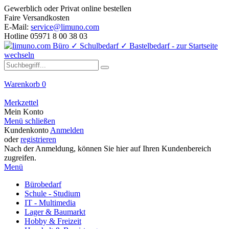
Gewerblich oder Privat online bestellen
Faire Versandkosten
E-Mail:
service@limuno.com
Hotline 05971 8 00 38 03
Warenkorb
0
Merkzettel
Mein Konto
Menü schließen
Kundenkonto
Anmelden
oder
registrieren
Nach der Anmeldung, können Sie hier auf Ihren Kundenbereich
zugreifen.
Menü
Bürobedarf
Schule - Studium
IT - Multimedia
Lager & Baumarkt
Hobby & Freizeit