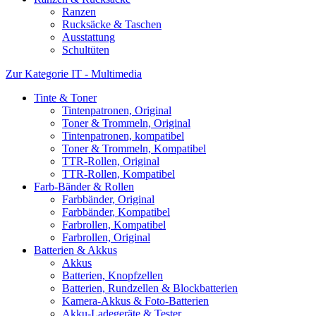
Ranzen
Rucksäcke & Taschen
Ausstattung
Schultüten
Zur Kategorie IT - Multimedia
Tinte & Toner
Tintenpatronen, Original
Toner & Trommeln, Original
Tintenpatronen, kompatibel
Toner & Trommeln, Kompatibel
TTR-Rollen, Original
TTR-Rollen, Kompatibel
Farb-Bänder & Rollen
Farbbänder, Original
Farbbänder, Kompatibel
Farbrollen, Kompatibel
Farbrollen, Original
Batterien & Akkus
Akkus
Batterien, Knopfzellen
Batterien, Rundzellen & Blockbatterien
Kamera-Akkus & Foto-Batterien
Akku-Ladegeräte & Tester