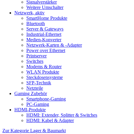
Signalverstärker
Weitere Umschalter
Netzwerk, aktiv
SmartHome Produkte
Bluetooth
Server & Gateways
Industrial-Ethernet
Medien-Konverter
Netzwerk-Karten & -Adapter
Power over Ethernet
Printserver
Switches
Modems & Router
WLAN Produkte
Steckdosensysteme
SFP-Technik
Netzteile
Gaming Zubehör
Smartphone-Gaming
PC-Gaming
HDMI-Produkte
HDMI: Extender, Splitter & Switches
HDMI: Kabel & Adapter
Zur Kategorie Lager & Baumarkt