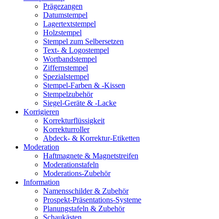
Prägezangen
Datumstempel
Lagertextstempel
Holzstempel
Stempel zum Selbersetzen
Text- & Logostempel
Wortbandstempel
Ziffernstempel
Spezialstempel
Stempel-Farben & -Kissen
Stempelzubehör
Siegel-Geräte & -Lacke
Korrigieren
Korrekturflüssigkeit
Korrekturroller
Abdeck- & Korrektur-Etiketten
Moderation
Haftmagnete & Magnetstreifen
Moderationstafeln
Moderations-Zubehör
Information
Namensschilder & Zubehör
Prospekt-Präsentations-Systeme
Planungstafeln & Zubehör
Schaukästen