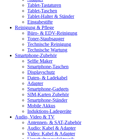
Tablet-Tastaturen
Tablet-Taschen
Tablet-Halter & Ständer
Eingabestifte
Reinigung & Pflege
Büro- & EDV-Reinigung
Toner-Staubsauger
Technische Reinigung
Technische Wartung
Smartphone-Zubehör
Selfie Maker
Smartphone-Taschen
Displayschutz
Daten- & Ladekabel
Adapter
Smartphone-Gadgets
SIM-Karten Zubehör
Smartphone-Ständer
Mobile Akkus
Induktions-Ladegeräte
Audio, Video & TV
Antennen- & SAT-Zubehör
Audio: Kabel & Adapter
Video: Kabel & Adapter