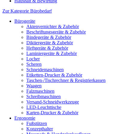
Haushalt & Bewirtung
Zur Kategorie Bürobedarf
Bürogeräte
Aktenvernichter & Zubehör
Beschriftungsgeräte & Zubehör
Bindegeräte & Zubehör
Diktiergeräte & Zubehör
Heftgeräte & Zubehör
Laminiergeräte & Zubehör
Locher
Scheren
Schneidemaschinen
Etiketten-Drucker & Zubehör
Taschen-/Tischrechner & Registrierkassen
Waagen
Falzmaschinen
Schreibmaschinen
Versand-Schneidwerkzeuge
LED-Leuchttische
Karten-Drucker & Zubehör
Ergonomie
Fußstützen
Konzepthalter