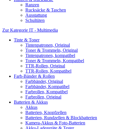
Ranzen
Rucksäcke & Taschen
Ausstattung
Schultüten
Zur Kategorie IT - Multimedia
Tinte & Toner
Tintenpatronen, Original
Toner & Trommeln, Original
Tintenpatronen, kompatibel
Toner & Trommeln, Kompatibel
TTR-Rollen, Original
TTR-Rollen, Kompatibel
Farb-Bänder & Rollen
Farbbänder, Original
Farbbänder, Kompatibel
Farbrollen, Kompatibel
Farbrollen, Original
Batterien & Akkus
Akkus
Batterien, Knopfzellen
Batterien, Rundzellen & Blockbatterien
Kamera-Akkus & Foto-Batterien
Akku-Ladegeräte & Tester