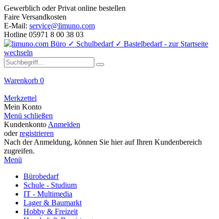
Gewerblich oder Privat online bestellen
Faire Versandkosten
E-Mail:
service@limuno.com
Hotline 05971 8 00 38 03
Warenkorb
0
Merkzettel
Mein Konto
Menü schließen
Kundenkonto
Anmelden
oder
registrieren
Nach der Anmeldung, können Sie hier auf Ihren Kundenbereich
zugreifen.
Menü
Bürobedarf
Schule - Studium
IT - Multimedia
Lager & Baumarkt
Hobby & Freizeit