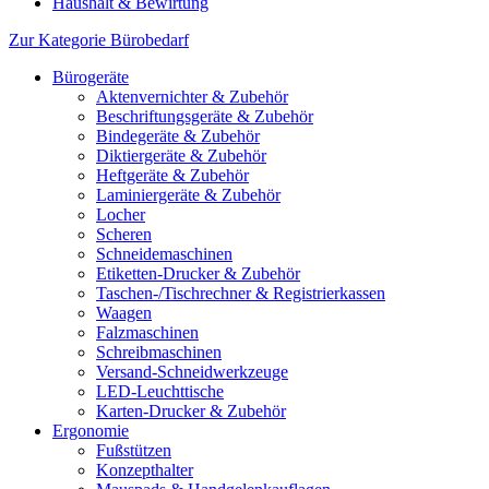
Haushalt & Bewirtung
Zur Kategorie Bürobedarf
Bürogeräte
Aktenvernichter & Zubehör
Beschriftungsgeräte & Zubehör
Bindegeräte & Zubehör
Diktiergeräte & Zubehör
Heftgeräte & Zubehör
Laminiergeräte & Zubehör
Locher
Scheren
Schneidemaschinen
Etiketten-Drucker & Zubehör
Taschen-/Tischrechner & Registrierkassen
Waagen
Falzmaschinen
Schreibmaschinen
Versand-Schneidwerkzeuge
LED-Leuchttische
Karten-Drucker & Zubehör
Ergonomie
Fußstützen
Konzepthalter