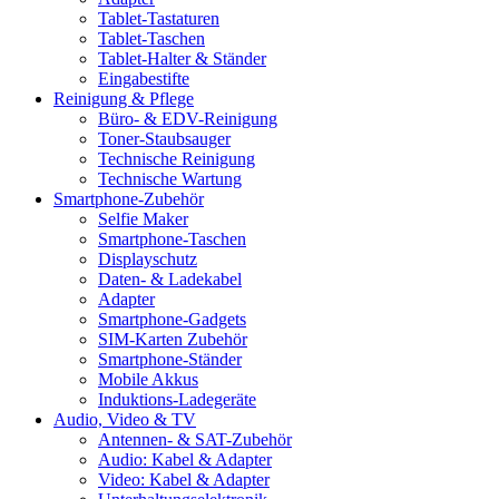
Tablet-Tastaturen
Tablet-Taschen
Tablet-Halter & Ständer
Eingabestifte
Reinigung & Pflege
Büro- & EDV-Reinigung
Toner-Staubsauger
Technische Reinigung
Technische Wartung
Smartphone-Zubehör
Selfie Maker
Smartphone-Taschen
Displayschutz
Daten- & Ladekabel
Adapter
Smartphone-Gadgets
SIM-Karten Zubehör
Smartphone-Ständer
Mobile Akkus
Induktions-Ladegeräte
Audio, Video & TV
Antennen- & SAT-Zubehör
Audio: Kabel & Adapter
Video: Kabel & Adapter