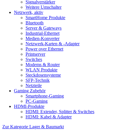
Signalverstärker
Weitere Umschalter
Netzwerk, aktiv
SmartHome Produkte
Bluetooth
Server & Gateways
Industrial-Ethernet
Medien-Konverter
Netzwerk-Karten & -Adapter
Power over Ethernet
Printserver
Switches
Modems & Router
WLAN Produkte
Steckdosensysteme
SFP-Technik
Netzteile
Gaming Zubehör
Smartphone-Gaming
PC-Gaming
HDMI-Produkte
HDMI: Extender, Splitter & Switches
HDMI: Kabel & Adapter
Zur Kategorie Lager & Baumarkt