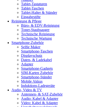
Tablet-Tastaturen
Tablet-Taschen
Tablet-Halter & Ständer
Eingabestifte
Reinigung & Pflege
Büro- & EDV-Reinigung
Toner-Staubsauger
Technische Reinigung
Technische Wartung
Smartphone-Zubehör
Selfie Maker
Smartphone-Taschen
Displayschutz
Daten- & Ladekabel
Adapter
Smartphone-Gadgets
SIM-Karten Zubehör
Smartphone-Ständer
Mobile Akkus
Induktions-Ladegeräte
Audio, Video & TV
Antennen- & SAT-Zubehör
Audio: Kabel & Adapter
Video: Kabel & Adapter