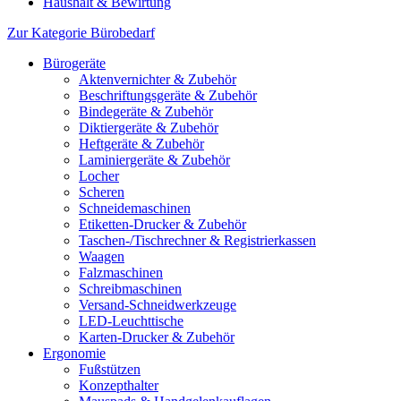
Haushalt & Bewirtung
Zur Kategorie Bürobedarf
Bürogeräte
Aktenvernichter & Zubehör
Beschriftungsgeräte & Zubehör
Bindegeräte & Zubehör
Diktiergeräte & Zubehör
Heftgeräte & Zubehör
Laminiergeräte & Zubehör
Locher
Scheren
Schneidemaschinen
Etiketten-Drucker & Zubehör
Taschen-/Tischrechner & Registrierkassen
Waagen
Falzmaschinen
Schreibmaschinen
Versand-Schneidwerkzeuge
LED-Leuchttische
Karten-Drucker & Zubehör
Ergonomie
Fußstützen
Konzepthalter