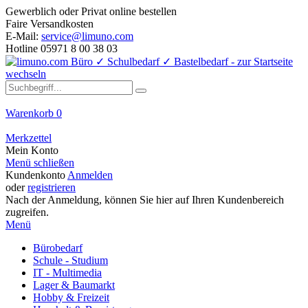
Gewerblich oder Privat online bestellen
Faire Versandkosten
E-Mail:
service@limuno.com
Hotline 05971 8 00 38 03
Warenkorb
0
Merkzettel
Mein Konto
Menü schließen
Kundenkonto
Anmelden
oder
registrieren
Nach der Anmeldung, können Sie hier auf Ihren Kundenbereich
zugreifen.
Menü
Bürobedarf
Schule - Studium
IT - Multimedia
Lager & Baumarkt
Hobby & Freizeit