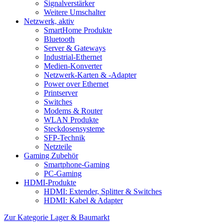
Signalverstärker
Weitere Umschalter
Netzwerk, aktiv
SmartHome Produkte
Bluetooth
Server & Gateways
Industrial-Ethernet
Medien-Konverter
Netzwerk-Karten & -Adapter
Power over Ethernet
Printserver
Switches
Modems & Router
WLAN Produkte
Steckdosensysteme
SFP-Technik
Netzteile
Gaming Zubehör
Smartphone-Gaming
PC-Gaming
HDMI-Produkte
HDMI: Extender, Splitter & Switches
HDMI: Kabel & Adapter
Zur Kategorie Lager & Baumarkt