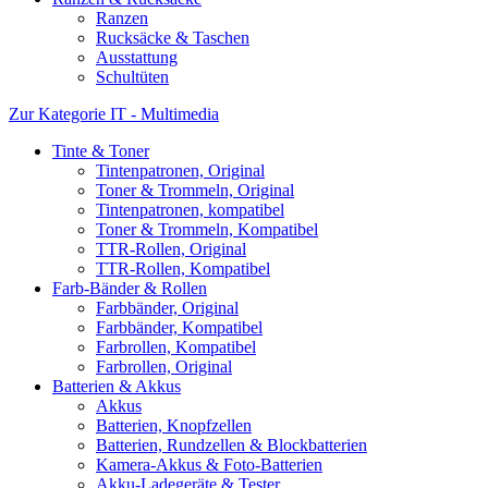
Ranzen
Rucksäcke & Taschen
Ausstattung
Schultüten
Zur Kategorie IT - Multimedia
Tinte & Toner
Tintenpatronen, Original
Toner & Trommeln, Original
Tintenpatronen, kompatibel
Toner & Trommeln, Kompatibel
TTR-Rollen, Original
TTR-Rollen, Kompatibel
Farb-Bänder & Rollen
Farbbänder, Original
Farbbänder, Kompatibel
Farbrollen, Kompatibel
Farbrollen, Original
Batterien & Akkus
Akkus
Batterien, Knopfzellen
Batterien, Rundzellen & Blockbatterien
Kamera-Akkus & Foto-Batterien
Akku-Ladegeräte & Tester