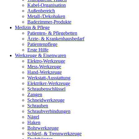
Kabel-Organisation
Außenbereich
Metall-/Dekohaken
Badezimmer-Produkte
Medizin & Pflege
Patienten- & Pflegebetten
Ärzte- & Krankenhausbedarf
Patientenpflege
Erste Hilfe
Werkzeuge & Eisenwaren
Elektro-Werkzeuge
Mess-Werkzeuge
Hand-Werkzeuge
Werkstatt-Ausstattung
Elektriker-Werkzeuge
Schraubenschlüssel
Zangen
Schneidwerkzeuge
Schrauben
Schraubverbindungen
Nägel
Haken
Bohrwerkzeuge
Schleif- & Trennwerkzeuge