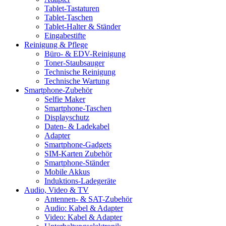
Tablet-Tastaturen
Tablet-Taschen
Tablet-Halter & Ständer
Eingabestifte
Reinigung & Pflege
Büro- & EDV-Reinigung
Toner-Staubsauger
Technische Reinigung
Technische Wartung
Smartphone-Zubehör
Selfie Maker
Smartphone-Taschen
Displayschutz
Daten- & Ladekabel
Adapter
Smartphone-Gadgets
SIM-Karten Zubehör
Smartphone-Ständer
Mobile Akkus
Induktions-Ladegeräte
Audio, Video & TV
Antennen- & SAT-Zubehör
Audio: Kabel & Adapter
Video: Kabel & Adapter