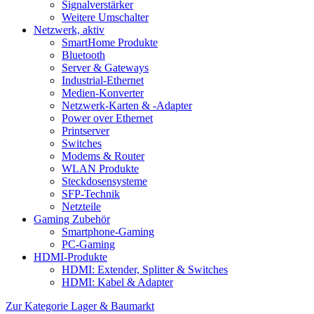
Signalverstärker
Weitere Umschalter
Netzwerk, aktiv
SmartHome Produkte
Bluetooth
Server & Gateways
Industrial-Ethernet
Medien-Konverter
Netzwerk-Karten & -Adapter
Power over Ethernet
Printserver
Switches
Modems & Router
WLAN Produkte
Steckdosensysteme
SFP-Technik
Netzteile
Gaming Zubehör
Smartphone-Gaming
PC-Gaming
HDMI-Produkte
HDMI: Extender, Splitter & Switches
HDMI: Kabel & Adapter
Zur Kategorie Lager & Baumarkt