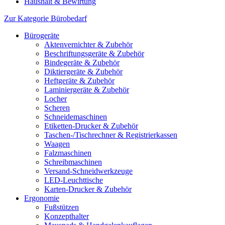
Haushalt & Bewirtung
Zur Kategorie Bürobedarf
Bürogeräte
Aktenvernichter & Zubehör
Beschriftungsgeräte & Zubehör
Bindegeräte & Zubehör
Diktiergeräte & Zubehör
Heftgeräte & Zubehör
Laminiergeräte & Zubehör
Locher
Scheren
Schneidemaschinen
Etiketten-Drucker & Zubehör
Taschen-/Tischrechner & Registrierkassen
Waagen
Falzmaschinen
Schreibmaschinen
Versand-Schneidwerkzeuge
LED-Leuchttische
Karten-Drucker & Zubehör
Ergonomie
Fußstützen
Konzepthalter