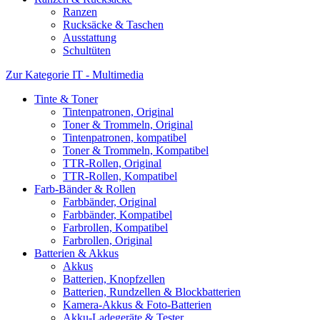
Ranzen
Rucksäcke & Taschen
Ausstattung
Schultüten
Zur Kategorie IT - Multimedia
Tinte & Toner
Tintenpatronen, Original
Toner & Trommeln, Original
Tintenpatronen, kompatibel
Toner & Trommeln, Kompatibel
TTR-Rollen, Original
TTR-Rollen, Kompatibel
Farb-Bänder & Rollen
Farbbänder, Original
Farbbänder, Kompatibel
Farbrollen, Kompatibel
Farbrollen, Original
Batterien & Akkus
Akkus
Batterien, Knopfzellen
Batterien, Rundzellen & Blockbatterien
Kamera-Akkus & Foto-Batterien
Akku-Ladegeräte & Tester