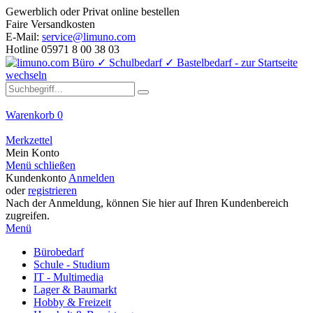
Gewerblich oder Privat online bestellen
Faire Versandkosten
E-Mail:
service@limuno.com
Hotline 05971 8 00 38 03
Warenkorb
0
Merkzettel
Mein Konto
Menü schließen
Kundenkonto
Anmelden
oder
registrieren
Nach der Anmeldung, können Sie hier auf Ihren Kundenbereich
zugreifen.
Menü
Bürobedarf
Schule - Studium
IT - Multimedia
Lager & Baumarkt
Hobby & Freizeit