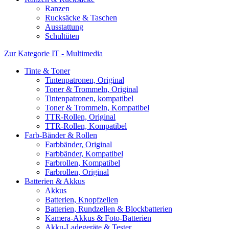
Ranzen
Rucksäcke & Taschen
Ausstattung
Schultüten
Zur Kategorie IT - Multimedia
Tinte & Toner
Tintenpatronen, Original
Toner & Trommeln, Original
Tintenpatronen, kompatibel
Toner & Trommeln, Kompatibel
TTR-Rollen, Original
TTR-Rollen, Kompatibel
Farb-Bänder & Rollen
Farbbänder, Original
Farbbänder, Kompatibel
Farbrollen, Kompatibel
Farbrollen, Original
Batterien & Akkus
Akkus
Batterien, Knopfzellen
Batterien, Rundzellen & Blockbatterien
Kamera-Akkus & Foto-Batterien
Akku-Ladegeräte & Tester