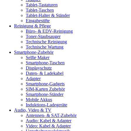
Tablet-Tastaturen
Tablet-Taschen
Tablet-Halter & Ständer
Eingabestifte
Reinigung & Pflege
Büro- & EDV-Reinigung
Toner-Staubsauger
Technische Reinigung
Technische Wartung
Smartphone-Zubehör
Selfie Maker
Smartphone-Taschen
Displayschutz
Daten- & Ladekabel
Adapter
Smartphone-Gadgets
SIM-Karten Zubehör
Smartphone-Ständer
Mobile Akkus
Induktions-Ladegeräte
Audio, Video & TV
Antennen- & SAT-Zubehör
Audio: Kabel & Adapter
Video: Kabel & Adapter