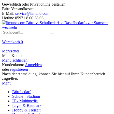
Gewerblich oder Privat online bestellen
Faire Versandkosten
E-Mail:
service@limuno.com
Hotline 05971 8 00 38 03
Warenkorb
0
Merkzettel
Mein Konto
Menü schließen
Kundenkonto
Anmelden
oder
registrieren
Nach der Anmeldung, können Sie hier auf Ihren Kundenbereich
zugreifen.
Menü
Bürobedarf
Schule - Studium
IT - Multimedia
Lager & Baumarkt
Hobby & Freizeit