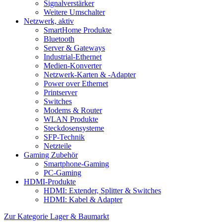
Signalverstärker
Weitere Umschalter
Netzwerk, aktiv
SmartHome Produkte
Bluetooth
Server & Gateways
Industrial-Ethernet
Medien-Konverter
Netzwerk-Karten & -Adapter
Power over Ethernet
Printserver
Switches
Modems & Router
WLAN Produkte
Steckdosensysteme
SFP-Technik
Netzteile
Gaming Zubehör
Smartphone-Gaming
PC-Gaming
HDMI-Produkte
HDMI: Extender, Splitter & Switches
HDMI: Kabel & Adapter
Zur Kategorie Lager & Baumarkt