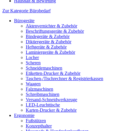
Haushalt & Bewirtung
Zur Kategorie Bürobedarf
Bürogeräte
Aktenvernichter & Zubehör
Beschriftungsgeräte & Zubehör
Bindegeräte & Zubehör
Diktiergeräte & Zubehör
Heftgeräte & Zubehör
Laminiergeräte & Zubehör
Locher
Scheren
Schneidemaschinen
Etiketten-Drucker & Zubehör
Taschen-/Tischrechner & Registrierkassen
Waagen
Falzmaschinen
Schreibmaschinen
Versand-Schneidwerkzeuge
LED-Leuchttische
Karten-Drucker & Zubehör
Ergonomie
Fußstützen
Konzepthalter