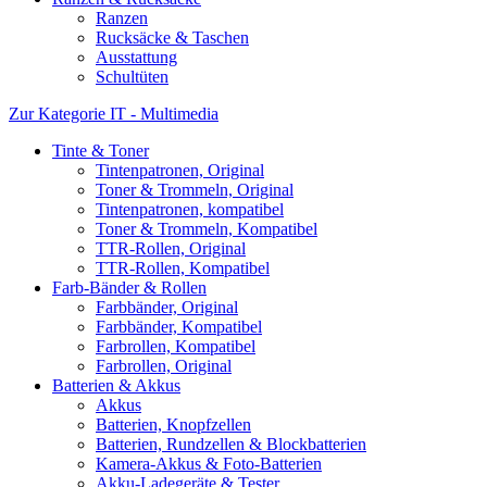
Ranzen
Rucksäcke & Taschen
Ausstattung
Schultüten
Zur Kategorie IT - Multimedia
Tinte & Toner
Tintenpatronen, Original
Toner & Trommeln, Original
Tintenpatronen, kompatibel
Toner & Trommeln, Kompatibel
TTR-Rollen, Original
TTR-Rollen, Kompatibel
Farb-Bänder & Rollen
Farbbänder, Original
Farbbänder, Kompatibel
Farbrollen, Kompatibel
Farbrollen, Original
Batterien & Akkus
Akkus
Batterien, Knopfzellen
Batterien, Rundzellen & Blockbatterien
Kamera-Akkus & Foto-Batterien
Akku-Ladegeräte & Tester