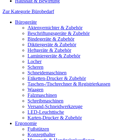
Haushalt & Bewirtung
Zur Kategorie Bürobedarf
Bürogeräte
Aktenvernichter & Zubehör
Beschriftungsgeräte & Zubehör
Bindegeräte & Zubehör
Diktiergeräte & Zubehör
Heftgeräte & Zubehör
Laminiergeräte & Zubehör
Locher
Scheren
Schneidemaschinen
Etiketten-Drucker & Zubehör
Taschen-/Tischrechner & Registrierkassen
Waagen
Falzmaschinen
Schreibmaschinen
Versand-Schneidwerkzeuge
LED-Leuchttische
Karten-Drucker & Zubehör
Ergonomie
Fußstützen
Konzepthalter