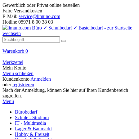
Gewerblich oder Privat online bestellen
Faire Versandkosten
E-Mail:
service@limuno.com
Hotline 05971 8 00 38 03
Warenkorb
0
Merkzettel
Mein Konto
Menü schließen
Kundenkonto
Anmelden
oder
registrieren
Nach der Anmeldung, können Sie hier auf Ihren Kundenbereich
zugreifen.
Menü
Bürobedarf
Schule - Studium
IT - Multimedia
Lager & Baumarkt
Hobby & Freizeit