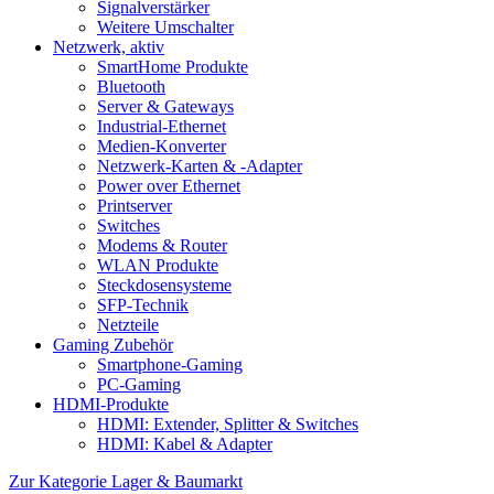
Signalverstärker
Weitere Umschalter
Netzwerk, aktiv
SmartHome Produkte
Bluetooth
Server & Gateways
Industrial-Ethernet
Medien-Konverter
Netzwerk-Karten & -Adapter
Power over Ethernet
Printserver
Switches
Modems & Router
WLAN Produkte
Steckdosensysteme
SFP-Technik
Netzteile
Gaming Zubehör
Smartphone-Gaming
PC-Gaming
HDMI-Produkte
HDMI: Extender, Splitter & Switches
HDMI: Kabel & Adapter
Zur Kategorie Lager & Baumarkt