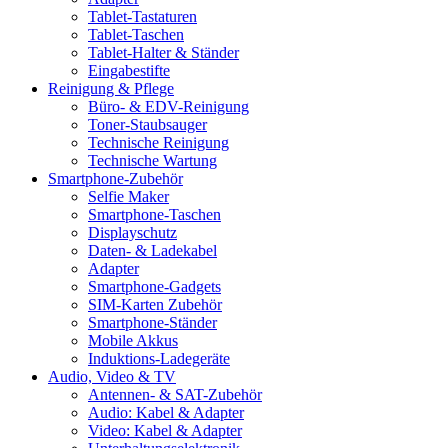
Tablet-Tastaturen
Tablet-Taschen
Tablet-Halter & Ständer
Eingabestifte
Reinigung & Pflege
Büro- & EDV-Reinigung
Toner-Staubsauger
Technische Reinigung
Technische Wartung
Smartphone-Zubehör
Selfie Maker
Smartphone-Taschen
Displayschutz
Daten- & Ladekabel
Adapter
Smartphone-Gadgets
SIM-Karten Zubehör
Smartphone-Ständer
Mobile Akkus
Induktions-Ladegeräte
Audio, Video & TV
Antennen- & SAT-Zubehör
Audio: Kabel & Adapter
Video: Kabel & Adapter