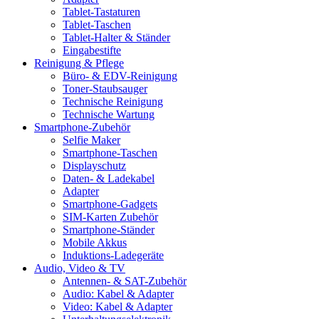
Tablet-Tastaturen
Tablet-Taschen
Tablet-Halter & Ständer
Eingabestifte
Reinigung & Pflege
Büro- & EDV-Reinigung
Toner-Staubsauger
Technische Reinigung
Technische Wartung
Smartphone-Zubehör
Selfie Maker
Smartphone-Taschen
Displayschutz
Daten- & Ladekabel
Adapter
Smartphone-Gadgets
SIM-Karten Zubehör
Smartphone-Ständer
Mobile Akkus
Induktions-Ladegeräte
Audio, Video & TV
Antennen- & SAT-Zubehör
Audio: Kabel & Adapter
Video: Kabel & Adapter