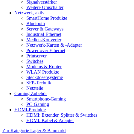
Signalverstärker
Weitere Umschalter
Netzwerk, aktiv
SmartHome Produkte
Bluetooth
Server & Gateways
Industrial-Ethernet
Medien-Konverter
Netzwerk-Karten & -Adapter
Power over Ethernet
Printserver
Switches
Modems & Router
WLAN Produkte
Steckdosensysteme
SFP-Technik
Netzteile
Gaming Zubehör
Smartphone-Gaming
PC-Gaming
HDMI-Produkte
HDMI: Extender, Splitter & Switches
HDMI: Kabel & Adapter
Zur Kategorie Lager & Baumarkt