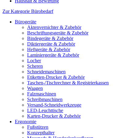
Haushalt & Bewirtung
Zur Kategorie Bürobedarf
Bürogeräte
Aktenvernichter & Zubehör
Beschriftungsgeräte & Zubehör
Bindegeräte & Zubehör
Diktiergeräte & Zubehör
Heftgeräte & Zubehör
Laminiergeräte & Zubehör
Locher
Scheren
Schneidemaschinen
Etiketten-Drucker & Zubehör
Taschen-/Tischrechner & Registrierkassen
Waagen
Falzmaschinen
Schreibmaschinen
Versand-Schneidwerkzeuge
LED-Leuchttische
Karten-Drucker & Zubehör
Ergonomie
Fußstützen
Konzepthalter