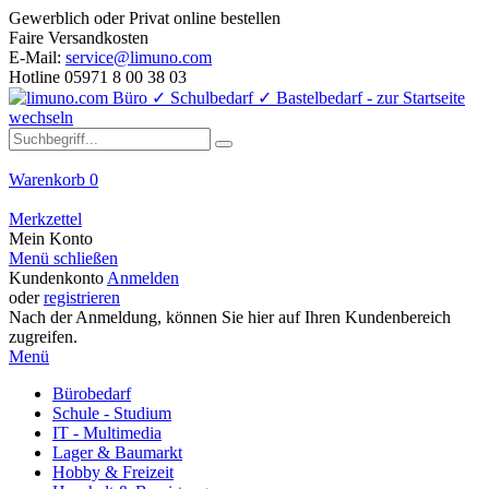
Gewerblich oder Privat online bestellen
Faire Versandkosten
E-Mail:
service@limuno.com
Hotline 05971 8 00 38 03
Warenkorb
0
Merkzettel
Mein Konto
Menü schließen
Kundenkonto
Anmelden
oder
registrieren
Nach der Anmeldung, können Sie hier auf Ihren Kundenbereich
zugreifen.
Menü
Bürobedarf
Schule - Studium
IT - Multimedia
Lager & Baumarkt
Hobby & Freizeit