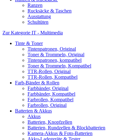
Ranzen
Rucksäcke & Taschen
Ausstattung
Schultüten
Zur Kategorie IT - Multimedia
Tinte & Toner
Tintenpatronen, Original
Toner & Trommeln, Original
Tintenpatronen, kompatibel
Toner & Trommeln, Kompatibel
TTR-Rollen, Original
TTR-Rollen, Kompatibel
Farb-Bänder & Rollen
Farbbänder, Original
Farbbänder, Kompatibel
Farbrollen, Kompatibel
Farbrollen, Original
Batterien & Akkus
Akkus
Batterien, Knopfzellen
Batterien, Rundzellen & Blockbatterien
Kamera-Akkus & Foto-Batterien
Akku-Ladegeräte & Tester