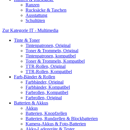
Ranzen
Rucksäcke & Taschen
Ausstattung
Schultüten
Zur Kategorie IT - Multimedia
Tinte & Toner
Tintenpatronen, Original
Toner & Trommeln, Original
Tintenpatronen, kompatibel
Toner & Trommeln, Kompatibel
TTR-Rollen, Original
TTR-Rollen, Kompatibel
Farb-Bänder & Rollen
Farbbänder, Original
Farbbänder, Kompatibel
Farbrollen, Kompatibel
Farbrollen, Original
Batterien & Akkus
Akkus
Batterien, Knopfzellen
Batterien, Rundzellen & Blockbatterien
Kamera-Akkus & Foto-Batterien
Akku-Ladegeräte & Tester