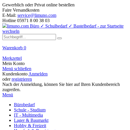
Gewerblich oder Privat online bestellen
Faire Versandkosten
E-Mail:
service@limuno.com
Hotline 05971 8 00 38 03
Warenkorb
0
Merkzettel
Mein Konto
Menü schließen
Kundenkonto
Anmelden
oder
registrieren
Nach der Anmeldung, können Sie hier auf Ihren Kundenbereich
zugreifen.
Menü
Bürobedarf
Schule - Studium
IT - Multimedia
Lager & Baumarkt
Hobby & Freizeit