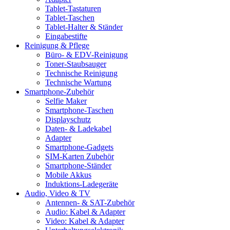
Tablet-Tastaturen
Tablet-Taschen
Tablet-Halter & Ständer
Eingabestifte
Reinigung & Pflege
Büro- & EDV-Reinigung
Toner-Staubsauger
Technische Reinigung
Technische Wartung
Smartphone-Zubehör
Selfie Maker
Smartphone-Taschen
Displayschutz
Daten- & Ladekabel
Adapter
Smartphone-Gadgets
SIM-Karten Zubehör
Smartphone-Ständer
Mobile Akkus
Induktions-Ladegeräte
Audio, Video & TV
Antennen- & SAT-Zubehör
Audio: Kabel & Adapter
Video: Kabel & Adapter