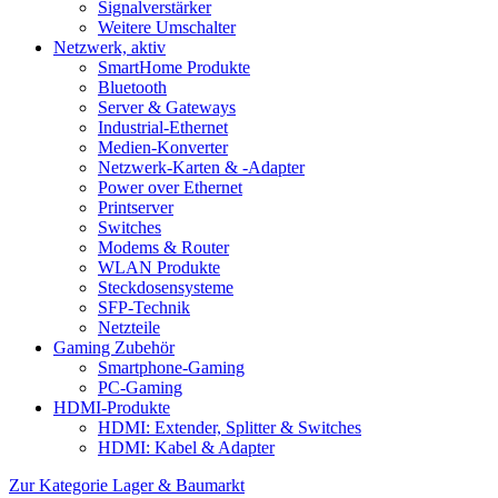
Signalverstärker
Weitere Umschalter
Netzwerk, aktiv
SmartHome Produkte
Bluetooth
Server & Gateways
Industrial-Ethernet
Medien-Konverter
Netzwerk-Karten & -Adapter
Power over Ethernet
Printserver
Switches
Modems & Router
WLAN Produkte
Steckdosensysteme
SFP-Technik
Netzteile
Gaming Zubehör
Smartphone-Gaming
PC-Gaming
HDMI-Produkte
HDMI: Extender, Splitter & Switches
HDMI: Kabel & Adapter
Zur Kategorie Lager & Baumarkt