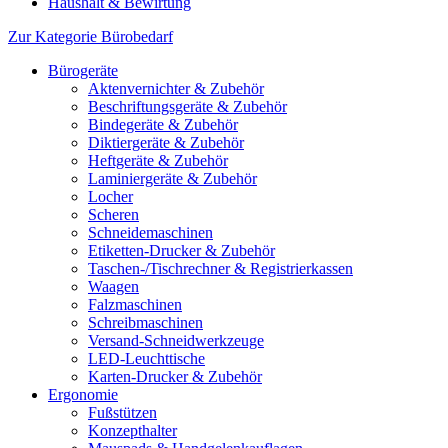
Haushalt & Bewirtung
Zur Kategorie Bürobedarf
Bürogeräte
Aktenvernichter & Zubehör
Beschriftungsgeräte & Zubehör
Bindegeräte & Zubehör
Diktiergeräte & Zubehör
Heftgeräte & Zubehör
Laminiergeräte & Zubehör
Locher
Scheren
Schneidemaschinen
Etiketten-Drucker & Zubehör
Taschen-/Tischrechner & Registrierkassen
Waagen
Falzmaschinen
Schreibmaschinen
Versand-Schneidwerkzeuge
LED-Leuchttische
Karten-Drucker & Zubehör
Ergonomie
Fußstützen
Konzepthalter