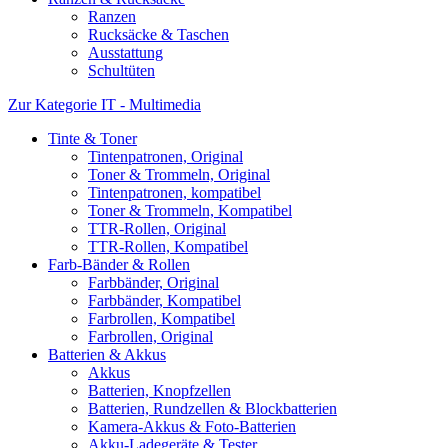
Ranzen
Rucksäcke & Taschen
Ausstattung
Schultüten
Zur Kategorie IT - Multimedia
Tinte & Toner
Tintenpatronen, Original
Toner & Trommeln, Original
Tintenpatronen, kompatibel
Toner & Trommeln, Kompatibel
TTR-Rollen, Original
TTR-Rollen, Kompatibel
Farb-Bänder & Rollen
Farbbänder, Original
Farbbänder, Kompatibel
Farbrollen, Kompatibel
Farbrollen, Original
Batterien & Akkus
Akkus
Batterien, Knopfzellen
Batterien, Rundzellen & Blockbatterien
Kamera-Akkus & Foto-Batterien
Akku-Ladegeräte & Tester