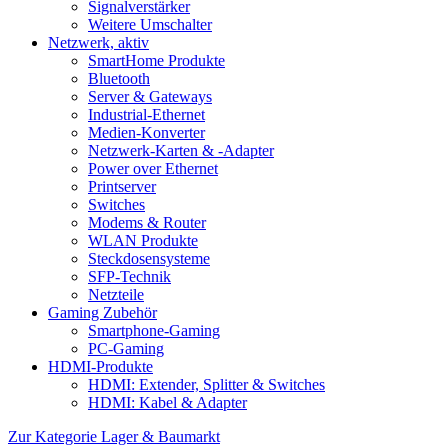
Signalverstärker
Weitere Umschalter
Netzwerk, aktiv
SmartHome Produkte
Bluetooth
Server & Gateways
Industrial-Ethernet
Medien-Konverter
Netzwerk-Karten & -Adapter
Power over Ethernet
Printserver
Switches
Modems & Router
WLAN Produkte
Steckdosensysteme
SFP-Technik
Netzteile
Gaming Zubehör
Smartphone-Gaming
PC-Gaming
HDMI-Produkte
HDMI: Extender, Splitter & Switches
HDMI: Kabel & Adapter
Zur Kategorie Lager & Baumarkt