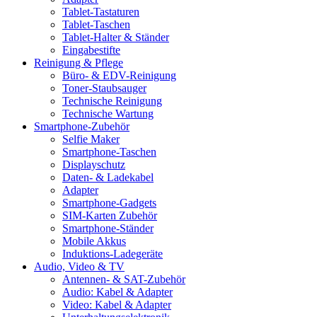
Tablet-Tastaturen
Tablet-Taschen
Tablet-Halter & Ständer
Eingabestifte
Reinigung & Pflege
Büro- & EDV-Reinigung
Toner-Staubsauger
Technische Reinigung
Technische Wartung
Smartphone-Zubehör
Selfie Maker
Smartphone-Taschen
Displayschutz
Daten- & Ladekabel
Adapter
Smartphone-Gadgets
SIM-Karten Zubehör
Smartphone-Ständer
Mobile Akkus
Induktions-Ladegeräte
Audio, Video & TV
Antennen- & SAT-Zubehör
Audio: Kabel & Adapter
Video: Kabel & Adapter