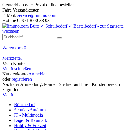
Gewerblich oder Privat online bestellen
Faire Versandkosten
E-Mail:
service@limuno.com
Hotline 05971 8 00 38 03
Warenkorb
0
Merkzettel
Mein Konto
Menü schließen
Kundenkonto
Anmelden
oder
registrieren
Nach der Anmeldung, können Sie hier auf Ihren Kundenbereich
zugreifen.
Menü
Bürobedarf
Schule - Studium
IT - Multimedia
Lager & Baumarkt
Hobby & Freizeit