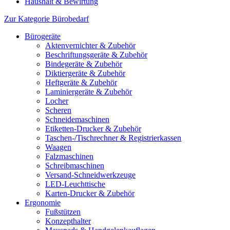
Haushalt & Bewirtung
Zur Kategorie Bürobedarf
Bürogeräte
Aktenvernichter & Zubehör
Beschriftungsgeräte & Zubehör
Bindegeräte & Zubehör
Diktiergeräte & Zubehör
Heftgeräte & Zubehör
Laminiergeräte & Zubehör
Locher
Scheren
Schneidemaschinen
Etiketten-Drucker & Zubehör
Taschen-/Tischrechner & Registrierkassen
Waagen
Falzmaschinen
Schreibmaschinen
Versand-Schneidwerkzeuge
LED-Leuchttische
Karten-Drucker & Zubehör
Ergonomie
Fußstützen
Konzepthalter