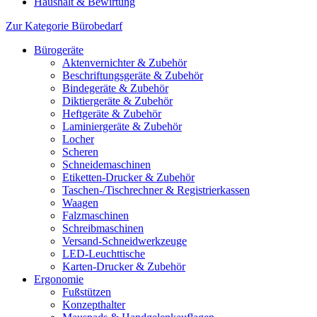
Haushalt & Bewirtung
Zur Kategorie Bürobedarf
Bürogeräte
Aktenvernichter & Zubehör
Beschriftungsgeräte & Zubehör
Bindegeräte & Zubehör
Diktiergeräte & Zubehör
Heftgeräte & Zubehör
Laminiergeräte & Zubehör
Locher
Scheren
Schneidemaschinen
Etiketten-Drucker & Zubehör
Taschen-/Tischrechner & Registrierkassen
Waagen
Falzmaschinen
Schreibmaschinen
Versand-Schneidwerkzeuge
LED-Leuchttische
Karten-Drucker & Zubehör
Ergonomie
Fußstützen
Konzepthalter