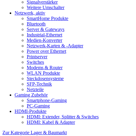
Signalverstärker
Weitere Umschalter
Netzwerk, aktiv
SmartHome Produkte
Bluetooth
Server & Gateways
Industrial-Ethernet
Medien-Konverter
Netzwerk-Karten & -Adapter
Power over Ethernet
Printserver
Switches
Modems & Router
WLAN Produkte
Steckdosensysteme
SFP-Technik
Netzteile
Gaming Zubehör
Smartphone-Gaming
PC-Gaming
HDMI-Produkte
HDMI: Extender, Splitter & Switches
HDMI: Kabel & Adapter
Zur Kategorie Lager & Baumarkt