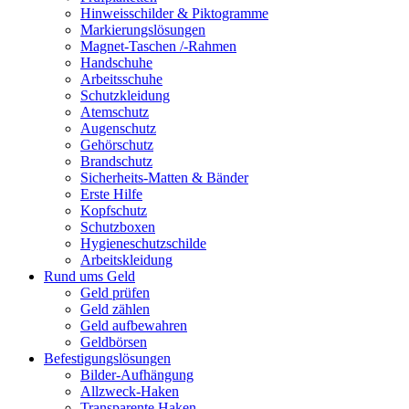
Hinweisschilder & Piktogramme
Markierungslösungen
Magnet-Taschen /-Rahmen
Handschuhe
Arbeitsschuhe
Schutzkleidung
Atemschutz
Augenschutz
Gehörschutz
Brandschutz
Sicherheits-Matten & Bänder
Erste Hilfe
Kopfschutz
Schutzboxen
Hygieneschutzschilde
Arbeitskleidung
Rund ums Geld
Geld prüfen
Geld zählen
Geld aufbewahren
Geldbörsen
Befestigungslösungen
Bilder-Aufhängung
Allzweck-Haken
Transparente Haken