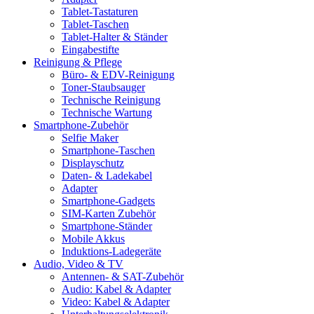
Tablet-Tastaturen
Tablet-Taschen
Tablet-Halter & Ständer
Eingabestifte
Reinigung & Pflege
Büro- & EDV-Reinigung
Toner-Staubsauger
Technische Reinigung
Technische Wartung
Smartphone-Zubehör
Selfie Maker
Smartphone-Taschen
Displayschutz
Daten- & Ladekabel
Adapter
Smartphone-Gadgets
SIM-Karten Zubehör
Smartphone-Ständer
Mobile Akkus
Induktions-Ladegeräte
Audio, Video & TV
Antennen- & SAT-Zubehör
Audio: Kabel & Adapter
Video: Kabel & Adapter