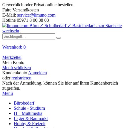
Gewerblich oder Privat online bestellen
Faire Versandkosten
E-Mail:
service@limuno.com
Hotline 05971 8 00 38 03
Warenkorb
0
Merkzettel
Mein Konto
Menü schließen
Kundenkonto
Anmelden
oder
registrieren
Nach der Anmeldung, können Sie hier auf Ihren Kundenbereich
zugreifen.
Menü
Bürobedarf
Schule - Studium
IT - Multimedia
Lager & Baumarkt
Hobby & Freizeit