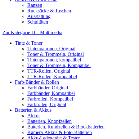
Ranzen
Rucksäcke & Taschen
Ausstattung
Schultüten
Zur Kategorie IT - Multimedia
Tinte & Toner
Tintenpatronen, Original
Toner & Trommeln, Original
Tintenpatronen, kompatibel
Toner & Trommeln, Kompatibel
TTR-Rollen, Original
TTR-Rollen, Kompatibel
Farb-Bänder & Rollen
Farbbänder, Original
Farbbänder, Kompatibel
Farbrollen, Kompatibel
Farbrollen, Original
Batterien & Akkus
Akkus
Batterien, Knopfzellen
Batterien, Rundzellen & Blockbatterien
Kamera-Akkus & Foto-Batterien
Akku-Ladegeräte & Tester