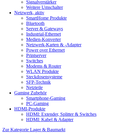
Signalverstärker
Weitere Umschalter
Netzwerk, aktiv
SmartHome Produkte
Bluetooth
Server & Gateways
Industrial-Ethernet
Medien-Konverter
Netzwerk-Karten & -Adapter
Power over Ethernet
Printserver
Switches
Modems & Router
WLAN Produkte
Steckdosensysteme
SFP-Technik
Netzteile
Gaming Zubehör
Smartphone-Gaming
PC-Gaming
HDMI-Produkte
HDMI: Extender, Splitter & Switches
HDMI: Kabel & Adapter
Zur Kategorie Lager & Baumarkt