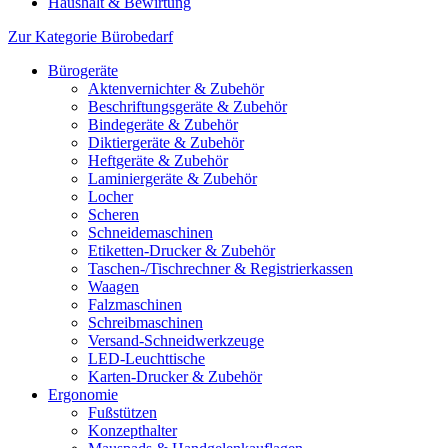
Haushalt & Bewirtung
Zur Kategorie Bürobedarf
Bürogeräte
Aktenvernichter & Zubehör
Beschriftungsgeräte & Zubehör
Bindegeräte & Zubehör
Diktiergeräte & Zubehör
Heftgeräte & Zubehör
Laminiergeräte & Zubehör
Locher
Scheren
Schneidemaschinen
Etiketten-Drucker & Zubehör
Taschen-/Tischrechner & Registrierkassen
Waagen
Falzmaschinen
Schreibmaschinen
Versand-Schneidwerkzeuge
LED-Leuchttische
Karten-Drucker & Zubehör
Ergonomie
Fußstützen
Konzepthalter