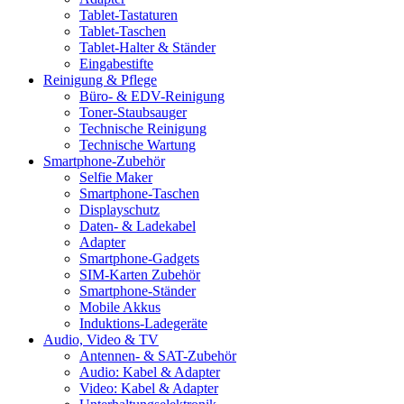
Tablet-Tastaturen
Tablet-Taschen
Tablet-Halter & Ständer
Eingabestifte
Reinigung & Pflege
Büro- & EDV-Reinigung
Toner-Staubsauger
Technische Reinigung
Technische Wartung
Smartphone-Zubehör
Selfie Maker
Smartphone-Taschen
Displayschutz
Daten- & Ladekabel
Adapter
Smartphone-Gadgets
SIM-Karten Zubehör
Smartphone-Ständer
Mobile Akkus
Induktions-Ladegeräte
Audio, Video & TV
Antennen- & SAT-Zubehör
Audio: Kabel & Adapter
Video: Kabel & Adapter