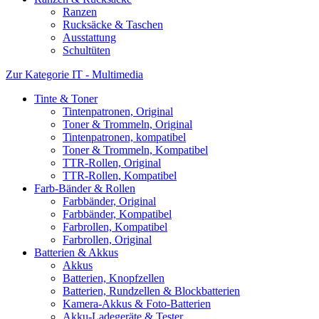
Ranzen
Rucksäcke & Taschen
Ausstattung
Schultüten
Zur Kategorie IT - Multimedia
Tinte & Toner
Tintenpatronen, Original
Toner & Trommeln, Original
Tintenpatronen, kompatibel
Toner & Trommeln, Kompatibel
TTR-Rollen, Original
TTR-Rollen, Kompatibel
Farb-Bänder & Rollen
Farbbänder, Original
Farbbänder, Kompatibel
Farbrollen, Kompatibel
Farbrollen, Original
Batterien & Akkus
Akkus
Batterien, Knopfzellen
Batterien, Rundzellen & Blockbatterien
Kamera-Akkus & Foto-Batterien
Akku-Ladegeräte & Tester