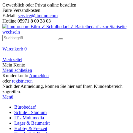
Gewerblich oder Privat online bestellen
Faire Versandkosten
E-Mail:
service@limuno.com
Hotline 05971 8 00 38 03
Warenkorb
0
Merkzettel
Mein Konto
Menü schließen
Kundenkonto
Anmelden
oder
registrieren
Nach der Anmeldung, können Sie hier auf Ihren Kundenbereich
zugreifen.
Menü
Bürobedarf
Schule - Studium
IT - Multimedia
Lager & Baumarkt
Hobby & Freizeit