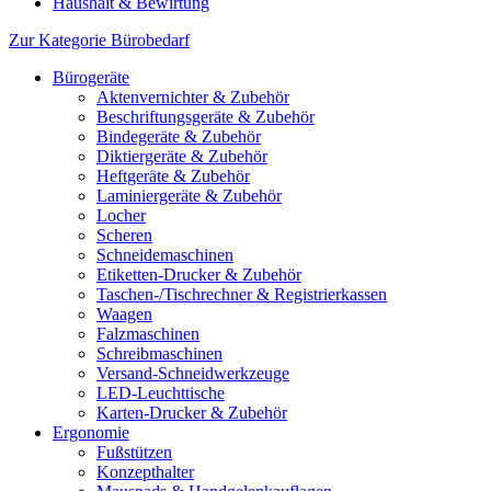
Haushalt & Bewirtung
Zur Kategorie Bürobedarf
Bürogeräte
Aktenvernichter & Zubehör
Beschriftungsgeräte & Zubehör
Bindegeräte & Zubehör
Diktiergeräte & Zubehör
Heftgeräte & Zubehör
Laminiergeräte & Zubehör
Locher
Scheren
Schneidemaschinen
Etiketten-Drucker & Zubehör
Taschen-/Tischrechner & Registrierkassen
Waagen
Falzmaschinen
Schreibmaschinen
Versand-Schneidwerkzeuge
LED-Leuchttische
Karten-Drucker & Zubehör
Ergonomie
Fußstützen
Konzepthalter