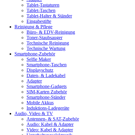
Tablet-Tastaturen
Tablet-Taschen
Tablet-Halter & Ständer
Eingabestifte
Reinigung & Pflege
Büro- & EDV-Reinigung
Toner-Staubsauger
Technische Reinigung
Technische Wartung
Smartphone-Zubehör
Selfie Maker
Smartphone-Taschen
Displayschutz
Daten- & Ladekabel
Adapter
Smartphone-Gadgets
SIM-Karten Zubehör
Smartphone-Ständer
Mobile Akkus
Induktions-Ladegeräte
Audio, Video & TV
Antennen- & SAT-Zubehör
Audio: Kabel & Adapter
Video: Kabel & Adapter