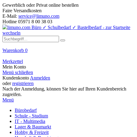
Gewerblich oder Privat online bestellen
Faire Versandkosten
E-Mail:
service@limuno.com
Hotline 05971 8 00 38 03
Warenkorb
0
Merkzettel
Mein Konto
Menü schließen
Kundenkonto
Anmelden
oder
registrieren
Nach der Anmeldung, können Sie hier auf Ihren Kundenbereich
zugreifen.
Menü
Bürobedarf
Schule - Studium
IT - Multimedia
Lager & Baumarkt
Hobby & Freizeit