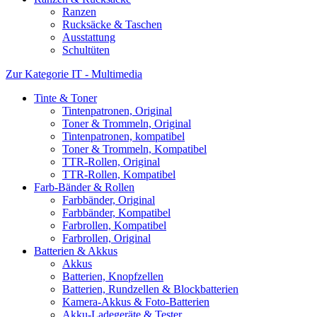
Ranzen
Rucksäcke & Taschen
Ausstattung
Schultüten
Zur Kategorie IT - Multimedia
Tinte & Toner
Tintenpatronen, Original
Toner & Trommeln, Original
Tintenpatronen, kompatibel
Toner & Trommeln, Kompatibel
TTR-Rollen, Original
TTR-Rollen, Kompatibel
Farb-Bänder & Rollen
Farbbänder, Original
Farbbänder, Kompatibel
Farbrollen, Kompatibel
Farbrollen, Original
Batterien & Akkus
Akkus
Batterien, Knopfzellen
Batterien, Rundzellen & Blockbatterien
Kamera-Akkus & Foto-Batterien
Akku-Ladegeräte & Tester