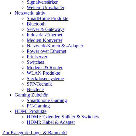
Signalverstärker
Weitere Umschalter
Netzwerk, aktiv
SmartHome Produkte
Bluetooth
Server & Gateways
Industrial-Ethernet
Medien-Konverter
Netzwerk-Karten & -Adapter
Power over Ethernet
Printserver
Switches
Modems & Router
WLAN Produkte
Steckdosensysteme
SFP-Technik
Netzteile
Gaming Zubehör
Smartphone-Gaming
PC-Gaming
HDMI-Produkte
HDMI: Extender, Splitter & Switches
HDMI: Kabel & Adapter
Zur Kategorie Lager & Baumarkt