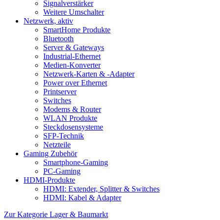
Signalverstärker
Weitere Umschalter
Netzwerk, aktiv
SmartHome Produkte
Bluetooth
Server & Gateways
Industrial-Ethernet
Medien-Konverter
Netzwerk-Karten & -Adapter
Power over Ethernet
Printserver
Switches
Modems & Router
WLAN Produkte
Steckdosensysteme
SFP-Technik
Netzteile
Gaming Zubehör
Smartphone-Gaming
PC-Gaming
HDMI-Produkte
HDMI: Extender, Splitter & Switches
HDMI: Kabel & Adapter
Zur Kategorie Lager & Baumarkt