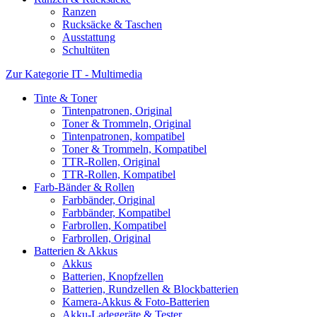
Ranzen
Rucksäcke & Taschen
Ausstattung
Schultüten
Zur Kategorie IT - Multimedia
Tinte & Toner
Tintenpatronen, Original
Toner & Trommeln, Original
Tintenpatronen, kompatibel
Toner & Trommeln, Kompatibel
TTR-Rollen, Original
TTR-Rollen, Kompatibel
Farb-Bänder & Rollen
Farbbänder, Original
Farbbänder, Kompatibel
Farbrollen, Kompatibel
Farbrollen, Original
Batterien & Akkus
Akkus
Batterien, Knopfzellen
Batterien, Rundzellen & Blockbatterien
Kamera-Akkus & Foto-Batterien
Akku-Ladegeräte & Tester