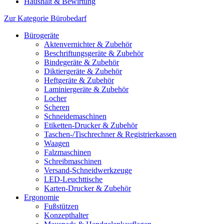
Haushalt & Bewirtung
Zur Kategorie Bürobedarf
Bürogeräte
Aktenvernichter & Zubehör
Beschriftungsgeräte & Zubehör
Bindegeräte & Zubehör
Diktiergeräte & Zubehör
Heftgeräte & Zubehör
Laminiergeräte & Zubehör
Locher
Scheren
Schneidemaschinen
Etiketten-Drucker & Zubehör
Taschen-/Tischrechner & Registrierkassen
Waagen
Falzmaschinen
Schreibmaschinen
Versand-Schneidwerkzeuge
LED-Leuchttische
Karten-Drucker & Zubehör
Ergonomie
Fußstützen
Konzepthalter