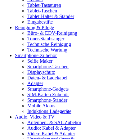
Tablet-Tastaturen
Tablet-Taschen
Tablet-Halter & Ständer
Eingabestifte
Reinigung & Pflege
Büro- & EDV-Reinigung
Toner-Staubsauger
Technische Reinigung
Technische Wartung
Smartphone-Zubehör
Selfie Maker
Smartphone-Taschen
Displayschutz
Daten- & Ladekabel
Adapter
Smartphone-Gadgets
SIM-Karten Zubehör
Smartphone-Ständer
Mobile Akkus
Induktions-Ladegeräte
Audio, Video & TV
Antennen- & SAT-Zubehör
Audio: Kabel & Adapter
Video: Kabel & Adapter