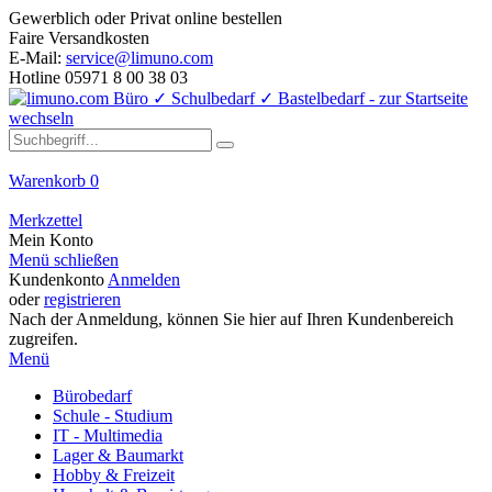
Gewerblich oder Privat online bestellen
Faire Versandkosten
E-Mail:
service@limuno.com
Hotline 05971 8 00 38 03
Warenkorb
0
Merkzettel
Mein Konto
Menü schließen
Kundenkonto
Anmelden
oder
registrieren
Nach der Anmeldung, können Sie hier auf Ihren Kundenbereich
zugreifen.
Menü
Bürobedarf
Schule - Studium
IT - Multimedia
Lager & Baumarkt
Hobby & Freizeit