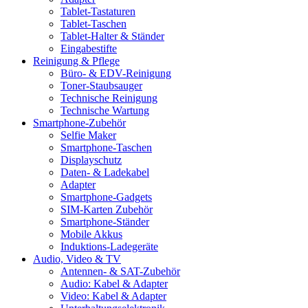
Tablet-Tastaturen
Tablet-Taschen
Tablet-Halter & Ständer
Eingabestifte
Reinigung & Pflege
Büro- & EDV-Reinigung
Toner-Staubsauger
Technische Reinigung
Technische Wartung
Smartphone-Zubehör
Selfie Maker
Smartphone-Taschen
Displayschutz
Daten- & Ladekabel
Adapter
Smartphone-Gadgets
SIM-Karten Zubehör
Smartphone-Ständer
Mobile Akkus
Induktions-Ladegeräte
Audio, Video & TV
Antennen- & SAT-Zubehör
Audio: Kabel & Adapter
Video: Kabel & Adapter