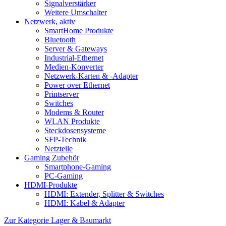
Signalverstärker
Weitere Umschalter
Netzwerk, aktiv
SmartHome Produkte
Bluetooth
Server & Gateways
Industrial-Ethernet
Medien-Konverter
Netzwerk-Karten & -Adapter
Power over Ethernet
Printserver
Switches
Modems & Router
WLAN Produkte
Steckdosensysteme
SFP-Technik
Netzteile
Gaming Zubehör
Smartphone-Gaming
PC-Gaming
HDMI-Produkte
HDMI: Extender, Splitter & Switches
HDMI: Kabel & Adapter
Zur Kategorie Lager & Baumarkt