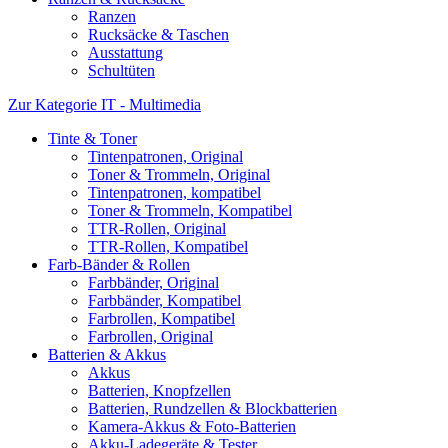
Ranzen
Rucksäcke & Taschen
Ausstattung
Schultüten
Zur Kategorie IT - Multimedia
Tinte & Toner
Tintenpatronen, Original
Toner & Trommeln, Original
Tintenpatronen, kompatibel
Toner & Trommeln, Kompatibel
TTR-Rollen, Original
TTR-Rollen, Kompatibel
Farb-Bänder & Rollen
Farbbänder, Original
Farbbänder, Kompatibel
Farbrollen, Kompatibel
Farbrollen, Original
Batterien & Akkus
Akkus
Batterien, Knopfzellen
Batterien, Rundzellen & Blockbatterien
Kamera-Akkus & Foto-Batterien
Akku-Ladegeräte & Tester