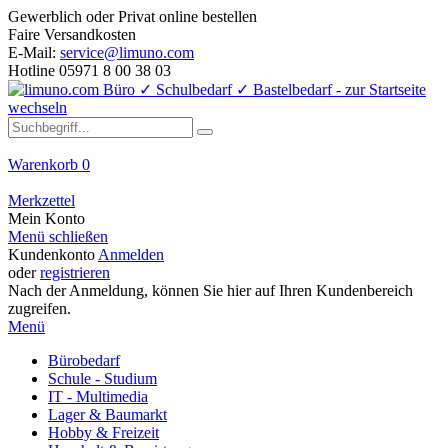
Gewerblich oder Privat online bestellen
Faire Versandkosten
E-Mail:
service@limuno.com
Hotline 05971 8 00 38 03
Warenkorb
0
Merkzettel
Mein Konto
Menü schließen
Kundenkonto
Anmelden
oder
registrieren
Nach der Anmeldung, können Sie hier auf Ihren Kundenbereich
zugreifen.
Menü
Bürobedarf
Schule - Studium
IT - Multimedia
Lager & Baumarkt
Hobby & Freizeit