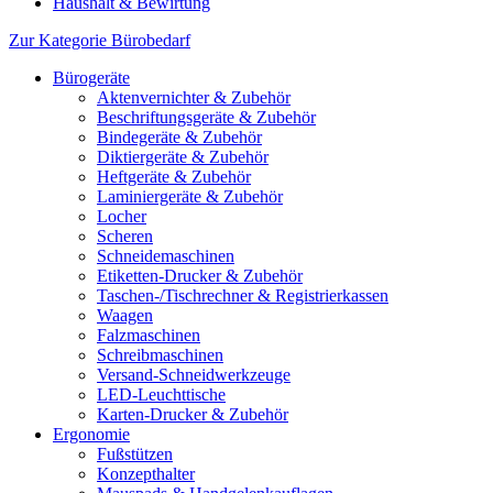
Haushalt & Bewirtung
Zur Kategorie Bürobedarf
Bürogeräte
Aktenvernichter & Zubehör
Beschriftungsgeräte & Zubehör
Bindegeräte & Zubehör
Diktiergeräte & Zubehör
Heftgeräte & Zubehör
Laminiergeräte & Zubehör
Locher
Scheren
Schneidemaschinen
Etiketten-Drucker & Zubehör
Taschen-/Tischrechner & Registrierkassen
Waagen
Falzmaschinen
Schreibmaschinen
Versand-Schneidwerkzeuge
LED-Leuchttische
Karten-Drucker & Zubehör
Ergonomie
Fußstützen
Konzepthalter