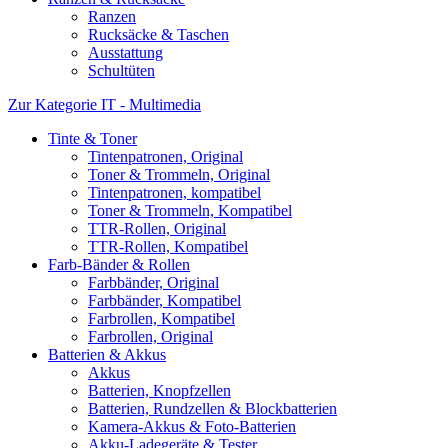
Ranzen
Rucksäcke & Taschen
Ausstattung
Schultüten
Zur Kategorie IT - Multimedia
Tinte & Toner
Tintenpatronen, Original
Toner & Trommeln, Original
Tintenpatronen, kompatibel
Toner & Trommeln, Kompatibel
TTR-Rollen, Original
TTR-Rollen, Kompatibel
Farb-Bänder & Rollen
Farbbänder, Original
Farbbänder, Kompatibel
Farbrollen, Kompatibel
Farbrollen, Original
Batterien & Akkus
Akkus
Batterien, Knopfzellen
Batterien, Rundzellen & Blockbatterien
Kamera-Akkus & Foto-Batterien
Akku-Ladegeräte & Tester