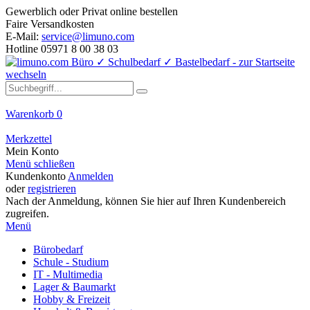
Gewerblich oder Privat online bestellen
Faire Versandkosten
E-Mail:
service@limuno.com
Hotline 05971 8 00 38 03
Warenkorb
0
Merkzettel
Mein Konto
Menü schließen
Kundenkonto
Anmelden
oder
registrieren
Nach der Anmeldung, können Sie hier auf Ihren Kundenbereich
zugreifen.
Menü
Bürobedarf
Schule - Studium
IT - Multimedia
Lager & Baumarkt
Hobby & Freizeit