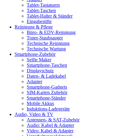
Tablet-Tastaturen
Tablet-Taschen
Tablet-Halter & Ständer
Eingabestifte
Reinigung & Pflege
Büro- & EDV-Reinigung
Toner-Staubsauger
Technische Reinigung
Technische Wartung
Smartphone-Zubehör
Selfie Maker
Smartphone-Taschen
Displayschutz
Daten- & Ladekabel
Adapter
Smartphone-Gadgets
SIM-Karten Zubehör
Smartphone-Ständer
Mobile Akkus
Induktions-Ladegeräte
Audio, Video & TV
Antennen- & SAT-Zubehör
Audio: Kabel & Adapter
Video: Kabel & Adapter