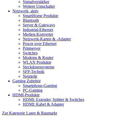
Signalverstärker
Weitere Umschalter
Netzwerk, aktiv
SmartHome Produkte
Bluetooth
Server & Gateways
Industrial-Ethernet
Medien-Konverter
Netzwerk-Karten & -Adapter
Power over Ethernet
Printserver
Switches
Modems & Router
WLAN Produkte
Steckdosensysteme
SFP-Technik
Netzteile
Gaming Zubehör
Smartphone-Gaming
PC-Gaming
HDMI-Produkte
HDMI: Extender, Splitter & Switches
HDMI: Kabel & Adapter
Zur Kategorie Lager & Baumarkt