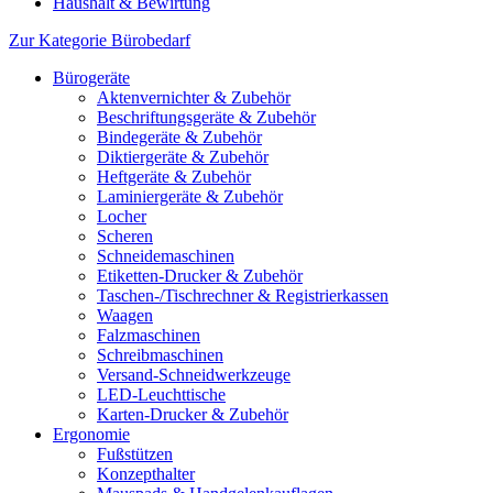
Haushalt & Bewirtung
Zur Kategorie Bürobedarf
Bürogeräte
Aktenvernichter & Zubehör
Beschriftungsgeräte & Zubehör
Bindegeräte & Zubehör
Diktiergeräte & Zubehör
Heftgeräte & Zubehör
Laminiergeräte & Zubehör
Locher
Scheren
Schneidemaschinen
Etiketten-Drucker & Zubehör
Taschen-/Tischrechner & Registrierkassen
Waagen
Falzmaschinen
Schreibmaschinen
Versand-Schneidwerkzeuge
LED-Leuchttische
Karten-Drucker & Zubehör
Ergonomie
Fußstützen
Konzepthalter