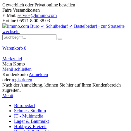
Gewerblich oder Privat online bestellen
Faire Versandkosten
E-Mail:
service@limuno.com
Hotline 05971 8 00 38 03
Warenkorb
0
Merkzettel
Mein Konto
Menü schließen
Kundenkonto
Anmelden
oder
registrieren
Nach der Anmeldung, können Sie hier auf Ihren Kundenbereich
zugreifen.
Menü
Bürobedarf
Schule - Studium
IT - Multimedia
Lager & Baumarkt
Hobby & Freizeit