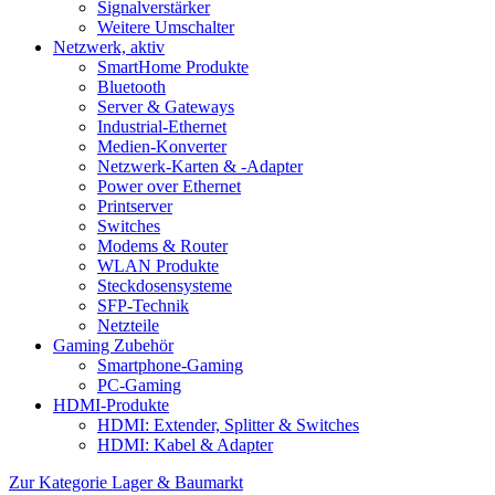
Signalverstärker
Weitere Umschalter
Netzwerk, aktiv
SmartHome Produkte
Bluetooth
Server & Gateways
Industrial-Ethernet
Medien-Konverter
Netzwerk-Karten & -Adapter
Power over Ethernet
Printserver
Switches
Modems & Router
WLAN Produkte
Steckdosensysteme
SFP-Technik
Netzteile
Gaming Zubehör
Smartphone-Gaming
PC-Gaming
HDMI-Produkte
HDMI: Extender, Splitter & Switches
HDMI: Kabel & Adapter
Zur Kategorie Lager & Baumarkt