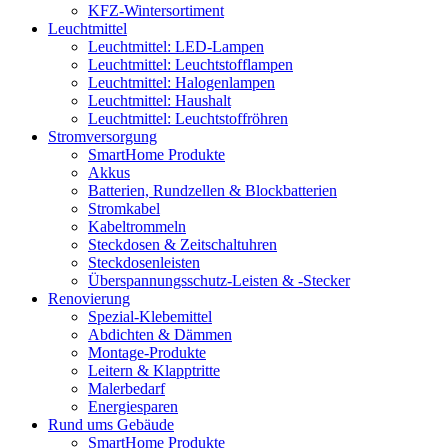
KFZ-Wintersortiment
Leuchtmittel
Leuchtmittel: LED-Lampen
Leuchtmittel: Leuchtstofflampen
Leuchtmittel: Halogenlampen
Leuchtmittel: Haushalt
Leuchtmittel: Leuchtstoffröhren
Stromversorgung
SmartHome Produkte
Akkus
Batterien, Rundzellen & Blockbatterien
Stromkabel
Kabeltrommeln
Steckdosen & Zeitschaltuhren
Steckdosenleisten
Überspannungsschutz-Leisten & -Stecker
Renovierung
Spezial-Klebemittel
Abdichten & Dämmen
Montage-Produkte
Leitern & Klapptritte
Malerbedarf
Energiesparen
Rund ums Gebäude
SmartHome Produkte