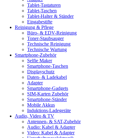
Tablet-Tastaturen
Tablet-Taschen
Tablet-Halter & Ständer
Eingabestifte
Reinigung & Pflege
Büro- & EDV-Reinigung
Toner-Staubsauger
Technische Reinigung
Technische Wartung
Smartphone-Zubehör
Selfie Maker
Smartphone-Taschen
Displayschutz
Daten- & Ladekabel
Adapter
Smartphone-Gadgets
SIM-Karten Zubehör
Smartphone-Ständer
Mobile Akkus
Induktions-Ladegeräte
Audio, Video & TV
Antennen- & SAT-Zubehör
Audio: Kabel & Adapter
Video: Kabel & Adapter