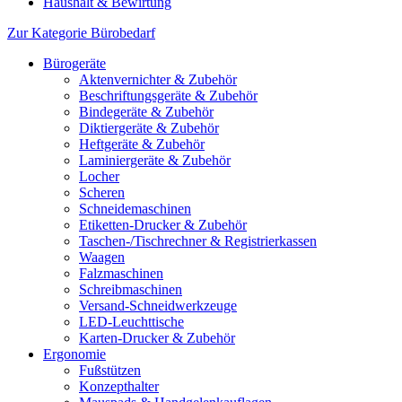
Haushalt & Bewirtung
Zur Kategorie Bürobedarf
Bürogeräte
Aktenvernichter & Zubehör
Beschriftungsgeräte & Zubehör
Bindegeräte & Zubehör
Diktiergeräte & Zubehör
Heftgeräte & Zubehör
Laminiergeräte & Zubehör
Locher
Scheren
Schneidemaschinen
Etiketten-Drucker & Zubehör
Taschen-/Tischrechner & Registrierkassen
Waagen
Falzmaschinen
Schreibmaschinen
Versand-Schneidwerkzeuge
LED-Leuchttische
Karten-Drucker & Zubehör
Ergonomie
Fußstützen
Konzepthalter