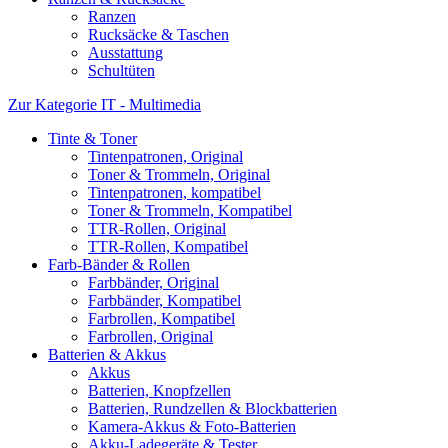
Ranzen
Rucksäcke & Taschen
Ausstattung
Schultüten
Zur Kategorie IT - Multimedia
Tinte & Toner
Tintenpatronen, Original
Toner & Trommeln, Original
Tintenpatronen, kompatibel
Toner & Trommeln, Kompatibel
TTR-Rollen, Original
TTR-Rollen, Kompatibel
Farb-Bänder & Rollen
Farbbänder, Original
Farbbänder, Kompatibel
Farbrollen, Kompatibel
Farbrollen, Original
Batterien & Akkus
Akkus
Batterien, Knopfzellen
Batterien, Rundzellen & Blockbatterien
Kamera-Akkus & Foto-Batterien
Akku-Ladegeräte & Tester