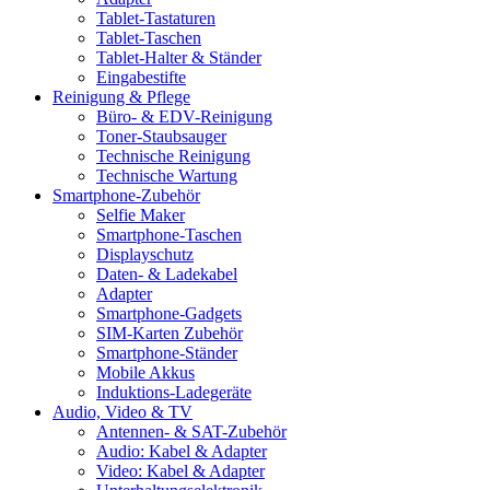
Tablet-Tastaturen
Tablet-Taschen
Tablet-Halter & Ständer
Eingabestifte
Reinigung & Pflege
Büro- & EDV-Reinigung
Toner-Staubsauger
Technische Reinigung
Technische Wartung
Smartphone-Zubehör
Selfie Maker
Smartphone-Taschen
Displayschutz
Daten- & Ladekabel
Adapter
Smartphone-Gadgets
SIM-Karten Zubehör
Smartphone-Ständer
Mobile Akkus
Induktions-Ladegeräte
Audio, Video & TV
Antennen- & SAT-Zubehör
Audio: Kabel & Adapter
Video: Kabel & Adapter