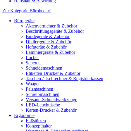
Haushalt & Bewirtung
Zur Kategorie Bürobedarf
Bürogeräte
Aktenvernichter & Zubehör
Beschriftungsgeräte & Zubehör
Bindegeräte & Zubehör
Diktiergeräte & Zubehör
Heftgeräte & Zubehör
Laminiergeräte & Zubehör
Locher
Scheren
Schneidemaschinen
Etiketten-Drucker & Zubehör
Taschen-/Tischrechner & Registrierkassen
Waagen
Falzmaschinen
Schreibmaschinen
Versand-Schneidwerkzeuge
LED-Leuchttische
Karten-Drucker & Zubehör
Ergonomie
Fußstützen
Konzepthalter