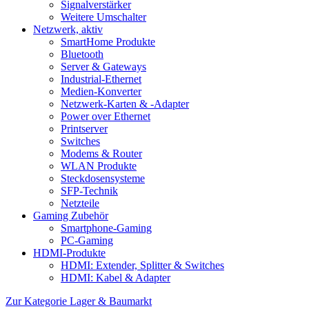
Signalverstärker
Weitere Umschalter
Netzwerk, aktiv
SmartHome Produkte
Bluetooth
Server & Gateways
Industrial-Ethernet
Medien-Konverter
Netzwerk-Karten & -Adapter
Power over Ethernet
Printserver
Switches
Modems & Router
WLAN Produkte
Steckdosensysteme
SFP-Technik
Netzteile
Gaming Zubehör
Smartphone-Gaming
PC-Gaming
HDMI-Produkte
HDMI: Extender, Splitter & Switches
HDMI: Kabel & Adapter
Zur Kategorie Lager & Baumarkt