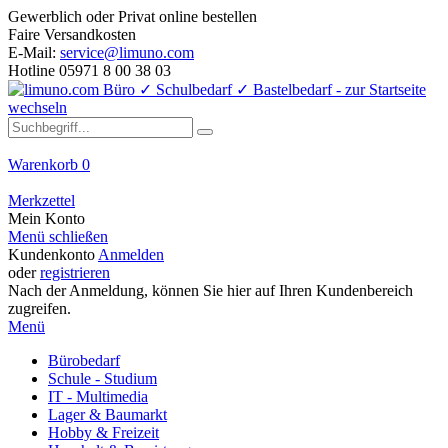
Gewerblich oder Privat online bestellen
Faire Versandkosten
E-Mail:
service@limuno.com
Hotline 05971 8 00 38 03
Warenkorb
0
Merkzettel
Mein Konto
Menü schließen
Kundenkonto
Anmelden
oder
registrieren
Nach der Anmeldung, können Sie hier auf Ihren Kundenbereich
zugreifen.
Menü
Bürobedarf
Schule - Studium
IT - Multimedia
Lager & Baumarkt
Hobby & Freizeit