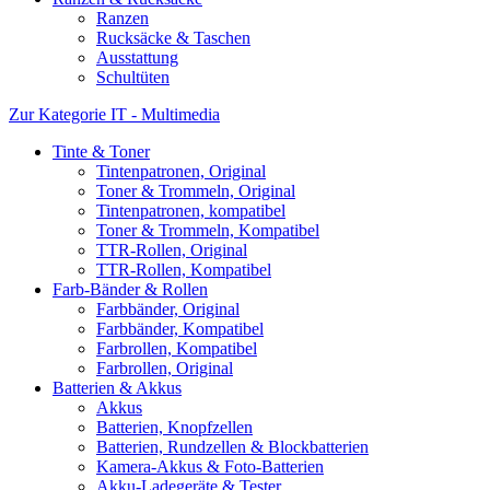
Ranzen
Rucksäcke & Taschen
Ausstattung
Schultüten
Zur Kategorie IT - Multimedia
Tinte & Toner
Tintenpatronen, Original
Toner & Trommeln, Original
Tintenpatronen, kompatibel
Toner & Trommeln, Kompatibel
TTR-Rollen, Original
TTR-Rollen, Kompatibel
Farb-Bänder & Rollen
Farbbänder, Original
Farbbänder, Kompatibel
Farbrollen, Kompatibel
Farbrollen, Original
Batterien & Akkus
Akkus
Batterien, Knopfzellen
Batterien, Rundzellen & Blockbatterien
Kamera-Akkus & Foto-Batterien
Akku-Ladegeräte & Tester