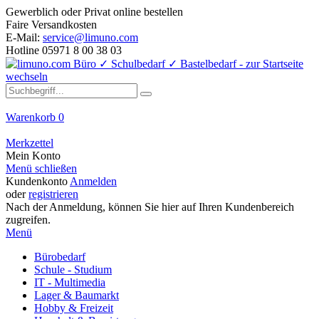
Gewerblich oder Privat online bestellen
Faire Versandkosten
E-Mail:
service@limuno.com
Hotline 05971 8 00 38 03
Warenkorb
0
Merkzettel
Mein Konto
Menü schließen
Kundenkonto
Anmelden
oder
registrieren
Nach der Anmeldung, können Sie hier auf Ihren Kundenbereich
zugreifen.
Menü
Bürobedarf
Schule - Studium
IT - Multimedia
Lager & Baumarkt
Hobby & Freizeit