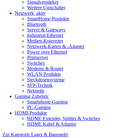
Signalverstärker
Weitere Umschalter
Netzwerk, aktiv
SmartHome Produkte
Bluetooth
Server & Gateways
Industrial-Ethernet
Medien-Konverter
Netzwerk-Karten & -Adapter
Power over Ethernet
Printserver
Switches
Modems & Router
WLAN Produkte
Steckdosensysteme
SFP-Technik
Netzteile
Gaming Zubehör
Smartphone-Gaming
PC-Gaming
HDMI-Produkte
HDMI: Extender, Splitter & Switches
HDMI: Kabel & Adapter
Zur Kategorie Lager & Baumarkt