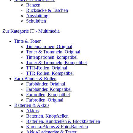
Ranzen
Rucksäcke & Taschen
Ausstattung
Schultüten
Zur Kategorie IT - Multimedia
Tinte & Toner
Tintenpatronen, Original
Toner & Trommeln, Original
Tintenpatronen, kompatibel
Toner & Trommeln, Kompatibel
TTR-Rollen, Original
TTR-Rollen, Kompatibel
Farb-Bänder & Rollen
Farbbänder, Original
Farbbänder, Kompatibel
Farbrollen, Kompatibel
Farbrollen, Original
Batterien & Akkus
Akkus
Batterien, Knopfzellen
Batterien, Rundzellen & Blockbatterien
Kamera-Akkus & Foto-Batterien
Akku-Ladegeräte & Tester