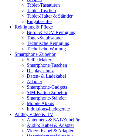
Tablet-Tastaturen
Tablet-Taschen
Tablet-Halter & Ständer
Eingabestifte
Reinigung & Pflege
Büro- & EDV-Reinigung
Toner-Staubsauger
Technische Reinigung
Technische Wartung
Smartphone-Zubehör
Selfie Maker
Smartphone-Taschen
Displayschutz
Daten- & Ladekabel
Adapter
Smartphone-Gadgets
SIM-Karten Zubehör
Smartphone-Ständer
Mobile Akkus
Induktions-Ladegeräte
Audio, Video & TV
Antennen- & SAT-Zubehör
Audio: Kabel & Adapter
Video: Kabel & Adapter