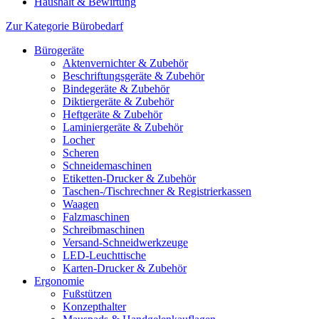
Haushalt & Bewirtung
Zur Kategorie Bürobedarf
Bürogeräte
Aktenvernichter & Zubehör
Beschriftungsgeräte & Zubehör
Bindegeräte & Zubehör
Diktiergeräte & Zubehör
Heftgeräte & Zubehör
Laminiergeräte & Zubehör
Locher
Scheren
Schneidemaschinen
Etiketten-Drucker & Zubehör
Taschen-/Tischrechner & Registrierkassen
Waagen
Falzmaschinen
Schreibmaschinen
Versand-Schneidwerkzeuge
LED-Leuchttische
Karten-Drucker & Zubehör
Ergonomie
Fußstützen
Konzepthalter