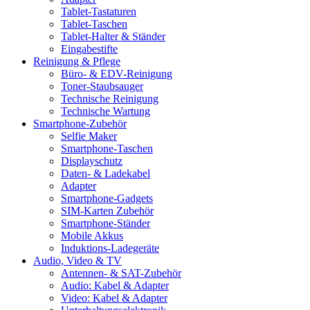
Tablet-Tastaturen
Tablet-Taschen
Tablet-Halter & Ständer
Eingabestifte
Reinigung & Pflege
Büro- & EDV-Reinigung
Toner-Staubsauger
Technische Reinigung
Technische Wartung
Smartphone-Zubehör
Selfie Maker
Smartphone-Taschen
Displayschutz
Daten- & Ladekabel
Adapter
Smartphone-Gadgets
SIM-Karten Zubehör
Smartphone-Ständer
Mobile Akkus
Induktions-Ladegeräte
Audio, Video & TV
Antennen- & SAT-Zubehör
Audio: Kabel & Adapter
Video: Kabel & Adapter