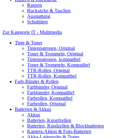
Ranzen
Rucksäcke & Taschen
Ausstattung
Schultüten
Zur Kategorie IT - Multimedia
Tinte & Toner
Tintenpatronen, Original
Toner & Trommeln, Original
Tintenpatronen, kompatibel
Toner & Trommeln, Kompatibel
TTR-Rollen, Original
TTR-Rollen, Kompatibel
Farb-Bänder & Rollen
Farbbänder, Original
Farbbänder, Kompatibel
Farbrollen, Kompatibel
Farbrollen, Original
Batterien & Akkus
Akkus
Batterien, Knopfzellen
Batterien, Rundzellen & Blockbatterien
Kamera-Akkus & Foto-Batterien
Akku-Ladegeräte & Tester