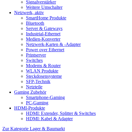
Signalverstärker
Weitere Umschalter
Netzwerk, aktiv
SmartHome Produkte
Bluetooth
Server & Gateways
Industrial-Ethernet
Medien-Konverter
Netzwerk-Karten & -Adapter
Power over Ethernet
Printserver
Switches
Modems & Router
WLAN Produkte
Steckdosensysteme
SFP-Technik
Netzteile
Gaming Zubehör
Smartphone-Gaming
PC-Gaming
HDMI-Produkte
HDMI: Extender, Splitter & Switches
HDMI: Kabel & Adapter
Zur Kategorie Lager & Baumarkt