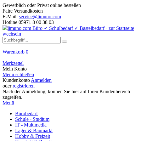
Gewerblich oder Privat online bestellen
Faire Versandkosten
E-Mail:
service@limuno.com
Hotline 05971 8 00 38 03
Warenkorb
0
Merkzettel
Mein Konto
Menü schließen
Kundenkonto
Anmelden
oder
registrieren
Nach der Anmeldung, können Sie hier auf Ihren Kundenbereich
zugreifen.
Menü
Bürobedarf
Schule - Studium
IT - Multimedia
Lager & Baumarkt
Hobby & Freizeit