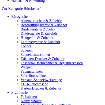
Haushalt & Bewirtung
Zur Kategorie Bürobedarf
Bürogeräte
Aktenvernichter & Zubehör
Beschriftungsgeräte & Zubehör
Bindegeräte & Zubehör
Diktiergeräte & Zubehör
Heftgeräte & Zubehör
Laminiergeräte & Zubehör
Locher
Scheren
Schneidemaschinen
Etiketten-Drucker & Zubehör
Taschen-/Tischrechner & Registrierkassen
Waagen
Falzmaschinen
Schreibmaschinen
Versand-Schneidwerkzeuge
LED-Leuchttische
Karten-Drucker & Zubehör
Ergonomie
Fußstützen
Konzepthalter