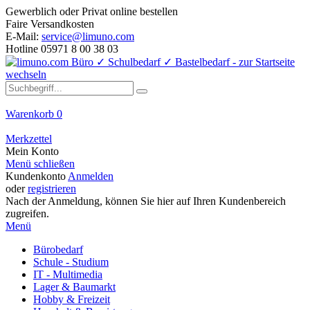
Gewerblich oder Privat online bestellen
Faire Versandkosten
E-Mail:
service@limuno.com
Hotline 05971 8 00 38 03
Warenkorb
0
Merkzettel
Mein Konto
Menü schließen
Kundenkonto
Anmelden
oder
registrieren
Nach der Anmeldung, können Sie hier auf Ihren Kundenbereich
zugreifen.
Menü
Bürobedarf
Schule - Studium
IT - Multimedia
Lager & Baumarkt
Hobby & Freizeit