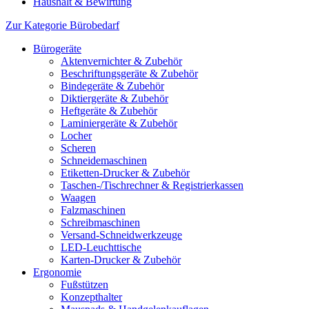
Haushalt & Bewirtung
Zur Kategorie Bürobedarf
Bürogeräte
Aktenvernichter & Zubehör
Beschriftungsgeräte & Zubehör
Bindegeräte & Zubehör
Diktiergeräte & Zubehör
Heftgeräte & Zubehör
Laminiergeräte & Zubehör
Locher
Scheren
Schneidemaschinen
Etiketten-Drucker & Zubehör
Taschen-/Tischrechner & Registrierkassen
Waagen
Falzmaschinen
Schreibmaschinen
Versand-Schneidwerkzeuge
LED-Leuchttische
Karten-Drucker & Zubehör
Ergonomie
Fußstützen
Konzepthalter