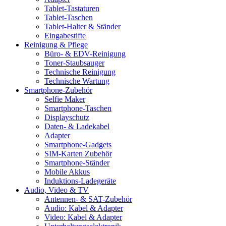
Tablet-Tastaturen
Tablet-Taschen
Tablet-Halter & Ständer
Eingabestifte
Reinigung & Pflege
Büro- & EDV-Reinigung
Toner-Staubsauger
Technische Reinigung
Technische Wartung
Smartphone-Zubehör
Selfie Maker
Smartphone-Taschen
Displayschutz
Daten- & Ladekabel
Adapter
Smartphone-Gadgets
SIM-Karten Zubehör
Smartphone-Ständer
Mobile Akkus
Induktions-Ladegeräte
Audio, Video & TV
Antennen- & SAT-Zubehör
Audio: Kabel & Adapter
Video: Kabel & Adapter