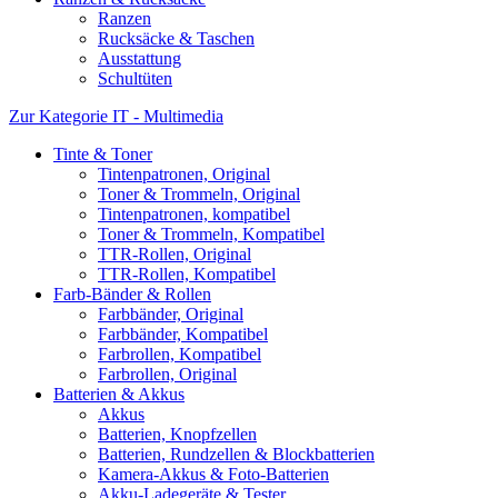
Ranzen
Rucksäcke & Taschen
Ausstattung
Schultüten
Zur Kategorie IT - Multimedia
Tinte & Toner
Tintenpatronen, Original
Toner & Trommeln, Original
Tintenpatronen, kompatibel
Toner & Trommeln, Kompatibel
TTR-Rollen, Original
TTR-Rollen, Kompatibel
Farb-Bänder & Rollen
Farbbänder, Original
Farbbänder, Kompatibel
Farbrollen, Kompatibel
Farbrollen, Original
Batterien & Akkus
Akkus
Batterien, Knopfzellen
Batterien, Rundzellen & Blockbatterien
Kamera-Akkus & Foto-Batterien
Akku-Ladegeräte & Tester