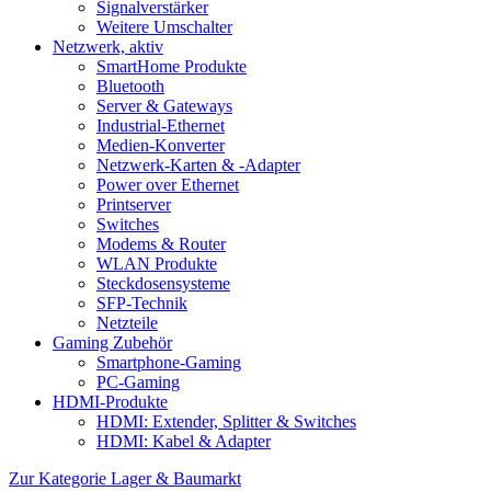
Signalverstärker
Weitere Umschalter
Netzwerk, aktiv
SmartHome Produkte
Bluetooth
Server & Gateways
Industrial-Ethernet
Medien-Konverter
Netzwerk-Karten & -Adapter
Power over Ethernet
Printserver
Switches
Modems & Router
WLAN Produkte
Steckdosensysteme
SFP-Technik
Netzteile
Gaming Zubehör
Smartphone-Gaming
PC-Gaming
HDMI-Produkte
HDMI: Extender, Splitter & Switches
HDMI: Kabel & Adapter
Zur Kategorie Lager & Baumarkt