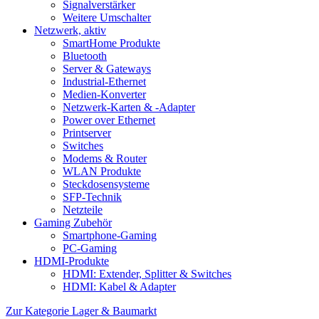
Signalverstärker
Weitere Umschalter
Netzwerk, aktiv
SmartHome Produkte
Bluetooth
Server & Gateways
Industrial-Ethernet
Medien-Konverter
Netzwerk-Karten & -Adapter
Power over Ethernet
Printserver
Switches
Modems & Router
WLAN Produkte
Steckdosensysteme
SFP-Technik
Netzteile
Gaming Zubehör
Smartphone-Gaming
PC-Gaming
HDMI-Produkte
HDMI: Extender, Splitter & Switches
HDMI: Kabel & Adapter
Zur Kategorie Lager & Baumarkt