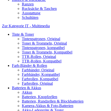
Ranzen
Rucksäcke & Taschen
Ausstattung
Schultüten
Zur Kategorie IT - Multimedia
Tinte & Toner
Tintenpatronen, Original
Toner & Trommeln, Original
Tintenpatronen, kompatibel
Toner & Trommeln, Kompatibel
TTR-Rollen, Original
TTR-Rollen, Kompatibel
Farb-Bänder & Rollen
Farbbänder, Original
Farbbänder, Kompatibel
Farbrollen, Kompatibel
Farbrollen, Original
Batterien & Akkus
Akkus
Batterien, Knopfzellen
Batterien, Rundzellen & Blockbatterien
Kamera-Akkus & Foto-Batterien
Akku-Ladegeräte & Tester