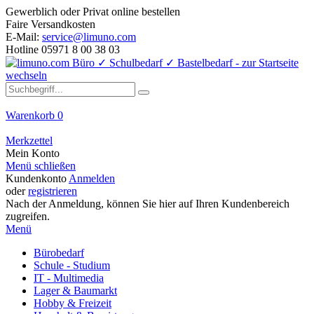
Gewerblich oder Privat online bestellen
Faire Versandkosten
E-Mail:
service@limuno.com
Hotline 05971 8 00 38 03
Warenkorb
0
Merkzettel
Mein Konto
Menü schließen
Kundenkonto
Anmelden
oder
registrieren
Nach der Anmeldung, können Sie hier auf Ihren Kundenbereich
zugreifen.
Menü
Bürobedarf
Schule - Studium
IT - Multimedia
Lager & Baumarkt
Hobby & Freizeit