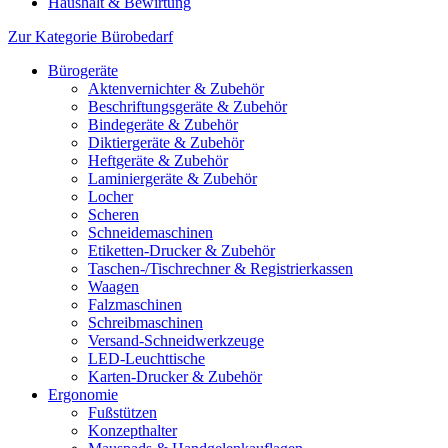
Haushalt & Bewirtung
Zur Kategorie Bürobedarf
Bürogeräte
Aktenvernichter & Zubehör
Beschriftungsgeräte & Zubehör
Bindegeräte & Zubehör
Diktiergeräte & Zubehör
Heftgeräte & Zubehör
Laminiergeräte & Zubehör
Locher
Scheren
Schneidemaschinen
Etiketten-Drucker & Zubehör
Taschen-/Tischrechner & Registrierkassen
Waagen
Falzmaschinen
Schreibmaschinen
Versand-Schneidwerkzeuge
LED-Leuchttische
Karten-Drucker & Zubehör
Ergonomie
Fußstützen
Konzepthalter