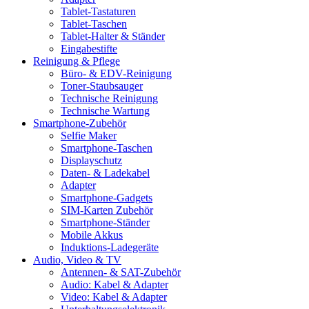
Tablet-Tastaturen
Tablet-Taschen
Tablet-Halter & Ständer
Eingabestifte
Reinigung & Pflege
Büro- & EDV-Reinigung
Toner-Staubsauger
Technische Reinigung
Technische Wartung
Smartphone-Zubehör
Selfie Maker
Smartphone-Taschen
Displayschutz
Daten- & Ladekabel
Adapter
Smartphone-Gadgets
SIM-Karten Zubehör
Smartphone-Ständer
Mobile Akkus
Induktions-Ladegeräte
Audio, Video & TV
Antennen- & SAT-Zubehör
Audio: Kabel & Adapter
Video: Kabel & Adapter