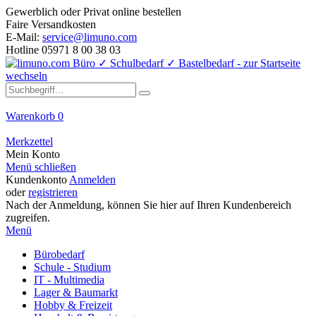
Gewerblich oder Privat online bestellen
Faire Versandkosten
E-Mail:
service@limuno.com
Hotline 05971 8 00 38 03
Warenkorb
0
Merkzettel
Mein Konto
Menü schließen
Kundenkonto
Anmelden
oder
registrieren
Nach der Anmeldung, können Sie hier auf Ihren Kundenbereich
zugreifen.
Menü
Bürobedarf
Schule - Studium
IT - Multimedia
Lager & Baumarkt
Hobby & Freizeit