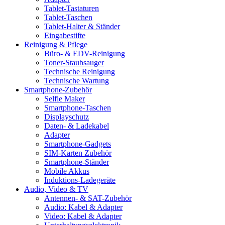
Tablet-Tastaturen
Tablet-Taschen
Tablet-Halter & Ständer
Eingabestifte
Reinigung & Pflege
Büro- & EDV-Reinigung
Toner-Staubsauger
Technische Reinigung
Technische Wartung
Smartphone-Zubehör
Selfie Maker
Smartphone-Taschen
Displayschutz
Daten- & Ladekabel
Adapter
Smartphone-Gadgets
SIM-Karten Zubehör
Smartphone-Ständer
Mobile Akkus
Induktions-Ladegeräte
Audio, Video & TV
Antennen- & SAT-Zubehör
Audio: Kabel & Adapter
Video: Kabel & Adapter