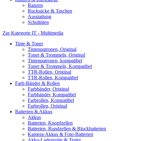
Ranzen
Rucksäcke & Taschen
Ausstattung
Schultüten
Zur Kategorie IT - Multimedia
Tinte & Toner
Tintenpatronen, Original
Toner & Trommeln, Original
Tintenpatronen, kompatibel
Toner & Trommeln, Kompatibel
TTR-Rollen, Original
TTR-Rollen, Kompatibel
Farb-Bänder & Rollen
Farbbänder, Original
Farbbänder, Kompatibel
Farbrollen, Kompatibel
Farbrollen, Original
Batterien & Akkus
Akkus
Batterien, Knopfzellen
Batterien, Rundzellen & Blockbatterien
Kamera-Akkus & Foto-Batterien
Akku-Ladegeräte & Tester