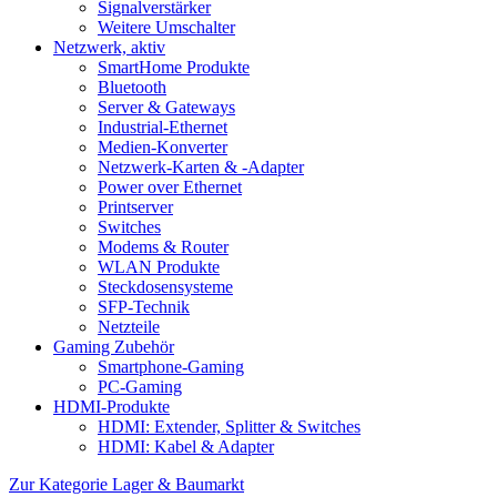
Signalverstärker
Weitere Umschalter
Netzwerk, aktiv
SmartHome Produkte
Bluetooth
Server & Gateways
Industrial-Ethernet
Medien-Konverter
Netzwerk-Karten & -Adapter
Power over Ethernet
Printserver
Switches
Modems & Router
WLAN Produkte
Steckdosensysteme
SFP-Technik
Netzteile
Gaming Zubehör
Smartphone-Gaming
PC-Gaming
HDMI-Produkte
HDMI: Extender, Splitter & Switches
HDMI: Kabel & Adapter
Zur Kategorie Lager & Baumarkt