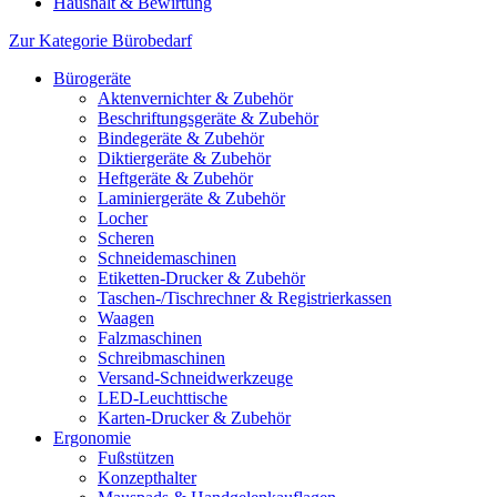
Haushalt & Bewirtung
Zur Kategorie Bürobedarf
Bürogeräte
Aktenvernichter & Zubehör
Beschriftungsgeräte & Zubehör
Bindegeräte & Zubehör
Diktiergeräte & Zubehör
Heftgeräte & Zubehör
Laminiergeräte & Zubehör
Locher
Scheren
Schneidemaschinen
Etiketten-Drucker & Zubehör
Taschen-/Tischrechner & Registrierkassen
Waagen
Falzmaschinen
Schreibmaschinen
Versand-Schneidwerkzeuge
LED-Leuchttische
Karten-Drucker & Zubehör
Ergonomie
Fußstützen
Konzepthalter