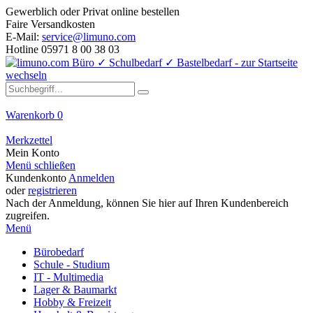
Gewerblich oder Privat online bestellen
Faire Versandkosten
E-Mail:
service@limuno.com
Hotline 05971 8 00 38 03
Warenkorb
0
Merkzettel
Mein Konto
Menü schließen
Kundenkonto
Anmelden
oder
registrieren
Nach der Anmeldung, können Sie hier auf Ihren Kundenbereich
zugreifen.
Menü
Bürobedarf
Schule - Studium
IT - Multimedia
Lager & Baumarkt
Hobby & Freizeit