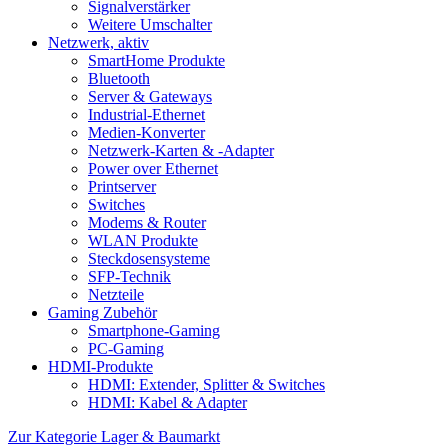
Signalverstärker
Weitere Umschalter
Netzwerk, aktiv
SmartHome Produkte
Bluetooth
Server & Gateways
Industrial-Ethernet
Medien-Konverter
Netzwerk-Karten & -Adapter
Power over Ethernet
Printserver
Switches
Modems & Router
WLAN Produkte
Steckdosensysteme
SFP-Technik
Netzteile
Gaming Zubehör
Smartphone-Gaming
PC-Gaming
HDMI-Produkte
HDMI: Extender, Splitter & Switches
HDMI: Kabel & Adapter
Zur Kategorie Lager & Baumarkt