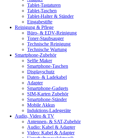
Tablet-Tastaturen
Tablet-Taschen
Tablet-Halter & Ständer
Eingabestifte
Reinigung & Pflege
Büro- & EDV-Reinigung
Toner-Staubsauger
Technische Reinigung
Technische Wartung
Smartphone-Zubehör
Selfie Maker
Smartphone-Taschen
Displayschutz
Daten- & Ladekabel
Adapter
Smartphone-Gadgets
SIM-Karten Zubehör
Smartphone-Ständer
Mobile Akkus
Induktions-Ladegeräte
Audio, Video & TV
Antennen- & SAT-Zubehör
Audio: Kabel & Adapter
Video: Kabel & Adapter