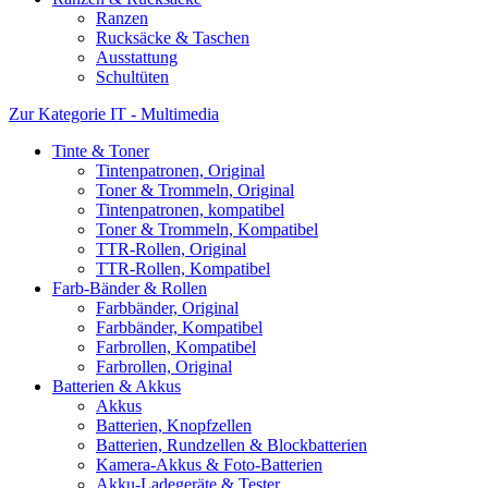
Ranzen
Rucksäcke & Taschen
Ausstattung
Schultüten
Zur Kategorie IT - Multimedia
Tinte & Toner
Tintenpatronen, Original
Toner & Trommeln, Original
Tintenpatronen, kompatibel
Toner & Trommeln, Kompatibel
TTR-Rollen, Original
TTR-Rollen, Kompatibel
Farb-Bänder & Rollen
Farbbänder, Original
Farbbänder, Kompatibel
Farbrollen, Kompatibel
Farbrollen, Original
Batterien & Akkus
Akkus
Batterien, Knopfzellen
Batterien, Rundzellen & Blockbatterien
Kamera-Akkus & Foto-Batterien
Akku-Ladegeräte & Tester