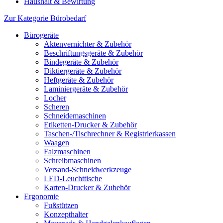
Haushalt & Bewirtung
Zur Kategorie Bürobedarf
Bürogeräte
Aktenvernichter & Zubehör
Beschriftungsgeräte & Zubehör
Bindegeräte & Zubehör
Diktiergeräte & Zubehör
Heftgeräte & Zubehör
Laminiergeräte & Zubehör
Locher
Scheren
Schneidemaschinen
Etiketten-Drucker & Zubehör
Taschen-/Tischrechner & Registrierkassen
Waagen
Falzmaschinen
Schreibmaschinen
Versand-Schneidwerkzeuge
LED-Leuchttische
Karten-Drucker & Zubehör
Ergonomie
Fußstützen
Konzepthalter