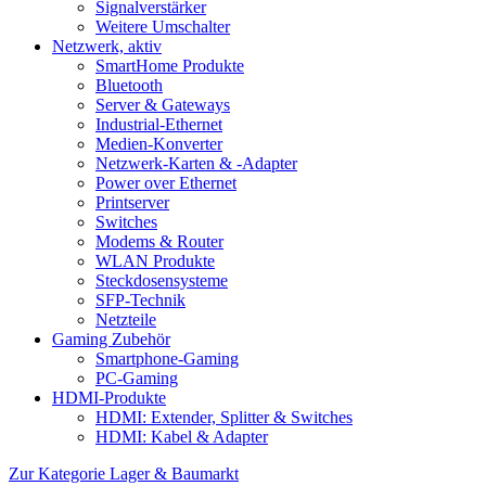
Signalverstärker
Weitere Umschalter
Netzwerk, aktiv
SmartHome Produkte
Bluetooth
Server & Gateways
Industrial-Ethernet
Medien-Konverter
Netzwerk-Karten & -Adapter
Power over Ethernet
Printserver
Switches
Modems & Router
WLAN Produkte
Steckdosensysteme
SFP-Technik
Netzteile
Gaming Zubehör
Smartphone-Gaming
PC-Gaming
HDMI-Produkte
HDMI: Extender, Splitter & Switches
HDMI: Kabel & Adapter
Zur Kategorie Lager & Baumarkt