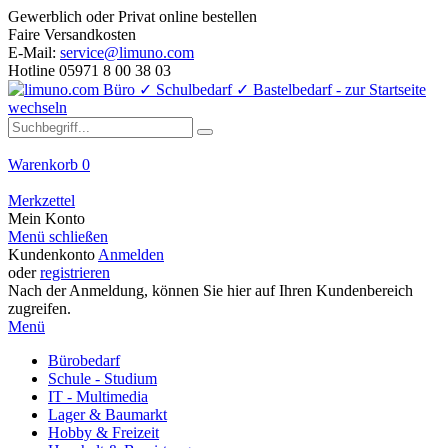
Gewerblich oder Privat online bestellen
Faire Versandkosten
E-Mail:
service@limuno.com
Hotline 05971 8 00 38 03
Warenkorb
0
Merkzettel
Mein Konto
Menü schließen
Kundenkonto
Anmelden
oder
registrieren
Nach der Anmeldung, können Sie hier auf Ihren Kundenbereich
zugreifen.
Menü
Bürobedarf
Schule - Studium
IT - Multimedia
Lager & Baumarkt
Hobby & Freizeit