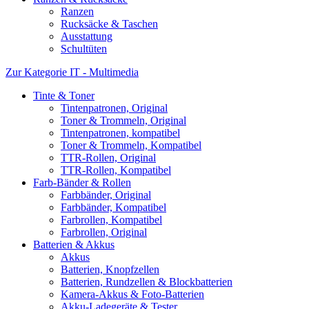
Ranzen
Rucksäcke & Taschen
Ausstattung
Schultüten
Zur Kategorie IT - Multimedia
Tinte & Toner
Tintenpatronen, Original
Toner & Trommeln, Original
Tintenpatronen, kompatibel
Toner & Trommeln, Kompatibel
TTR-Rollen, Original
TTR-Rollen, Kompatibel
Farb-Bänder & Rollen
Farbbänder, Original
Farbbänder, Kompatibel
Farbrollen, Kompatibel
Farbrollen, Original
Batterien & Akkus
Akkus
Batterien, Knopfzellen
Batterien, Rundzellen & Blockbatterien
Kamera-Akkus & Foto-Batterien
Akku-Ladegeräte & Tester