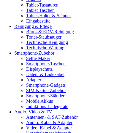
Tablet-Tastaturen
Tablet-Taschen
Tablet-Halter & Ständer
Eingabestifte
Reinigung & Pflege
Büro- & EDV-Reinigung
Toner-Staubsauger
Technische Reinigung
Technische Wartung
Smartphone-Zubehör
Selfie Maker
Smartphone-Taschen
Displayschutz
Daten- & Ladekabel
Adapter
Smartphone-Gadgets
SIM-Karten Zubehör
Smartphone-Ständer
Mobile Akkus
Induktions-Ladegeräte
Audio, Video & TV
Antennen- & SAT-Zubehör
Audio: Kabel & Adapter
Video: Kabel & Adapter