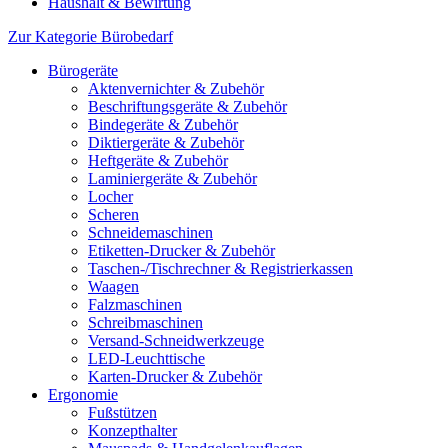
Haushalt & Bewirtung
Zur Kategorie Bürobedarf
Bürogeräte
Aktenvernichter & Zubehör
Beschriftungsgeräte & Zubehör
Bindegeräte & Zubehör
Diktiergeräte & Zubehör
Heftgeräte & Zubehör
Laminiergeräte & Zubehör
Locher
Scheren
Schneidemaschinen
Etiketten-Drucker & Zubehör
Taschen-/Tischrechner & Registrierkassen
Waagen
Falzmaschinen
Schreibmaschinen
Versand-Schneidwerkzeuge
LED-Leuchttische
Karten-Drucker & Zubehör
Ergonomie
Fußstützen
Konzepthalter