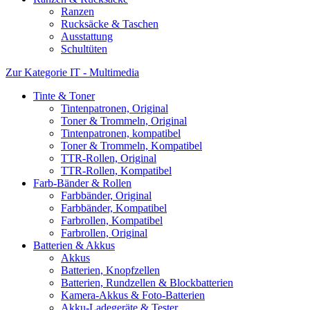
Ranzen
Rucksäcke & Taschen
Ausstattung
Schultüten
Zur Kategorie IT - Multimedia
Tinte & Toner
Tintenpatronen, Original
Toner & Trommeln, Original
Tintenpatronen, kompatibel
Toner & Trommeln, Kompatibel
TTR-Rollen, Original
TTR-Rollen, Kompatibel
Farb-Bänder & Rollen
Farbbänder, Original
Farbbänder, Kompatibel
Farbrollen, Kompatibel
Farbrollen, Original
Batterien & Akkus
Akkus
Batterien, Knopfzellen
Batterien, Rundzellen & Blockbatterien
Kamera-Akkus & Foto-Batterien
Akku-Ladegeräte & Tester