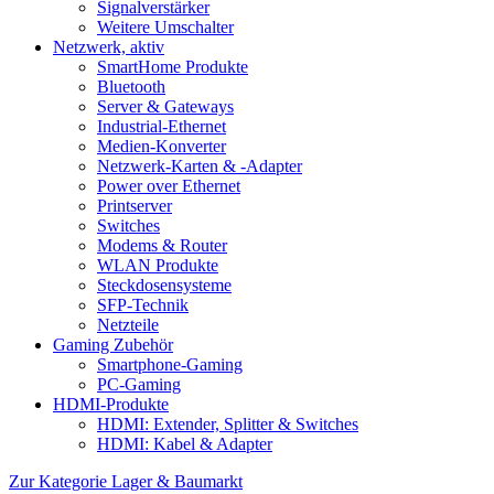
Signalverstärker
Weitere Umschalter
Netzwerk, aktiv
SmartHome Produkte
Bluetooth
Server & Gateways
Industrial-Ethernet
Medien-Konverter
Netzwerk-Karten & -Adapter
Power over Ethernet
Printserver
Switches
Modems & Router
WLAN Produkte
Steckdosensysteme
SFP-Technik
Netzteile
Gaming Zubehör
Smartphone-Gaming
PC-Gaming
HDMI-Produkte
HDMI: Extender, Splitter & Switches
HDMI: Kabel & Adapter
Zur Kategorie Lager & Baumarkt