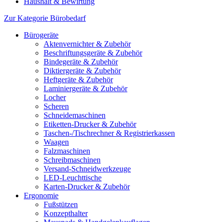
Haushalt & Bewirtung
Zur Kategorie Bürobedarf
Bürogeräte
Aktenvernichter & Zubehör
Beschriftungsgeräte & Zubehör
Bindegeräte & Zubehör
Diktiergeräte & Zubehör
Heftgeräte & Zubehör
Laminiergeräte & Zubehör
Locher
Scheren
Schneidemaschinen
Etiketten-Drucker & Zubehör
Taschen-/Tischrechner & Registrierkassen
Waagen
Falzmaschinen
Schreibmaschinen
Versand-Schneidwerkzeuge
LED-Leuchttische
Karten-Drucker & Zubehör
Ergonomie
Fußstützen
Konzepthalter