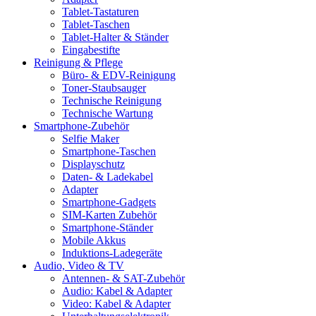
Tablet-Tastaturen
Tablet-Taschen
Tablet-Halter & Ständer
Eingabestifte
Reinigung & Pflege
Büro- & EDV-Reinigung
Toner-Staubsauger
Technische Reinigung
Technische Wartung
Smartphone-Zubehör
Selfie Maker
Smartphone-Taschen
Displayschutz
Daten- & Ladekabel
Adapter
Smartphone-Gadgets
SIM-Karten Zubehör
Smartphone-Ständer
Mobile Akkus
Induktions-Ladegeräte
Audio, Video & TV
Antennen- & SAT-Zubehör
Audio: Kabel & Adapter
Video: Kabel & Adapter