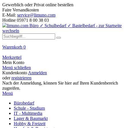
Gewerblich oder Privat online bestellen
Faire Versandkosten
E-Mail:
service@limuno.com
Hotline 05971 8 00 38 03
Warenkorb
0
Merkzettel
Mein Konto
Menü schließen
Kundenkonto
Anmelden
oder
registrieren
Nach der Anmeldung, können Sie hier auf Ihren Kundenbereich
zugreifen.
Menü
Bürobedarf
Schule - Studium
IT - Multimedia
Lager & Baumarkt
Hobby & Freizeit