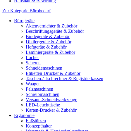
Haushalt & Bewirtung
Zur Kategorie Bürobedarf
Bürogeräte
Aktenvernichter & Zubehör
Beschriftungsgeräte & Zubehör
Bindegeräte & Zubehör
Diktiergeräte & Zubehör
Heftgeräte & Zubehör
Laminiergeräte & Zubehör
Locher
Scheren
Schneidemaschinen
Etiketten-Drucker & Zubehör
Taschen-/Tischrechner & Registrierkassen
Waagen
Falzmaschinen
Schreibmaschinen
Versand-Schneidwerkzeuge
LED-Leuchttische
Karten-Drucker & Zubehör
Ergonomie
Fußstützen
Konzepthalter