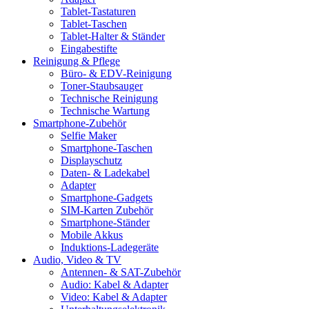
Tablet-Tastaturen
Tablet-Taschen
Tablet-Halter & Ständer
Eingabestifte
Reinigung & Pflege
Büro- & EDV-Reinigung
Toner-Staubsauger
Technische Reinigung
Technische Wartung
Smartphone-Zubehör
Selfie Maker
Smartphone-Taschen
Displayschutz
Daten- & Ladekabel
Adapter
Smartphone-Gadgets
SIM-Karten Zubehör
Smartphone-Ständer
Mobile Akkus
Induktions-Ladegeräte
Audio, Video & TV
Antennen- & SAT-Zubehör
Audio: Kabel & Adapter
Video: Kabel & Adapter