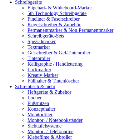
Schreibgeräte
Flipchart- & Whiteboard-Marker
5th Technology Schreibgeräte
Fineliner & Faserschreiber
Kugelschreiber & Zubehör
Permanentmarker & Non-Permanentmarker
Schreibgeräte-Sets
Spezialmarker
Textmarker
Gelschreiber & Gel-Tintenroller
Tintenroller
Kalligraphie / Handlettering
Lackmarker
Kreativ-Marker
Füllhalter & Tintenlöscher
Schreibtisch & mehr
Heftgeräte & Zubehör
Locher
Fußstützen
Konzepthalter
Monitorfilter
Monitor- / Notebookständer
Sichttafelsysteme
Monitor- / Telefonarme
Klebefilme & Abroller