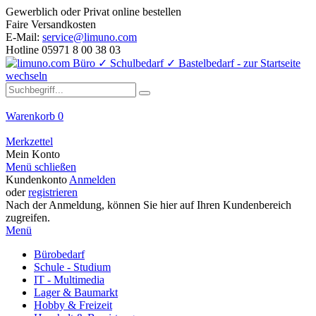
Gewerblich oder Privat online bestellen
Faire Versandkosten
E-Mail:
service@limuno.com
Hotline 05971 8 00 38 03
Warenkorb
0
Merkzettel
Mein Konto
Menü schließen
Kundenkonto
Anmelden
oder
registrieren
Nach der Anmeldung, können Sie hier auf Ihren Kundenbereich
zugreifen.
Menü
Bürobedarf
Schule - Studium
IT - Multimedia
Lager & Baumarkt
Hobby & Freizeit