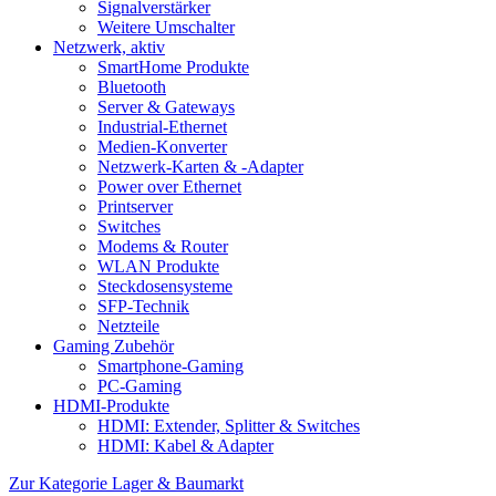
Signalverstärker
Weitere Umschalter
Netzwerk, aktiv
SmartHome Produkte
Bluetooth
Server & Gateways
Industrial-Ethernet
Medien-Konverter
Netzwerk-Karten & -Adapter
Power over Ethernet
Printserver
Switches
Modems & Router
WLAN Produkte
Steckdosensysteme
SFP-Technik
Netzteile
Gaming Zubehör
Smartphone-Gaming
PC-Gaming
HDMI-Produkte
HDMI: Extender, Splitter & Switches
HDMI: Kabel & Adapter
Zur Kategorie Lager & Baumarkt