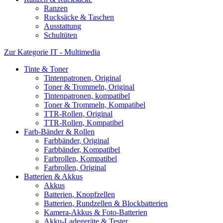
Ranzen
Rucksäcke & Taschen
Ausstattung
Schultüten
Zur Kategorie IT - Multimedia
Tinte & Toner
Tintenpatronen, Original
Toner & Trommeln, Original
Tintenpatronen, kompatibel
Toner & Trommeln, Kompatibel
TTR-Rollen, Original
TTR-Rollen, Kompatibel
Farb-Bänder & Rollen
Farbbänder, Original
Farbbänder, Kompatibel
Farbrollen, Kompatibel
Farbrollen, Original
Batterien & Akkus
Akkus
Batterien, Knopfzellen
Batterien, Rundzellen & Blockbatterien
Kamera-Akkus & Foto-Batterien
Akku-Ladegeräte & Tester