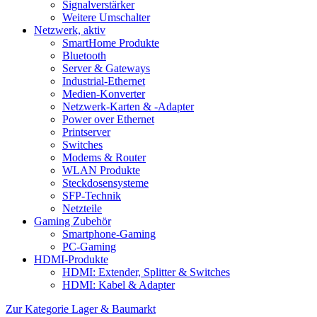
Signalverstärker
Weitere Umschalter
Netzwerk, aktiv
SmartHome Produkte
Bluetooth
Server & Gateways
Industrial-Ethernet
Medien-Konverter
Netzwerk-Karten & -Adapter
Power over Ethernet
Printserver
Switches
Modems & Router
WLAN Produkte
Steckdosensysteme
SFP-Technik
Netzteile
Gaming Zubehör
Smartphone-Gaming
PC-Gaming
HDMI-Produkte
HDMI: Extender, Splitter & Switches
HDMI: Kabel & Adapter
Zur Kategorie Lager & Baumarkt