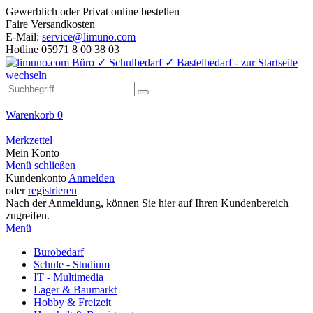
Gewerblich oder Privat online bestellen
Faire Versandkosten
E-Mail:
service@limuno.com
Hotline 05971 8 00 38 03
Warenkorb
0
Merkzettel
Mein Konto
Menü schließen
Kundenkonto
Anmelden
oder
registrieren
Nach der Anmeldung, können Sie hier auf Ihren Kundenbereich
zugreifen.
Menü
Bürobedarf
Schule - Studium
IT - Multimedia
Lager & Baumarkt
Hobby & Freizeit