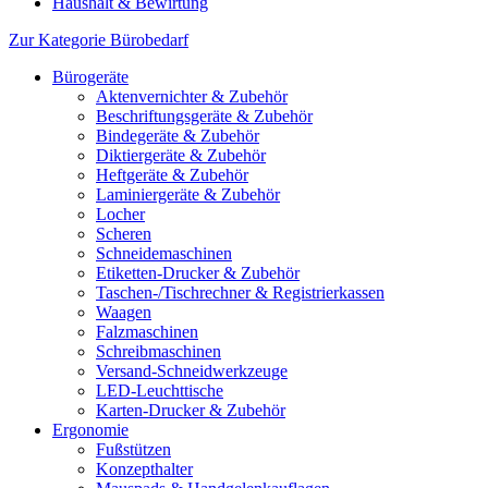
Haushalt & Bewirtung
Zur Kategorie Bürobedarf
Bürogeräte
Aktenvernichter & Zubehör
Beschriftungsgeräte & Zubehör
Bindegeräte & Zubehör
Diktiergeräte & Zubehör
Heftgeräte & Zubehör
Laminiergeräte & Zubehör
Locher
Scheren
Schneidemaschinen
Etiketten-Drucker & Zubehör
Taschen-/Tischrechner & Registrierkassen
Waagen
Falzmaschinen
Schreibmaschinen
Versand-Schneidwerkzeuge
LED-Leuchttische
Karten-Drucker & Zubehör
Ergonomie
Fußstützen
Konzepthalter