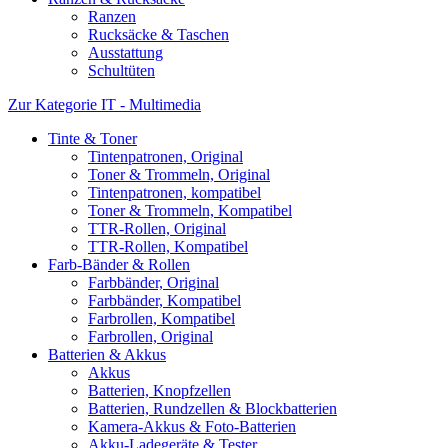
Ranzen
Rucksäcke & Taschen
Ausstattung
Schultüten
Zur Kategorie IT - Multimedia
Tinte & Toner
Tintenpatronen, Original
Toner & Trommeln, Original
Tintenpatronen, kompatibel
Toner & Trommeln, Kompatibel
TTR-Rollen, Original
TTR-Rollen, Kompatibel
Farb-Bänder & Rollen
Farbbänder, Original
Farbbänder, Kompatibel
Farbrollen, Kompatibel
Farbrollen, Original
Batterien & Akkus
Akkus
Batterien, Knopfzellen
Batterien, Rundzellen & Blockbatterien
Kamera-Akkus & Foto-Batterien
Akku-Ladegeräte & Tester