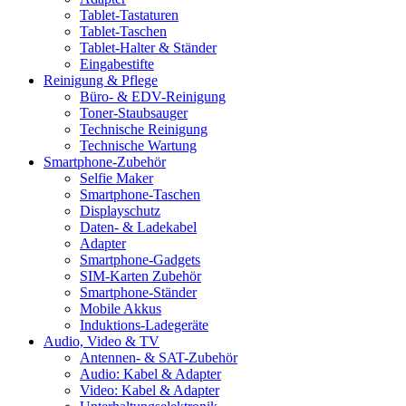
Tablet-Tastaturen
Tablet-Taschen
Tablet-Halter & Ständer
Eingabestifte
Reinigung & Pflege
Büro- & EDV-Reinigung
Toner-Staubsauger
Technische Reinigung
Technische Wartung
Smartphone-Zubehör
Selfie Maker
Smartphone-Taschen
Displayschutz
Daten- & Ladekabel
Adapter
Smartphone-Gadgets
SIM-Karten Zubehör
Smartphone-Ständer
Mobile Akkus
Induktions-Ladegeräte
Audio, Video & TV
Antennen- & SAT-Zubehör
Audio: Kabel & Adapter
Video: Kabel & Adapter