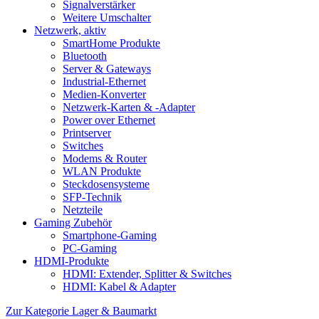
Signalverstärker
Weitere Umschalter
Netzwerk, aktiv
SmartHome Produkte
Bluetooth
Server & Gateways
Industrial-Ethernet
Medien-Konverter
Netzwerk-Karten & -Adapter
Power over Ethernet
Printserver
Switches
Modems & Router
WLAN Produkte
Steckdosensysteme
SFP-Technik
Netzteile
Gaming Zubehör
Smartphone-Gaming
PC-Gaming
HDMI-Produkte
HDMI: Extender, Splitter & Switches
HDMI: Kabel & Adapter
Zur Kategorie Lager & Baumarkt