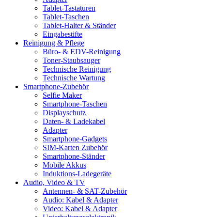
Tablet-Tastaturen
Tablet-Taschen
Tablet-Halter & Ständer
Eingabestifte
Reinigung & Pflege
Büro- & EDV-Reinigung
Toner-Staubsauger
Technische Reinigung
Technische Wartung
Smartphone-Zubehör
Selfie Maker
Smartphone-Taschen
Displayschutz
Daten- & Ladekabel
Adapter
Smartphone-Gadgets
SIM-Karten Zubehör
Smartphone-Ständer
Mobile Akkus
Induktions-Ladegeräte
Audio, Video & TV
Antennen- & SAT-Zubehör
Audio: Kabel & Adapter
Video: Kabel & Adapter