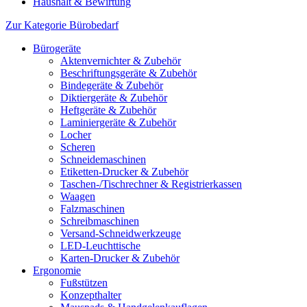
Haushalt & Bewirtung
Zur Kategorie Bürobedarf
Bürogeräte
Aktenvernichter & Zubehör
Beschriftungsgeräte & Zubehör
Bindegeräte & Zubehör
Diktiergeräte & Zubehör
Heftgeräte & Zubehör
Laminiergeräte & Zubehör
Locher
Scheren
Schneidemaschinen
Etiketten-Drucker & Zubehör
Taschen-/Tischrechner & Registrierkassen
Waagen
Falzmaschinen
Schreibmaschinen
Versand-Schneidwerkzeuge
LED-Leuchttische
Karten-Drucker & Zubehör
Ergonomie
Fußstützen
Konzepthalter