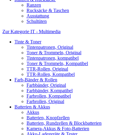
Ranzen
Rucksäcke & Taschen
Ausstattung
Schultüten
Zur Kategorie IT - Multimedia
Tinte & Toner
Tintenpatronen, Original
Toner & Trommeln, Original
Tintenpatronen, kompatibel
Toner & Trommeln, Kompatibel
TTR-Rollen, Original
TTR-Rollen, Kompatibel
Farb-Bänder & Rollen
Farbbänder, Original
Farbbänder, Kompatibel
Farbrollen, Kompatibel
Farbrollen, Original
Batterien & Akkus
Akkus
Batterien, Knopfzellen
Batterien, Rundzellen & Blockbatterien
Kamera-Akkus & Foto-Batterien
Akku-Ladegeräte & Tester