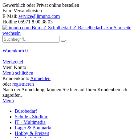
Gewerblich oder Privat online bestellen
Faire Versandkosten
E-Mail:
service@limuno.com
Hotline 05971 8 00 38 03
Warenkorb
0
Merkzettel
Mein Konto
Menü schließen
Kundenkonto
Anmelden
oder
registrieren
Nach der Anmeldung, können Sie hier auf Ihren Kundenbereich
zugreifen.
Menü
Bürobedarf
Schule - Studium
IT - Multimedia
Lager & Baumarkt
Hobby & Freizeit