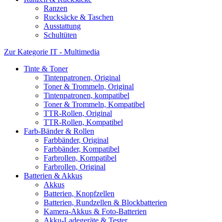
Ranzen
Rucksäcke & Taschen
Ausstattung
Schultüten
Zur Kategorie IT - Multimedia
Tinte & Toner
Tintenpatronen, Original
Toner & Trommeln, Original
Tintenpatronen, kompatibel
Toner & Trommeln, Kompatibel
TTR-Rollen, Original
TTR-Rollen, Kompatibel
Farb-Bänder & Rollen
Farbbänder, Original
Farbbänder, Kompatibel
Farbrollen, Kompatibel
Farbrollen, Original
Batterien & Akkus
Akkus
Batterien, Knopfzellen
Batterien, Rundzellen & Blockbatterien
Kamera-Akkus & Foto-Batterien
Akku-Ladegeräte & Tester