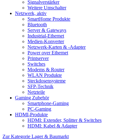
Signalverstärker
Weitere Umschalter
Netzwerk, aktiv
SmartHome Produkte
Bluetooth
Server & Gateways
Industrial-Ethernet
Medien-Konverter
Netzwerk-Karten & -Adapter
Power over Ethernet
Printserver
Switches
Modems & Router
WLAN Produkte
Steckdosensysteme
SFP-Technik
Netzteile
Gaming Zubehör
Smartphone-Gaming
PC-Gaming
HDMI-Produkte
HDMI: Extender, Splitter & Switches
HDMI: Kabel & Adapter
Zur Kategorie Lager & Baumarkt