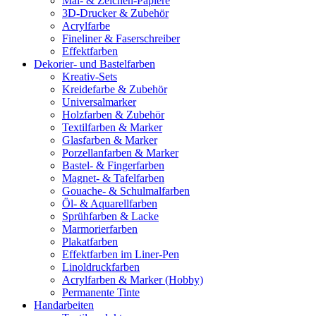
Mal- & Zeichen-Papiere
3D-Drucker & Zubehör
Acrylfarbe
Fineliner & Faserschreiber
Effektfarben
Dekorier- und Bastelfarben
Kreativ-Sets
Kreidefarbe & Zubehör
Universalmarker
Holzfarben & Zubehör
Textilfarben & Marker
Glasfarben & Marker
Porzellanfarben & Marker
Bastel- & Fingerfarben
Magnet- & Tafelfarben
Gouache- & Schulmalfarben
Öl- & Aquarellfarben
Sprühfarben & Lacke
Marmorierfarben
Plakatfarben
Effektfarben im Liner-Pen
Linoldruckfarben
Acrylfarben & Marker (Hobby)
Permanente Tinte
Handarbeiten