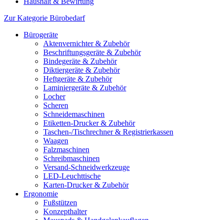
Haushalt & Bewirtung
Zur Kategorie Bürobedarf
Bürogeräte
Aktenvernichter & Zubehör
Beschriftungsgeräte & Zubehör
Bindegeräte & Zubehör
Diktiergeräte & Zubehör
Heftgeräte & Zubehör
Laminiergeräte & Zubehör
Locher
Scheren
Schneidemaschinen
Etiketten-Drucker & Zubehör
Taschen-/Tischrechner & Registrierkassen
Waagen
Falzmaschinen
Schreibmaschinen
Versand-Schneidwerkzeuge
LED-Leuchttische
Karten-Drucker & Zubehör
Ergonomie
Fußstützen
Konzepthalter