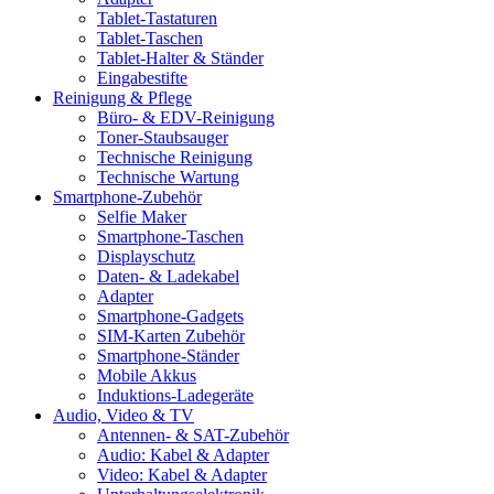
Tablet-Tastaturen
Tablet-Taschen
Tablet-Halter & Ständer
Eingabestifte
Reinigung & Pflege
Büro- & EDV-Reinigung
Toner-Staubsauger
Technische Reinigung
Technische Wartung
Smartphone-Zubehör
Selfie Maker
Smartphone-Taschen
Displayschutz
Daten- & Ladekabel
Adapter
Smartphone-Gadgets
SIM-Karten Zubehör
Smartphone-Ständer
Mobile Akkus
Induktions-Ladegeräte
Audio, Video & TV
Antennen- & SAT-Zubehör
Audio: Kabel & Adapter
Video: Kabel & Adapter