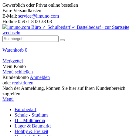
Gewerblich oder Privat online bestellen
Faire Versandkosten
E-Mail:
service@limuno.com
Hotline 05971 8 00 38 03
Warenkorb
0
Merkzettel
Mein Konto
Menü schließen
Kundenkonto
Anmelden
oder
registrieren
Nach der Anmeldung, können Sie hier auf Ihren Kundenbereich
zugreifen.
Menü
Bürobedarf
Schule - Studium
IT - Multimedia
Lager & Baumarkt
Hobby & Freizeit