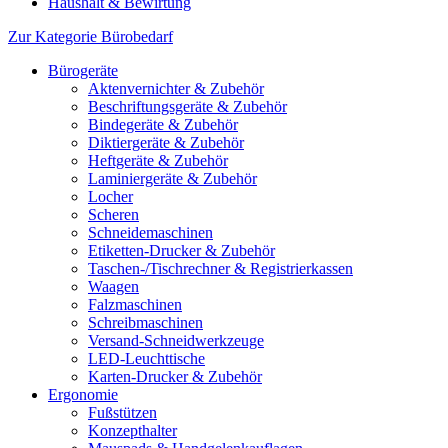
Haushalt & Bewirtung
Zur Kategorie Bürobedarf
Bürogeräte
Aktenvernichter & Zubehör
Beschriftungsgeräte & Zubehör
Bindegeräte & Zubehör
Diktiergeräte & Zubehör
Heftgeräte & Zubehör
Laminiergeräte & Zubehör
Locher
Scheren
Schneidemaschinen
Etiketten-Drucker & Zubehör
Taschen-/Tischrechner & Registrierkassen
Waagen
Falzmaschinen
Schreibmaschinen
Versand-Schneidwerkzeuge
LED-Leuchttische
Karten-Drucker & Zubehör
Ergonomie
Fußstützen
Konzepthalter