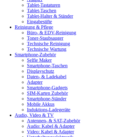
Tablet-Tastaturen
Tablet-Taschen
Tablet-Halter & Ständer
Eingabestifte
Reinigung & Pflege
Büro- & EDV-Reinigung
Toner-Staubsauger
Technische Reinigung
Technische Wartung
Smartphone-Zubehör
Selfie Maker
Smartphone-Taschen
Displayschutz
Daten- & Ladekabel
Adapter
Smartphone-Gadgets
SIM-Karten Zubehör
Smartphone-Ständer
Mobile Akkus
Induktions-Ladegeräte
Audio, Video & TV
Antennen- & SAT-Zubehör
Audio: Kabel & Adapter
Video: Kabel & Adapter