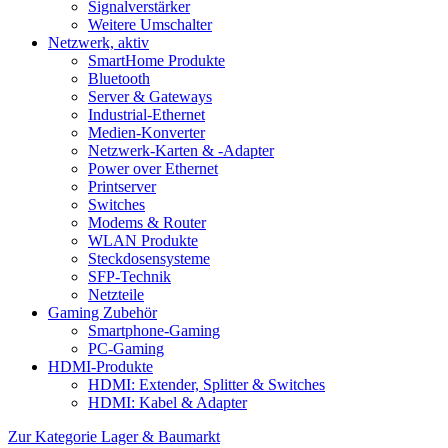
Signalverstärker
Weitere Umschalter
Netzwerk, aktiv
SmartHome Produkte
Bluetooth
Server & Gateways
Industrial-Ethernet
Medien-Konverter
Netzwerk-Karten & -Adapter
Power over Ethernet
Printserver
Switches
Modems & Router
WLAN Produkte
Steckdosensysteme
SFP-Technik
Netzteile
Gaming Zubehör
Smartphone-Gaming
PC-Gaming
HDMI-Produkte
HDMI: Extender, Splitter & Switches
HDMI: Kabel & Adapter
Zur Kategorie Lager & Baumarkt