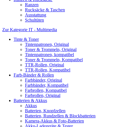
Ranzen
Rucksäcke & Taschen
Ausstattung
Schultüten
Zur Kategorie IT - Multimedia
Tinte & Toner
Tintenpatronen, Original
Toner & Trommeln, Original
Tintenpatronen, kompatibel
Toner & Trommeln, Kompatibel
TTR-Rollen, Original
TTR-Rollen, Kompatibel
Farb-Bänder & Rollen
Farbbänder, Original
Farbbänder, Kompatibel
Farbrollen, Kompatibel
Farbrollen, Original
Batterien & Akkus
Akkus
Batterien, Knopfzellen
Batterien, Rundzellen & Blockbatterien
Kamera-Akkus & Foto-Batterien
Akku-Ladegeräte & Tester