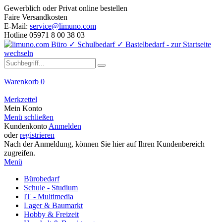
Gewerblich oder Privat online bestellen
Faire Versandkosten
E-Mail:
service@limuno.com
Hotline 05971 8 00 38 03
Warenkorb
0
Merkzettel
Mein Konto
Menü schließen
Kundenkonto
Anmelden
oder
registrieren
Nach der Anmeldung, können Sie hier auf Ihren Kundenbereich
zugreifen.
Menü
Bürobedarf
Schule - Studium
IT - Multimedia
Lager & Baumarkt
Hobby & Freizeit