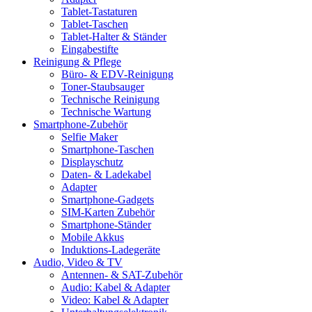
Tablet-Tastaturen
Tablet-Taschen
Tablet-Halter & Ständer
Eingabestifte
Reinigung & Pflege
Büro- & EDV-Reinigung
Toner-Staubsauger
Technische Reinigung
Technische Wartung
Smartphone-Zubehör
Selfie Maker
Smartphone-Taschen
Displayschutz
Daten- & Ladekabel
Adapter
Smartphone-Gadgets
SIM-Karten Zubehör
Smartphone-Ständer
Mobile Akkus
Induktions-Ladegeräte
Audio, Video & TV
Antennen- & SAT-Zubehör
Audio: Kabel & Adapter
Video: Kabel & Adapter