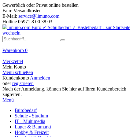
Gewerblich oder Privat online bestellen
Faire Versandkosten
E-Mail:
service@limuno.com
Hotline 05971 8 00 38 03
Warenkorb
0
Merkzettel
Mein Konto
Menü schließen
Kundenkonto
Anmelden
oder
registrieren
Nach der Anmeldung, können Sie hier auf Ihren Kundenbereich
zugreifen.
Menü
Bürobedarf
Schule - Studium
IT - Multimedia
Lager & Baumarkt
Hobby & Freizeit