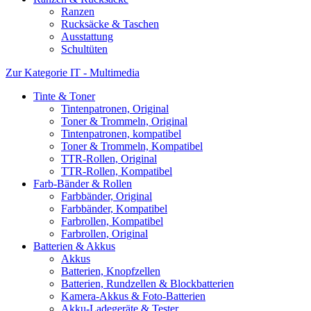
Ranzen
Rucksäcke & Taschen
Ausstattung
Schultüten
Zur Kategorie IT - Multimedia
Tinte & Toner
Tintenpatronen, Original
Toner & Trommeln, Original
Tintenpatronen, kompatibel
Toner & Trommeln, Kompatibel
TTR-Rollen, Original
TTR-Rollen, Kompatibel
Farb-Bänder & Rollen
Farbbänder, Original
Farbbänder, Kompatibel
Farbrollen, Kompatibel
Farbrollen, Original
Batterien & Akkus
Akkus
Batterien, Knopfzellen
Batterien, Rundzellen & Blockbatterien
Kamera-Akkus & Foto-Batterien
Akku-Ladegeräte & Tester