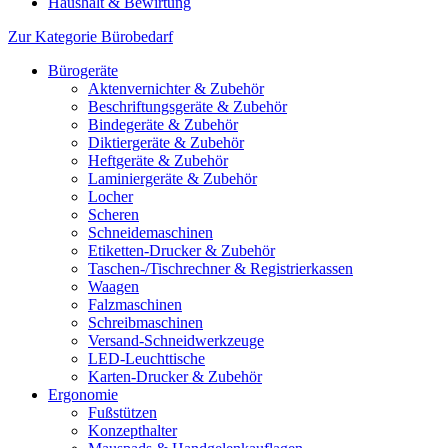
Haushalt & Bewirtung
Zur Kategorie Bürobedarf
Bürogeräte
Aktenvernichter & Zubehör
Beschriftungsgeräte & Zubehör
Bindegeräte & Zubehör
Diktiergeräte & Zubehör
Heftgeräte & Zubehör
Laminiergeräte & Zubehör
Locher
Scheren
Schneidemaschinen
Etiketten-Drucker & Zubehör
Taschen-/Tischrechner & Registrierkassen
Waagen
Falzmaschinen
Schreibmaschinen
Versand-Schneidwerkzeuge
LED-Leuchttische
Karten-Drucker & Zubehör
Ergonomie
Fußstützen
Konzepthalter