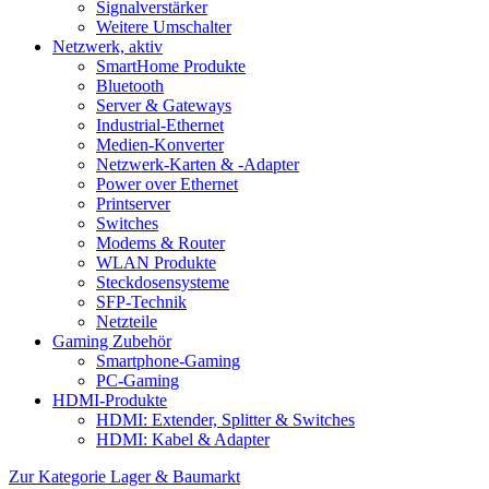
Signalverstärker
Weitere Umschalter
Netzwerk, aktiv
SmartHome Produkte
Bluetooth
Server & Gateways
Industrial-Ethernet
Medien-Konverter
Netzwerk-Karten & -Adapter
Power over Ethernet
Printserver
Switches
Modems & Router
WLAN Produkte
Steckdosensysteme
SFP-Technik
Netzteile
Gaming Zubehör
Smartphone-Gaming
PC-Gaming
HDMI-Produkte
HDMI: Extender, Splitter & Switches
HDMI: Kabel & Adapter
Zur Kategorie Lager & Baumarkt