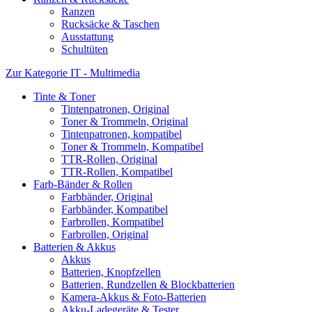
Ranzen
Rucksäcke & Taschen
Ausstattung
Schultüten
Zur Kategorie IT - Multimedia
Tinte & Toner
Tintenpatronen, Original
Toner & Trommeln, Original
Tintenpatronen, kompatibel
Toner & Trommeln, Kompatibel
TTR-Rollen, Original
TTR-Rollen, Kompatibel
Farb-Bänder & Rollen
Farbbänder, Original
Farbbänder, Kompatibel
Farbrollen, Kompatibel
Farbrollen, Original
Batterien & Akkus
Akkus
Batterien, Knopfzellen
Batterien, Rundzellen & Blockbatterien
Kamera-Akkus & Foto-Batterien
Akku-Ladegeräte & Tester