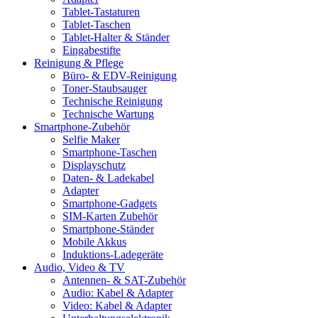
Tablet-Tastaturen
Tablet-Taschen
Tablet-Halter & Ständer
Eingabestifte
Reinigung & Pflege
Büro- & EDV-Reinigung
Toner-Staubsauger
Technische Reinigung
Technische Wartung
Smartphone-Zubehör
Selfie Maker
Smartphone-Taschen
Displayschutz
Daten- & Ladekabel
Adapter
Smartphone-Gadgets
SIM-Karten Zubehör
Smartphone-Ständer
Mobile Akkus
Induktions-Ladegeräte
Audio, Video & TV
Antennen- & SAT-Zubehör
Audio: Kabel & Adapter
Video: Kabel & Adapter