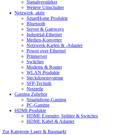
Signalverstärker
Weitere Umschalter
Netzwerk, aktiv
SmartHome Produkte
Bluetooth
Server & Gateways
Industrial-Ethernet
Medien-Konverter
Netzwerk-Karten & -Adapter
Power over Ethernet
Printserver
Switches
Modems & Router
WLAN Produkte
Steckdosensysteme
SFP-Technik
Netzteile
Gaming Zubehör
Smartphone-Gaming
PC-Gaming
HDMI-Produkte
HDMI: Extender, Splitter & Switches
HDMI: Kabel & Adapter
Zur Kategorie Lager & Baumarkt