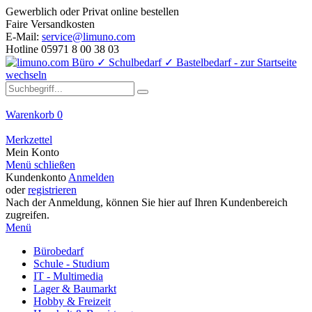
Gewerblich oder Privat online bestellen
Faire Versandkosten
E-Mail:
service@limuno.com
Hotline 05971 8 00 38 03
Warenkorb
0
Merkzettel
Mein Konto
Menü schließen
Kundenkonto
Anmelden
oder
registrieren
Nach der Anmeldung, können Sie hier auf Ihren Kundenbereich
zugreifen.
Menü
Bürobedarf
Schule - Studium
IT - Multimedia
Lager & Baumarkt
Hobby & Freizeit