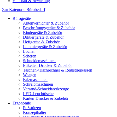
Haushalt & Bewirtung
Zur Kategorie Bürobedarf
Bürogeräte
Aktenvernichter & Zubehör
Beschriftungsgeräte & Zubehör
Bindegeräte & Zubehör
Diktiergeräte & Zubehör
Heftgeräte & Zubehör
Laminiergeräte & Zubehör
Locher
Scheren
Schneidemaschinen
Etiketten-Drucker & Zubehör
Taschen-/Tischrechner & Registrierkassen
Waagen
Falzmaschinen
Schreibmaschinen
Versand-Schneidwerkzeuge
LED-Leuchttische
Karten-Drucker & Zubehör
Ergonomie
Fußstützen
Konzepthalter