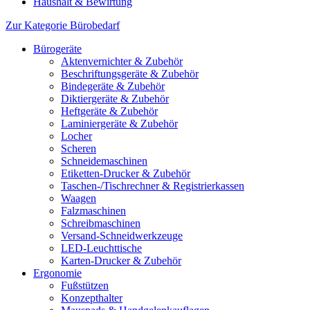
Haushalt & Bewirtung
Zur Kategorie Bürobedarf
Bürogeräte
Aktenvernichter & Zubehör
Beschriftungsgeräte & Zubehör
Bindegeräte & Zubehör
Diktiergeräte & Zubehör
Heftgeräte & Zubehör
Laminiergeräte & Zubehör
Locher
Scheren
Schneidemaschinen
Etiketten-Drucker & Zubehör
Taschen-/Tischrechner & Registrierkassen
Waagen
Falzmaschinen
Schreibmaschinen
Versand-Schneidwerkzeuge
LED-Leuchttische
Karten-Drucker & Zubehör
Ergonomie
Fußstützen
Konzepthalter