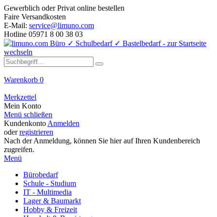
Gewerblich oder Privat online bestellen
Faire Versandkosten
E-Mail:
service@limuno.com
Hotline 05971 8 00 38 03
Warenkorb
0
Merkzettel
Mein Konto
Menü schließen
Kundenkonto
Anmelden
oder
registrieren
Nach der Anmeldung, können Sie hier auf Ihren Kundenbereich
zugreifen.
Menü
Bürobedarf
Schule - Studium
IT - Multimedia
Lager & Baumarkt
Hobby & Freizeit