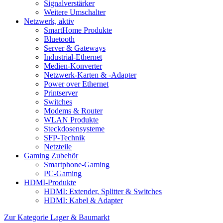
Signalverstärker
Weitere Umschalter
Netzwerk, aktiv
SmartHome Produkte
Bluetooth
Server & Gateways
Industrial-Ethernet
Medien-Konverter
Netzwerk-Karten & -Adapter
Power over Ethernet
Printserver
Switches
Modems & Router
WLAN Produkte
Steckdosensysteme
SFP-Technik
Netzteile
Gaming Zubehör
Smartphone-Gaming
PC-Gaming
HDMI-Produkte
HDMI: Extender, Splitter & Switches
HDMI: Kabel & Adapter
Zur Kategorie Lager & Baumarkt