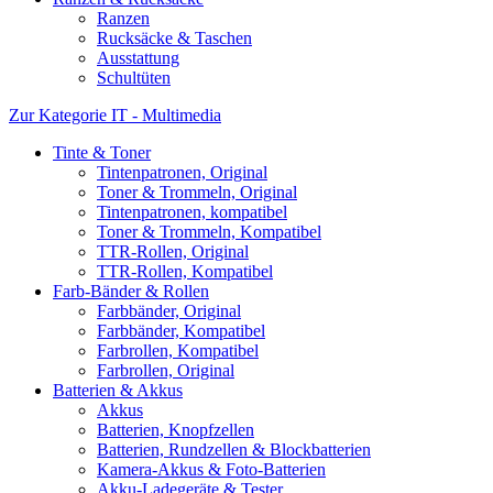
Ranzen
Rucksäcke & Taschen
Ausstattung
Schultüten
Zur Kategorie IT - Multimedia
Tinte & Toner
Tintenpatronen, Original
Toner & Trommeln, Original
Tintenpatronen, kompatibel
Toner & Trommeln, Kompatibel
TTR-Rollen, Original
TTR-Rollen, Kompatibel
Farb-Bänder & Rollen
Farbbänder, Original
Farbbänder, Kompatibel
Farbrollen, Kompatibel
Farbrollen, Original
Batterien & Akkus
Akkus
Batterien, Knopfzellen
Batterien, Rundzellen & Blockbatterien
Kamera-Akkus & Foto-Batterien
Akku-Ladegeräte & Tester