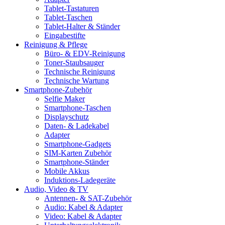
Tablet-Tastaturen
Tablet-Taschen
Tablet-Halter & Ständer
Eingabestifte
Reinigung & Pflege
Büro- & EDV-Reinigung
Toner-Staubsauger
Technische Reinigung
Technische Wartung
Smartphone-Zubehör
Selfie Maker
Smartphone-Taschen
Displayschutz
Daten- & Ladekabel
Adapter
Smartphone-Gadgets
SIM-Karten Zubehör
Smartphone-Ständer
Mobile Akkus
Induktions-Ladegeräte
Audio, Video & TV
Antennen- & SAT-Zubehör
Audio: Kabel & Adapter
Video: Kabel & Adapter