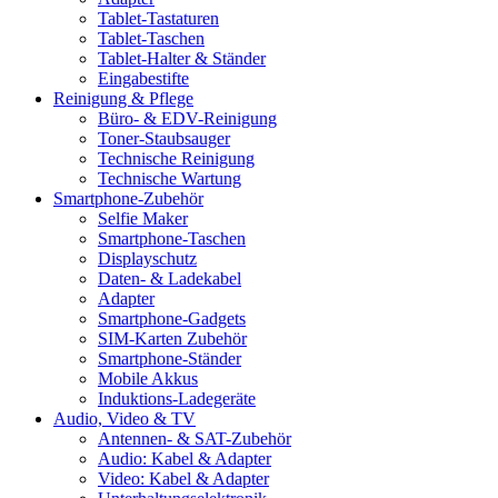
Tablet-Tastaturen
Tablet-Taschen
Tablet-Halter & Ständer
Eingabestifte
Reinigung & Pflege
Büro- & EDV-Reinigung
Toner-Staubsauger
Technische Reinigung
Technische Wartung
Smartphone-Zubehör
Selfie Maker
Smartphone-Taschen
Displayschutz
Daten- & Ladekabel
Adapter
Smartphone-Gadgets
SIM-Karten Zubehör
Smartphone-Ständer
Mobile Akkus
Induktions-Ladegeräte
Audio, Video & TV
Antennen- & SAT-Zubehör
Audio: Kabel & Adapter
Video: Kabel & Adapter