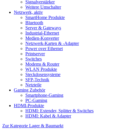
Signalverstärker
Weitere Umschalter
Netzwerk, aktiv
SmartHome Produkte
Bluetooth
Server & Gateways
Industrial-Ethernet
Medien-Konverter
Netzwerk-Karten & -Adapter
Power over Ethernet
Printserver
Switches
Modems & Router
WLAN Produkte
Steckdosensysteme
SFP-Technik
Netzteile
Gaming Zubehör
Smartphone-Gaming
PC-Gaming
HDMI-Produkte
HDMI: Extender, Splitter & Switches
HDMI: Kabel & Adapter
Zur Kategorie Lager & Baumarkt