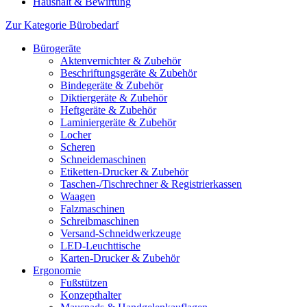
Haushalt & Bewirtung
Zur Kategorie Bürobedarf
Bürogeräte
Aktenvernichter & Zubehör
Beschriftungsgeräte & Zubehör
Bindegeräte & Zubehör
Diktiergeräte & Zubehör
Heftgeräte & Zubehör
Laminiergeräte & Zubehör
Locher
Scheren
Schneidemaschinen
Etiketten-Drucker & Zubehör
Taschen-/Tischrechner & Registrierkassen
Waagen
Falzmaschinen
Schreibmaschinen
Versand-Schneidwerkzeuge
LED-Leuchttische
Karten-Drucker & Zubehör
Ergonomie
Fußstützen
Konzepthalter