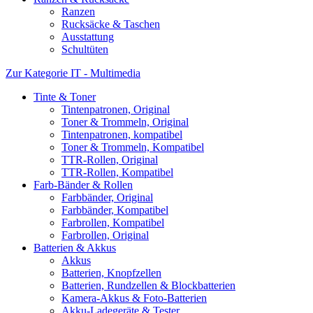
Ranzen
Rucksäcke & Taschen
Ausstattung
Schultüten
Zur Kategorie IT - Multimedia
Tinte & Toner
Tintenpatronen, Original
Toner & Trommeln, Original
Tintenpatronen, kompatibel
Toner & Trommeln, Kompatibel
TTR-Rollen, Original
TTR-Rollen, Kompatibel
Farb-Bänder & Rollen
Farbbänder, Original
Farbbänder, Kompatibel
Farbrollen, Kompatibel
Farbrollen, Original
Batterien & Akkus
Akkus
Batterien, Knopfzellen
Batterien, Rundzellen & Blockbatterien
Kamera-Akkus & Foto-Batterien
Akku-Ladegeräte & Tester