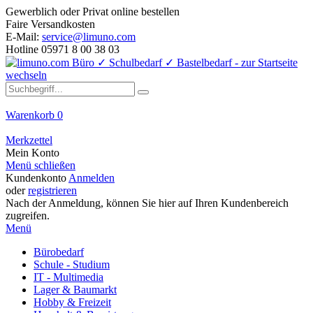
Gewerblich oder Privat online bestellen
Faire Versandkosten
E-Mail:
service@limuno.com
Hotline 05971 8 00 38 03
Warenkorb
0
Merkzettel
Mein Konto
Menü schließen
Kundenkonto
Anmelden
oder
registrieren
Nach der Anmeldung, können Sie hier auf Ihren Kundenbereich
zugreifen.
Menü
Bürobedarf
Schule - Studium
IT - Multimedia
Lager & Baumarkt
Hobby & Freizeit