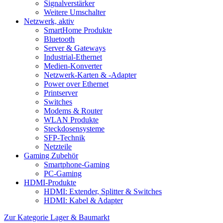
Signalverstärker
Weitere Umschalter
Netzwerk, aktiv
SmartHome Produkte
Bluetooth
Server & Gateways
Industrial-Ethernet
Medien-Konverter
Netzwerk-Karten & -Adapter
Power over Ethernet
Printserver
Switches
Modems & Router
WLAN Produkte
Steckdosensysteme
SFP-Technik
Netzteile
Gaming Zubehör
Smartphone-Gaming
PC-Gaming
HDMI-Produkte
HDMI: Extender, Splitter & Switches
HDMI: Kabel & Adapter
Zur Kategorie Lager & Baumarkt