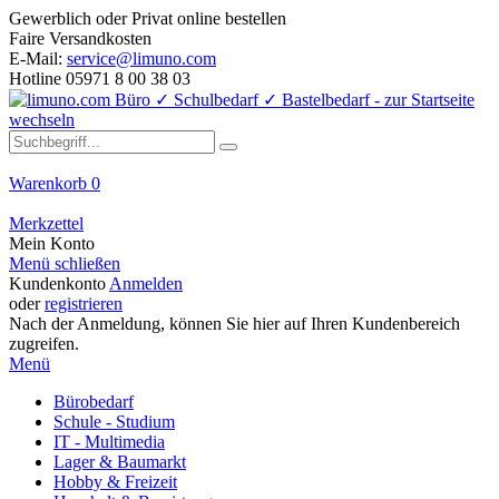
Gewerblich oder Privat online bestellen
Faire Versandkosten
E-Mail:
service@limuno.com
Hotline 05971 8 00 38 03
Warenkorb
0
Merkzettel
Mein Konto
Menü schließen
Kundenkonto
Anmelden
oder
registrieren
Nach der Anmeldung, können Sie hier auf Ihren Kundenbereich
zugreifen.
Menü
Bürobedarf
Schule - Studium
IT - Multimedia
Lager & Baumarkt
Hobby & Freizeit