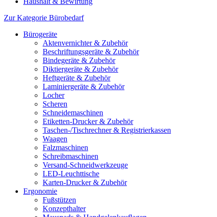
Haushalt & Bewirtung
Zur Kategorie Bürobedarf
Bürogeräte
Aktenvernichter & Zubehör
Beschriftungsgeräte & Zubehör
Bindegeräte & Zubehör
Diktiergeräte & Zubehör
Heftgeräte & Zubehör
Laminiergeräte & Zubehör
Locher
Scheren
Schneidemaschinen
Etiketten-Drucker & Zubehör
Taschen-/Tischrechner & Registrierkassen
Waagen
Falzmaschinen
Schreibmaschinen
Versand-Schneidwerkzeuge
LED-Leuchttische
Karten-Drucker & Zubehör
Ergonomie
Fußstützen
Konzepthalter