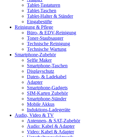
Tablet-Tastaturen
Tablet-Taschen
Tablet-Halter & Ständer
Eingabestifte
Reinigung & Pflege
Büro- & EDV-Reinigung
Toner-Staubsauger
Technische Reinigung
Technische Wartung
Smartphone-Zubehör
Selfie Maker
Smartphone-Taschen
Displayschutz
Daten- & Ladekabel
Adapter
Smartphone-Gadgets
SIM-Karten Zubehör
Smartphone-Ständer
Mobile Akkus
Induktions-Ladegeräte
Audio, Video & TV
Antennen- & SAT-Zubehör
Audio: Kabel & Adapter
Video: Kabel & Adapter