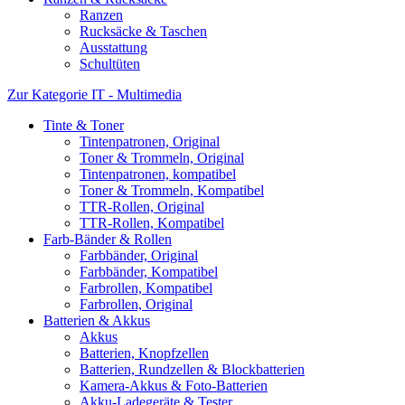
Ranzen
Rucksäcke & Taschen
Ausstattung
Schultüten
Zur Kategorie IT - Multimedia
Tinte & Toner
Tintenpatronen, Original
Toner & Trommeln, Original
Tintenpatronen, kompatibel
Toner & Trommeln, Kompatibel
TTR-Rollen, Original
TTR-Rollen, Kompatibel
Farb-Bänder & Rollen
Farbbänder, Original
Farbbänder, Kompatibel
Farbrollen, Kompatibel
Farbrollen, Original
Batterien & Akkus
Akkus
Batterien, Knopfzellen
Batterien, Rundzellen & Blockbatterien
Kamera-Akkus & Foto-Batterien
Akku-Ladegeräte & Tester