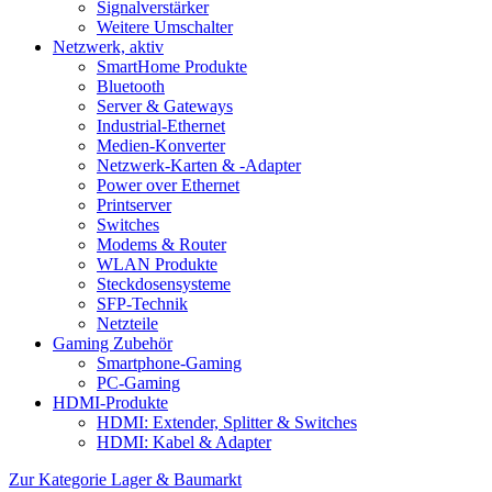
Signalverstärker
Weitere Umschalter
Netzwerk, aktiv
SmartHome Produkte
Bluetooth
Server & Gateways
Industrial-Ethernet
Medien-Konverter
Netzwerk-Karten & -Adapter
Power over Ethernet
Printserver
Switches
Modems & Router
WLAN Produkte
Steckdosensysteme
SFP-Technik
Netzteile
Gaming Zubehör
Smartphone-Gaming
PC-Gaming
HDMI-Produkte
HDMI: Extender, Splitter & Switches
HDMI: Kabel & Adapter
Zur Kategorie Lager & Baumarkt