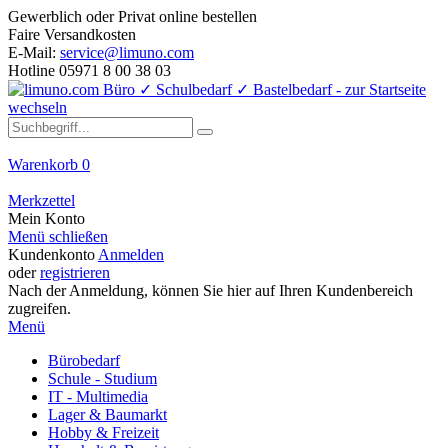
Gewerblich oder Privat online bestellen
Faire Versandkosten
E-Mail:
service@limuno.com
Hotline 05971 8 00 38 03
Warenkorb
0
Merkzettel
Mein Konto
Menü schließen
Kundenkonto
Anmelden
oder
registrieren
Nach der Anmeldung, können Sie hier auf Ihren Kundenbereich
zugreifen.
Menü
Bürobedarf
Schule - Studium
IT - Multimedia
Lager & Baumarkt
Hobby & Freizeit