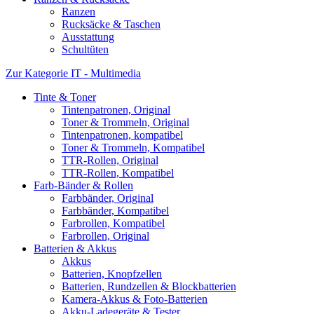
Ranzen
Rucksäcke & Taschen
Ausstattung
Schultüten
Zur Kategorie IT - Multimedia
Tinte & Toner
Tintenpatronen, Original
Toner & Trommeln, Original
Tintenpatronen, kompatibel
Toner & Trommeln, Kompatibel
TTR-Rollen, Original
TTR-Rollen, Kompatibel
Farb-Bänder & Rollen
Farbbänder, Original
Farbbänder, Kompatibel
Farbrollen, Kompatibel
Farbrollen, Original
Batterien & Akkus
Akkus
Batterien, Knopfzellen
Batterien, Rundzellen & Blockbatterien
Kamera-Akkus & Foto-Batterien
Akku-Ladegeräte & Tester