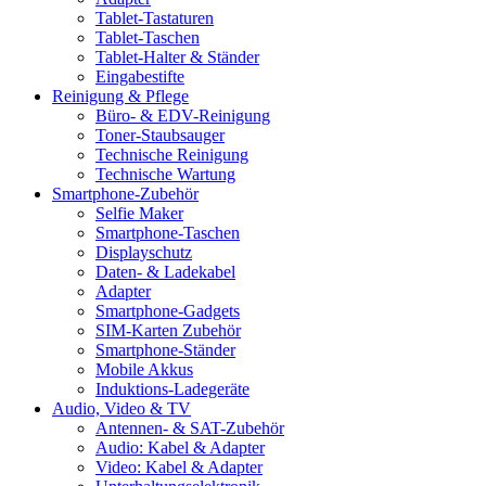
Tablet-Tastaturen
Tablet-Taschen
Tablet-Halter & Ständer
Eingabestifte
Reinigung & Pflege
Büro- & EDV-Reinigung
Toner-Staubsauger
Technische Reinigung
Technische Wartung
Smartphone-Zubehör
Selfie Maker
Smartphone-Taschen
Displayschutz
Daten- & Ladekabel
Adapter
Smartphone-Gadgets
SIM-Karten Zubehör
Smartphone-Ständer
Mobile Akkus
Induktions-Ladegeräte
Audio, Video & TV
Antennen- & SAT-Zubehör
Audio: Kabel & Adapter
Video: Kabel & Adapter