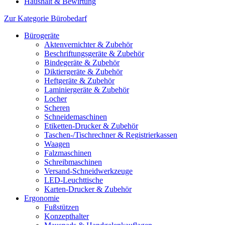
Haushalt & Bewirtung
Zur Kategorie Bürobedarf
Bürogeräte
Aktenvernichter & Zubehör
Beschriftungsgeräte & Zubehör
Bindegeräte & Zubehör
Diktiergeräte & Zubehör
Heftgeräte & Zubehör
Laminiergeräte & Zubehör
Locher
Scheren
Schneidemaschinen
Etiketten-Drucker & Zubehör
Taschen-/Tischrechner & Registrierkassen
Waagen
Falzmaschinen
Schreibmaschinen
Versand-Schneidwerkzeuge
LED-Leuchttische
Karten-Drucker & Zubehör
Ergonomie
Fußstützen
Konzepthalter