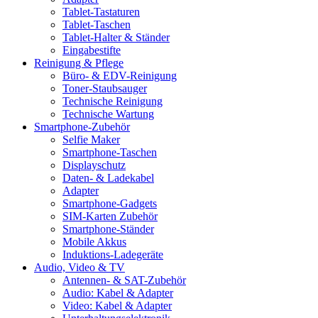
Tablet-Tastaturen
Tablet-Taschen
Tablet-Halter & Ständer
Eingabestifte
Reinigung & Pflege
Büro- & EDV-Reinigung
Toner-Staubsauger
Technische Reinigung
Technische Wartung
Smartphone-Zubehör
Selfie Maker
Smartphone-Taschen
Displayschutz
Daten- & Ladekabel
Adapter
Smartphone-Gadgets
SIM-Karten Zubehör
Smartphone-Ständer
Mobile Akkus
Induktions-Ladegeräte
Audio, Video & TV
Antennen- & SAT-Zubehör
Audio: Kabel & Adapter
Video: Kabel & Adapter