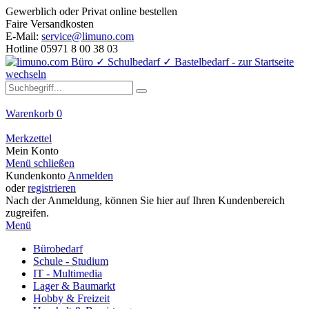
Gewerblich oder Privat online bestellen
Faire Versandkosten
E-Mail:
service@limuno.com
Hotline 05971 8 00 38 03
Warenkorb
0
Merkzettel
Mein Konto
Menü schließen
Kundenkonto
Anmelden
oder
registrieren
Nach der Anmeldung, können Sie hier auf Ihren Kundenbereich
zugreifen.
Menü
Bürobedarf
Schule - Studium
IT - Multimedia
Lager & Baumarkt
Hobby & Freizeit