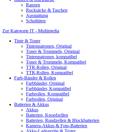
Ranzen
Rucksäcke & Taschen
Ausstattung
Schultüten
Zur Kategorie IT - Multimedia
Tinte & Toner
Tintenpatronen, Original
Toner & Trommeln, Original
Tintenpatronen, kompatibel
Toner & Trommeln, Kompatibel
TTR-Rollen, Original
TTR-Rollen, Kompatibel
Farb-Bänder & Rollen
Farbbänder, Original
Farbbänder, Kompatibel
Farbrollen, Kompatibel
Farbrollen, Original
Batterien & Akkus
Akkus
Batterien, Knopfzellen
Batterien, Rundzellen & Blockbatterien
Kamera-Akkus & Foto-Batterien
Akku-Ladegeräte & Tester