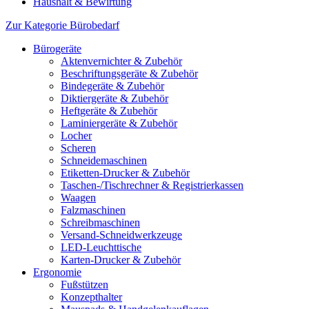
Haushalt & Bewirtung
Zur Kategorie Bürobedarf
Bürogeräte
Aktenvernichter & Zubehör
Beschriftungsgeräte & Zubehör
Bindegeräte & Zubehör
Diktiergeräte & Zubehör
Heftgeräte & Zubehör
Laminiergeräte & Zubehör
Locher
Scheren
Schneidemaschinen
Etiketten-Drucker & Zubehör
Taschen-/Tischrechner & Registrierkassen
Waagen
Falzmaschinen
Schreibmaschinen
Versand-Schneidwerkzeuge
LED-Leuchttische
Karten-Drucker & Zubehör
Ergonomie
Fußstützen
Konzepthalter