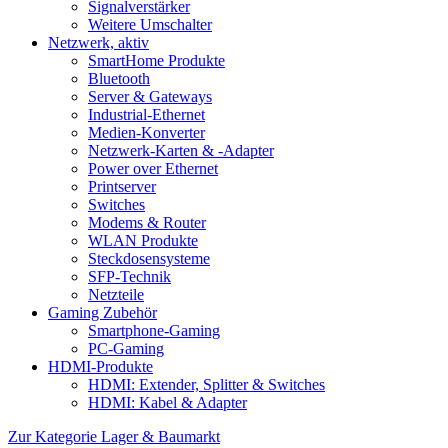
Signalverstärker
Weitere Umschalter
Netzwerk, aktiv
SmartHome Produkte
Bluetooth
Server & Gateways
Industrial-Ethernet
Medien-Konverter
Netzwerk-Karten & -Adapter
Power over Ethernet
Printserver
Switches
Modems & Router
WLAN Produkte
Steckdosensysteme
SFP-Technik
Netzteile
Gaming Zubehör
Smartphone-Gaming
PC-Gaming
HDMI-Produkte
HDMI: Extender, Splitter & Switches
HDMI: Kabel & Adapter
Zur Kategorie Lager & Baumarkt