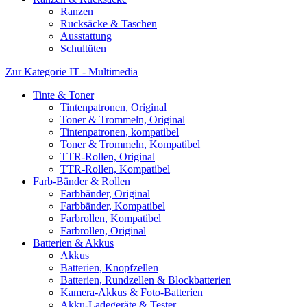
Ranzen
Rucksäcke & Taschen
Ausstattung
Schultüten
Zur Kategorie IT - Multimedia
Tinte & Toner
Tintenpatronen, Original
Toner & Trommeln, Original
Tintenpatronen, kompatibel
Toner & Trommeln, Kompatibel
TTR-Rollen, Original
TTR-Rollen, Kompatibel
Farb-Bänder & Rollen
Farbbänder, Original
Farbbänder, Kompatibel
Farbrollen, Kompatibel
Farbrollen, Original
Batterien & Akkus
Akkus
Batterien, Knopfzellen
Batterien, Rundzellen & Blockbatterien
Kamera-Akkus & Foto-Batterien
Akku-Ladegeräte & Tester