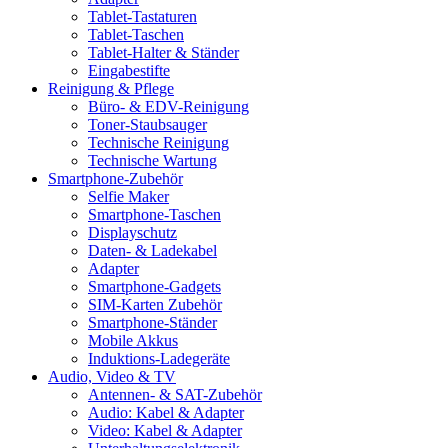
Tablet-Tastaturen
Tablet-Taschen
Tablet-Halter & Ständer
Eingabestifte
Reinigung & Pflege
Büro- & EDV-Reinigung
Toner-Staubsauger
Technische Reinigung
Technische Wartung
Smartphone-Zubehör
Selfie Maker
Smartphone-Taschen
Displayschutz
Daten- & Ladekabel
Adapter
Smartphone-Gadgets
SIM-Karten Zubehör
Smartphone-Ständer
Mobile Akkus
Induktions-Ladegeräte
Audio, Video & TV
Antennen- & SAT-Zubehör
Audio: Kabel & Adapter
Video: Kabel & Adapter