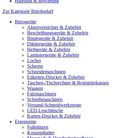
Haushalt & Bewirtung
Zur Kategorie Bürobedarf
Bürogeräte
Aktenvernichter & Zubehör
Beschriftungsgeräte & Zubehör
Bindegeräte & Zubehör
Diktiergeräte & Zubehör
Heftgeräte & Zubehör
Laminiergeräte & Zubehör
Locher
Scheren
Schneidemaschinen
Etiketten-Drucker & Zubehör
Taschen-/Tischrechner & Registrierkassen
Waagen
Falzmaschinen
Schreibmaschinen
Versand-Schneidwerkzeuge
LED-Leuchttische
Karten-Drucker & Zubehör
Ergonomie
Fußstützen
Konzepthalter