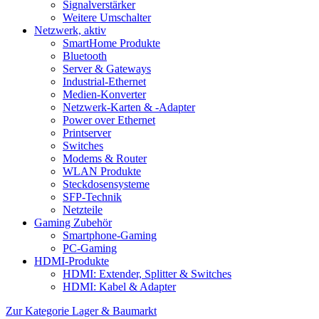
Signalverstärker
Weitere Umschalter
Netzwerk, aktiv
SmartHome Produkte
Bluetooth
Server & Gateways
Industrial-Ethernet
Medien-Konverter
Netzwerk-Karten & -Adapter
Power over Ethernet
Printserver
Switches
Modems & Router
WLAN Produkte
Steckdosensysteme
SFP-Technik
Netzteile
Gaming Zubehör
Smartphone-Gaming
PC-Gaming
HDMI-Produkte
HDMI: Extender, Splitter & Switches
HDMI: Kabel & Adapter
Zur Kategorie Lager & Baumarkt