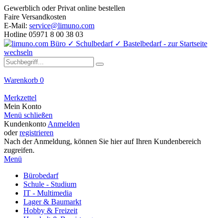
Gewerblich oder Privat online bestellen
Faire Versandkosten
E-Mail:
service@limuno.com
Hotline 05971 8 00 38 03
Warenkorb
0
Merkzettel
Mein Konto
Menü schließen
Kundenkonto
Anmelden
oder
registrieren
Nach der Anmeldung, können Sie hier auf Ihren Kundenbereich
zugreifen.
Menü
Bürobedarf
Schule - Studium
IT - Multimedia
Lager & Baumarkt
Hobby & Freizeit