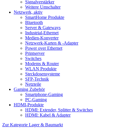
Signalverstärker
Weitere Umschalter
Netzwerk, aktiv
SmartHome Produkte
Bluetooth
Server & Gateways
Industrial-Ethernet
Medien-Konverter
Netzwerk-Karten & -Adapter
Power over Ethernet
Printserver
Switches
Modems & Router
WLAN Produkte
Steckdosensysteme
SFP-Technik
Netzteile
Gaming Zubehör
Smartphone-Gaming
PC-Gaming
HDMI-Produkte
HDMI: Extender, Splitter & Switches
HDMI: Kabel & Adapter
Zur Kategorie Lager & Baumarkt