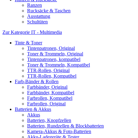
Ranzen
Rucksäcke & Taschen
Ausstattung
Schultüten
Zur Kategorie IT - Multimedia
Tinte & Toner
Tintenpatronen, Original
Toner & Trommeln, Original
Tintenpatronen, kompatibel
Toner & Trommeln, Kompatibel
TTR-Rollen, Original
TTR-Rollen, Kompatibel
Farb-Bänder & Rollen
Farbbänder, Original
Farbbänder, Kompatibel
Farbrollen, Kompatibel
Farbrollen, Original
Batterien & Akkus
Akkus
Batterien, Knopfzellen
Batterien, Rundzellen & Blockbatterien
Kamera-Akkus & Foto-Batterien
Akku-Ladegeräte & Tester