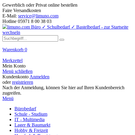
Gewerblich oder Privat online bestellen
Faire Versandkosten
E-Mail:
service@limuno.com
Hotline 05971 8 00 38 03
Warenkorb
0
Merkzettel
Mein Konto
Menü schließen
Kundenkonto
Anmelden
oder
registrieren
Nach der Anmeldung, können Sie hier auf Ihren Kundenbereich
zugreifen.
Menü
Bürobedarf
Schule - Studium
IT - Multimedia
Lager & Baumarkt
Hobby & Freizeit