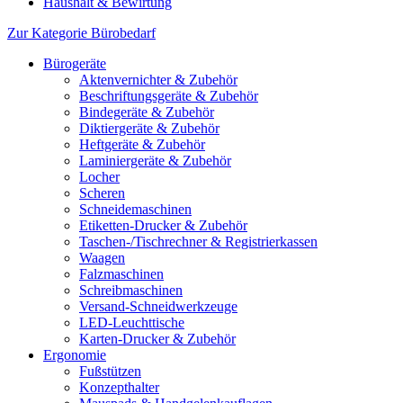
Haushalt & Bewirtung
Zur Kategorie Bürobedarf
Bürogeräte
Aktenvernichter & Zubehör
Beschriftungsgeräte & Zubehör
Bindegeräte & Zubehör
Diktiergeräte & Zubehör
Heftgeräte & Zubehör
Laminiergeräte & Zubehör
Locher
Scheren
Schneidemaschinen
Etiketten-Drucker & Zubehör
Taschen-/Tischrechner & Registrierkassen
Waagen
Falzmaschinen
Schreibmaschinen
Versand-Schneidwerkzeuge
LED-Leuchttische
Karten-Drucker & Zubehör
Ergonomie
Fußstützen
Konzepthalter