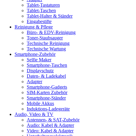
Tablet-Tastaturen
Tablet-Taschen
Tablet-Halter & Ständer
Eingabestifte
Reinigung & Pflege
Büro- & EDV-Reinigung
Toner-Staubsauger
Technische Reinigung
Technische Wartung
Smartphone-Zubehör
Selfie Maker
Smartphone-Taschen
Displayschutz
Daten- & Ladekabel
Adapter
Smartphone-Gadgets
SIM-Karten Zubehör
Smartphone-Ständer
Mobile Akkus
Induktions-Ladegeräte
Audio, Video & TV
Antennen- & SAT-Zubehör
Audio: Kabel & Adapter
Video: Kabel & Adapter