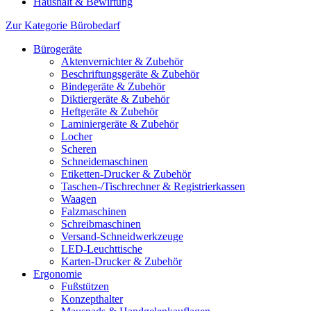
Haushalt & Bewirtung
Zur Kategorie Bürobedarf
Bürogeräte
Aktenvernichter & Zubehör
Beschriftungsgeräte & Zubehör
Bindegeräte & Zubehör
Diktiergeräte & Zubehör
Heftgeräte & Zubehör
Laminiergeräte & Zubehör
Locher
Scheren
Schneidemaschinen
Etiketten-Drucker & Zubehör
Taschen-/Tischrechner & Registrierkassen
Waagen
Falzmaschinen
Schreibmaschinen
Versand-Schneidwerkzeuge
LED-Leuchttische
Karten-Drucker & Zubehör
Ergonomie
Fußstützen
Konzepthalter