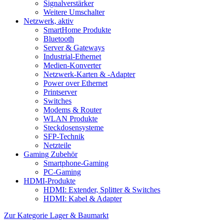
Signalverstärker
Weitere Umschalter
Netzwerk, aktiv
SmartHome Produkte
Bluetooth
Server & Gateways
Industrial-Ethernet
Medien-Konverter
Netzwerk-Karten & -Adapter
Power over Ethernet
Printserver
Switches
Modems & Router
WLAN Produkte
Steckdosensysteme
SFP-Technik
Netzteile
Gaming Zubehör
Smartphone-Gaming
PC-Gaming
HDMI-Produkte
HDMI: Extender, Splitter & Switches
HDMI: Kabel & Adapter
Zur Kategorie Lager & Baumarkt