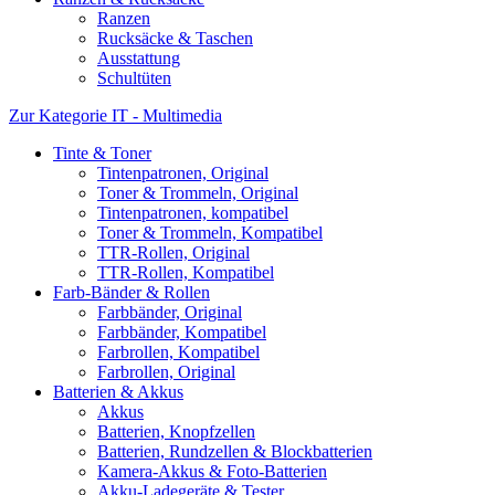
Ranzen
Rucksäcke & Taschen
Ausstattung
Schultüten
Zur Kategorie IT - Multimedia
Tinte & Toner
Tintenpatronen, Original
Toner & Trommeln, Original
Tintenpatronen, kompatibel
Toner & Trommeln, Kompatibel
TTR-Rollen, Original
TTR-Rollen, Kompatibel
Farb-Bänder & Rollen
Farbbänder, Original
Farbbänder, Kompatibel
Farbrollen, Kompatibel
Farbrollen, Original
Batterien & Akkus
Akkus
Batterien, Knopfzellen
Batterien, Rundzellen & Blockbatterien
Kamera-Akkus & Foto-Batterien
Akku-Ladegeräte & Tester