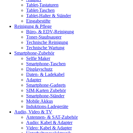
Tablet-Tastaturen
Tablet-Taschen
Tablet-Halter & Ständer
Eingabestifte
Reinigung & Pflege
Büro- & EDV-Reinigung
Toner-Staubsauger
Technische Reinigung
Technische Wartung
Smartphone-Zubehör
Selfie Maker
Smartphone-Taschen
Displayschutz
Daten- & Ladekabel
Adapter
Smartphone-Gadgets
SIM-Karten Zubehör
Smartphone-Ständer
Mobile Akkus
Induktions-Ladegeräte
Audio, Video & TV
Antennen- & SAT-Zubehör
Audio: Kabel & Adapter
Video: Kabel & Adapter