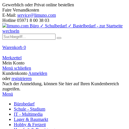
Gewerblich oder Privat online bestellen
Faire Versandkosten
E-Mail:
service@limuno.com
Hotline 05971 8 00 38 03
Warenkorb
0
Merkzettel
Mein Konto
Menü schließen
Kundenkonto
Anmelden
oder
registrieren
Nach der Anmeldung, können Sie hier auf Ihren Kundenbereich
zugreifen.
Menü
Bürobedarf
Schule - Studium
IT - Multimedia
Lager & Baumarkt
Hobby & Freizeit