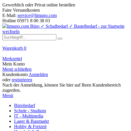
Gewerblich oder Privat online bestellen
Faire Versandkosten
E-Mail:
service@limuno.com
Hotline 05971 8 00 38 03
Warenkorb
0
Merkzettel
Mein Konto
Menü schließen
Kundenkonto
Anmelden
oder
registrieren
Nach der Anmeldung, können Sie hier auf Ihren Kundenbereich
zugreifen.
Menü
Bürobedarf
Schule - Studium
IT - Multimedia
Lager & Baumarkt
Hobby & Freizeit