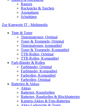
Ranzen
Rucksäcke & Taschen
Ausstattung
Schultüten
Zur Kategorie IT - Multimedia
Tinte & Toner
Tintenpatronen, Original
Toner & Trommeln, Original
Tintenpatronen, kompatibel
Toner & Trommeln, Kompatibel
TTR-Rollen, Original
TTR-Rollen, Kompatibel
Farb-Bänder & Rollen
Farbbänder, Original
Farbbänder, Kompatibel
Farbrollen, Kompatibel
Farbrollen, Original
Batterien & Akkus
Akkus
Batterien, Knopfzellen
Batterien, Rundzellen & Blockbatterien
Kamera-Akkus & Foto-Batterien
Akku-Ladegeräte & Tester