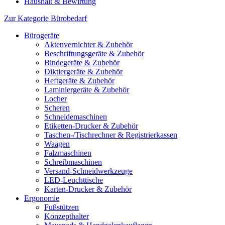
Haushalt & Bewirtung
Zur Kategorie Bürobedarf
Bürogeräte
Aktenvernichter & Zubehör
Beschriftungsgeräte & Zubehör
Bindegeräte & Zubehör
Diktiergeräte & Zubehör
Heftgeräte & Zubehör
Laminiergeräte & Zubehör
Locher
Scheren
Schneidemaschinen
Etiketten-Drucker & Zubehör
Taschen-/Tischrechner & Registrierkassen
Waagen
Falzmaschinen
Schreibmaschinen
Versand-Schneidwerkzeuge
LED-Leuchttische
Karten-Drucker & Zubehör
Ergonomie
Fußstützen
Konzepthalter