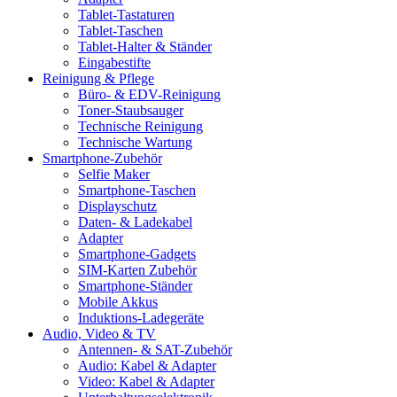
Tablet-Tastaturen
Tablet-Taschen
Tablet-Halter & Ständer
Eingabestifte
Reinigung & Pflege
Büro- & EDV-Reinigung
Toner-Staubsauger
Technische Reinigung
Technische Wartung
Smartphone-Zubehör
Selfie Maker
Smartphone-Taschen
Displayschutz
Daten- & Ladekabel
Adapter
Smartphone-Gadgets
SIM-Karten Zubehör
Smartphone-Ständer
Mobile Akkus
Induktions-Ladegeräte
Audio, Video & TV
Antennen- & SAT-Zubehör
Audio: Kabel & Adapter
Video: Kabel & Adapter