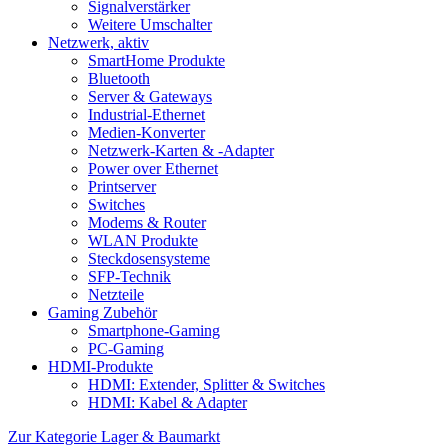
Signalverstärker
Weitere Umschalter
Netzwerk, aktiv
SmartHome Produkte
Bluetooth
Server & Gateways
Industrial-Ethernet
Medien-Konverter
Netzwerk-Karten & -Adapter
Power over Ethernet
Printserver
Switches
Modems & Router
WLAN Produkte
Steckdosensysteme
SFP-Technik
Netzteile
Gaming Zubehör
Smartphone-Gaming
PC-Gaming
HDMI-Produkte
HDMI: Extender, Splitter & Switches
HDMI: Kabel & Adapter
Zur Kategorie Lager & Baumarkt