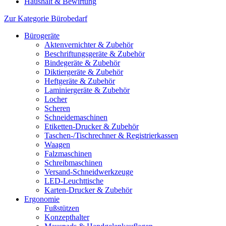
Haushalt & Bewirtung
Zur Kategorie Bürobedarf
Bürogeräte
Aktenvernichter & Zubehör
Beschriftungsgeräte & Zubehör
Bindegeräte & Zubehör
Diktiergeräte & Zubehör
Heftgeräte & Zubehör
Laminiergeräte & Zubehör
Locher
Scheren
Schneidemaschinen
Etiketten-Drucker & Zubehör
Taschen-/Tischrechner & Registrierkassen
Waagen
Falzmaschinen
Schreibmaschinen
Versand-Schneidwerkzeuge
LED-Leuchttische
Karten-Drucker & Zubehör
Ergonomie
Fußstützen
Konzepthalter