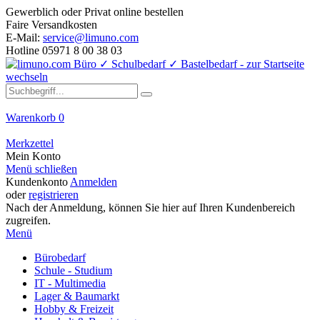
Gewerblich oder Privat online bestellen
Faire Versandkosten
E-Mail:
service@limuno.com
Hotline 05971 8 00 38 03
Warenkorb
0
Merkzettel
Mein Konto
Menü schließen
Kundenkonto
Anmelden
oder
registrieren
Nach der Anmeldung, können Sie hier auf Ihren Kundenbereich
zugreifen.
Menü
Bürobedarf
Schule - Studium
IT - Multimedia
Lager & Baumarkt
Hobby & Freizeit