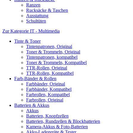
Ranzen
Rucksäcke & Taschen
Ausstattung
Schultüten
Zur Kategorie IT - Multimedia
Tinte & Toner
Tintenpatronen, Original
Toner & Trommeln, Original
Tintenpatronen, kompatibel
Toner & Trommeln, Kompatibel
TTR-Rollen, Original
TTR-Rollen, Kompatibel
Farb-Bänder & Rollen
Farbbänder, Original
Farbbänder, Kompatibel
Farbrollen, Kompatibel
Farbrollen, Original
Batterien & Akkus
Akkus
Batterien, Knopfzellen
Batterien, Rundzellen & Blockbatterien
Kamera-Akkus & Foto-Batterien
Akku-Ladegeräte & Tester