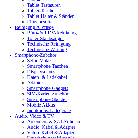
Tablet-Tastaturen
Tablet-Taschen
Tablet-Halter & Ständer
Eingabestifte
Reinigung & Pflege
Büro- & EDV-Reinigung
Toner-Staubsauger
Technische Reinigung
Technische Wartung
Smartphone-Zubehör
Selfie Maker
Smartphone-Taschen
Displayschutz
Daten- & Ladekabel
Adapter
Smartphone-Gadgets
SIM-Karten Zubehör
Smartphone-Ständer
Mobile Akkus
Induktions-Ladegeräte
Audio, Video & TV
Antennen- & SAT-Zubehör
Audio: Kabel & Adapter
Video: Kabel & Adapter