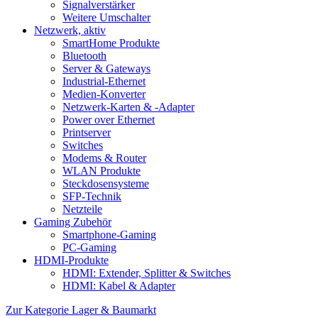
Signalverstärker
Weitere Umschalter
Netzwerk, aktiv
SmartHome Produkte
Bluetooth
Server & Gateways
Industrial-Ethernet
Medien-Konverter
Netzwerk-Karten & -Adapter
Power over Ethernet
Printserver
Switches
Modems & Router
WLAN Produkte
Steckdosensysteme
SFP-Technik
Netzteile
Gaming Zubehör
Smartphone-Gaming
PC-Gaming
HDMI-Produkte
HDMI: Extender, Splitter & Switches
HDMI: Kabel & Adapter
Zur Kategorie Lager & Baumarkt